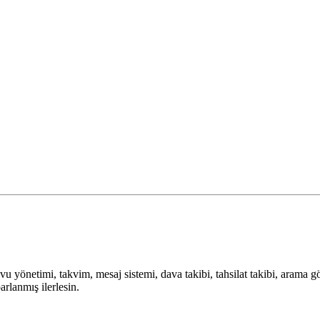
u yönetimi, takvim, mesaj sistemi, dava takibi, tahsilat takibi, arama g
rlanmış ilerlesin.