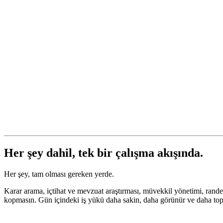
Her şey dahil, tek bir çalışma akışında.
Her şey, tam olması gereken yerde.
Karar arama, içtihat ve mevzuat araştırması, müvekkil yönetimi, randev
kopmasın. Gün içindeki iş yükü daha sakin, daha görünür ve daha topa