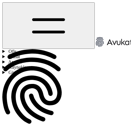
Ofis
İçtihat
Araçlar
Kaynaklar
Giriş