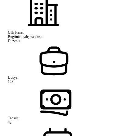
Ofis Paneli
Bugünün çalışma akışı
Düzenli
Dosya
128
Tahsilat
42