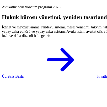
Avukatlık ofisi yönetim programı 2026
Hukuk bürosu yönetimi,
yeniden tasarland
İçtihat ve mevzuat arama, randevu sistemi, mesaj yönetimi, takvim, ta
yapay zeka editörü ve yapay zeka asistanı. Avukatistan, avukat ofis y
hızlı ve daha düzenli hale getirir.
Ücretsiz Başla
Fiyatl