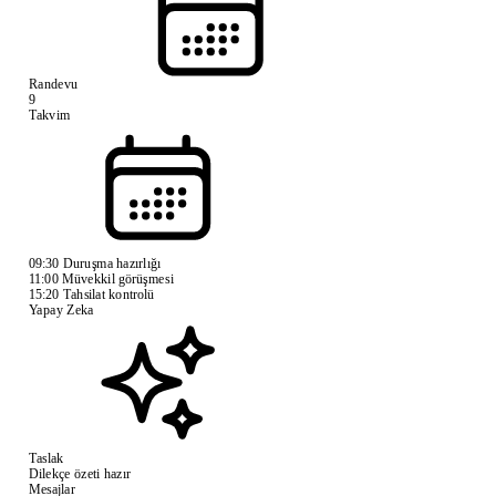
Randevu
9
Takvim
09:30
Duruşma hazırlığı
11:00
Müvekkil görüşmesi
15:20
Tahsilat kontrolü
Yapay Zeka
Taslak
Dilekçe özeti hazır
Mesajlar