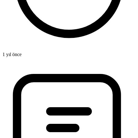
1 yıl önce
1