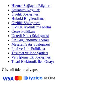
Hizmet Sağlayıcı Bilgileri
Kullanım Koşulları
Üyelik Sözleşmesi
Hukuki Bilgilendirme
Gizlilik Sözleşmesi
KVKK Aydınlatma Metni
Çerez Politikası
Ücretli Paket Sözleşmesi
Ön Bilgilendirme Formu
Mesafeli Satış Sözleşmesi
İptal ve İade Politikası
Teslimat ve İade Şartları
Veri İşleme Ek Sözleşmesi
Ticari Elektronik İleti Onayı
Güvenli ödeme altyapısı