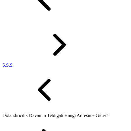
S.S.S
Dolandırıcılık Davamın Tebligatı Hangi Adresime Gider?