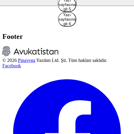
Yazı
sayfasına
git 5
Yazı
sayfasına
git 6
Footer
© 2026
Pinavega
Yazılım Ltd. Şti. Tüm hakları saklıdır.
Facebook