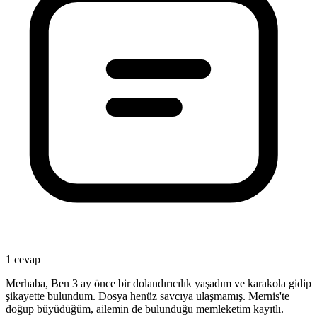
1 cevap
Merhaba, Ben 3 ay önce bir dolandırıcılık yaşadım ve karakola gidip
şikayette bulundum. Dosya henüz savcıya ulaşmamış. Mernis'te
doğup büyüdüğüm, ailemin de bulunduğu memleketim kayıtlı.