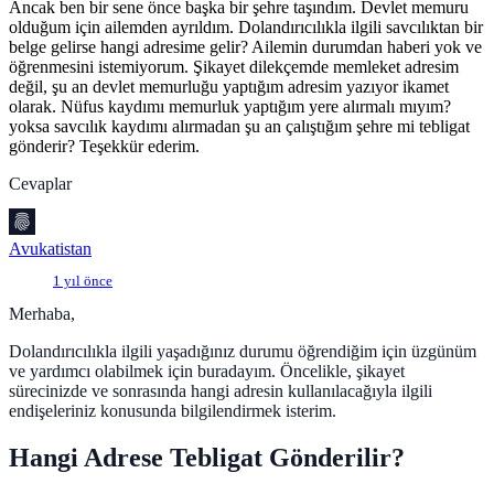
Ancak ben bir sene önce başka bir şehre taşındım. Devlet memuru
olduğum için ailemden ayrıldım. Dolandırıcılıkla ilgili savcılıktan bir
belge gelirse hangi adresime gelir? Ailemin durumdan haberi yok ve
öğrenmesini istemiyorum. Şikayet dilekçemde memleket adresim
değil, şu an devlet memurluğu yaptığım adresim yazıyor ikamet
olarak. Nüfus kaydımı memurluk yaptığım yere alırmalı mıyım?
yoksa savcılık kaydımı alırmadan şu an çalıştığım şehre mi tebligat
gönderir? Teşekkür ederim.
Cevaplar
Avukatistan
1 yıl önce
Merhaba,
Dolandırıcılıkla ilgili yaşadığınız durumu öğrendiğim için üzgünüm
ve yardımcı olabilmek için buradayım. Öncelikle, şikayet
sürecinizde ve sonrasında hangi adresin kullanılacağıyla ilgili
endişeleriniz konusunda bilgilendirmek isterim.
Hangi Adrese Tebligat Gönderilir?