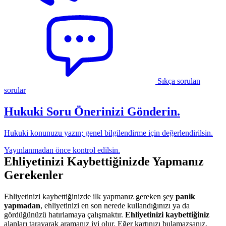
Sıkça sorulan
sorular
Hukuki Soru Önerinizi Gönderin.
Hukuki konunuzu yazın; genel bilgilendirme için değerlendirilsin.
Yayınlanmadan önce kontrol edilsin.
Ehliyetinizi Kaybettiğinizde Yapmanız
Gerekenler
Ehliyetinizi kaybettiğinizde ilk yapmanız gereken şey
panik
yapmadan
, ehliyetinizi en son nerede kullandığınızı ya da
gördüğünüzü hatırlamaya çalışmaktır.
Ehliyetinizi kaybettiğiniz
alanları tarayarak aramanız iyi olur. Eğer kartınızı bulamazsanız,