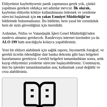
Ehliyetinizi kaybettiyseniz panik yapmanıza gerek yok, çünkü
yapılması gereken oldukça net adımlar mevcut.
İlk olarak,
kaybolan ehliyetin kötüye kullanılmasını önlemek ve yenileme
sürecini başlatmak için
en yakın Emniyet Müdürlüğü'ne
bildirimde bulunmalısınız. Bu bildirim, hem yasal bir zorunluluk
hem de sizin güvenliğiniz için önemlidir.
Ardından, Nüfus ve Vatandaşlık İşleri Genel Müdürlüğü'nden
randevu almanız gerekecek. Randevuyu internet üzerinden ya da
ALO 199
hattı aracılığıyla kolayca yapabilirsiniz.
Yeni bir ehliyet alabilmek için sağlık raporu, biyometrik fotoğraf, ve
gerekli ücretin ödendiğine dair banka dekontu gibi bazı belgeleri
hazırlamanız gerekiyor. Gerekli belgeleri tamamladıktan sonra, artık
kayıp ehliyetinizi yenileme sürecine başlayabilirsiniz. Unutmayın,
tüm bu işlemler tamamlanmadan araç kullanmak yasal değildir ve
ceza alabilirsiniz.