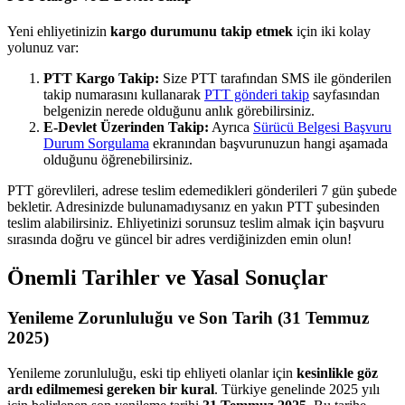
Yeni ehliyetinizin
kargo durumunu takip etmek
için iki kolay
yolunuz var:
PTT Kargo Takip:
Size PTT tarafından SMS ile gönderilen
takip numarasını kullanarak
PTT gönderi takip
sayfasından
belgenizin nerede olduğunu anlık görebilirsiniz.
E-Devlet Üzerinden Takip:
Ayrıca
Sürücü Belgesi Başvuru
Durum Sorgulama
ekranından başvurunuzun hangi aşamada
olduğunu öğrenebilirsiniz.
PTT görevlileri, adrese teslim edemedikleri gönderileri 7 gün şubede
bekletir. Adresinizde bulunamadıysanız en yakın PTT şubesinden
teslim alabilirsiniz. Ehliyetinizi sorunsuz teslim almak için başvuru
sırasında doğru ve güncel bir adres verdiğinizden emin olun!
Önemli Tarihler ve Yasal Sonuçlar
Yenileme Zorunluluğu ve Son Tarih (31 Temmuz
2025)
Yenileme zorunluluğu, eski tip ehliyeti olanlar için
kesinlikle göz
ardı edilmemesi gereken bir kural
. Türkiye genelinde 2025 yılı