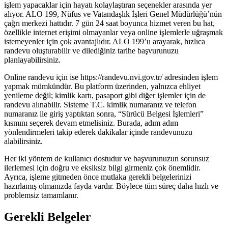
işlem yapacaklar için hayatı kolaylaştıran seçenekler arasında yer
alıyor. ALO 199, Nüfus ve Vatandaşlık İşleri Genel Müdürlüğü’nün
çağrı merkezi hattıdır. 7 gün 24 saat boyunca hizmet veren bu hat,
özellikle internet erişimi olmayanlar veya online işlemlerle uğraşmak
istemeyenler için çok avantajlıdır. ALO 199’u arayarak, hızlıca
randevu oluşturabilir ve dilediğiniz tarihe başvurunuzu
planlayabilirsiniz.
Online randevu için ise https://randevu.nvi.gov.tr/ adresinden işlem
yapmak mümkündür. Bu platform üzerinden, yalnızca ehliyet
yenileme değil; kimlik kartı, pasaport gibi diğer işlemler için de
randevu alınabilir. Sisteme T.C. kimlik numaranız ve telefon
numaranız ile giriş yaptıktan sonra, “Sürücü Belgesi İşlemleri”
kısmını seçerek devam etmelisiniz. Burada, adım adım
yönlendirmeleri takip ederek dakikalar içinde randevunuzu
alabilirsiniz.
Her iki yöntem de kullanıcı dostudur ve başvurunuzun sorunsuz
ilerlemesi için doğru ve eksiksiz bilgi girmeniz çok önemlidir.
Ayrıca, işleme gitmeden önce mutlaka gerekli belgelerinizi
hazırlamış olmanızda fayda vardır. Böylece tüm süreç daha hızlı ve
problemsiz tamamlanır.
Gerekli Belgeler