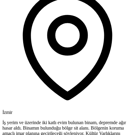
İzmir
İş yerim ve üzerinde iki katlı evim bulunan binam, depremde ağır
hasar aldı. Binamın bulunduğu bölge sit alanı. Bölgenin koruma
amaçlı imar planına geçirileceği söyleniyor. Kültür Varlıklarını