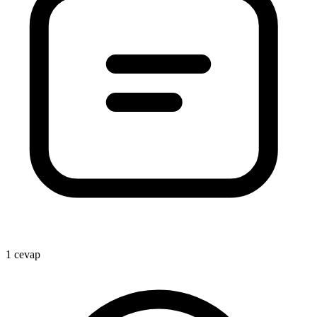
1 cevap
1