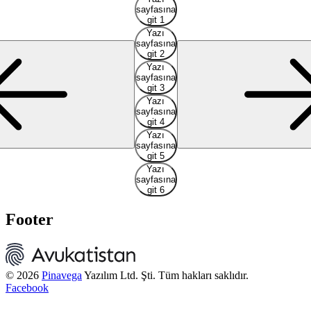
sayfasına
git 1
Yazı
sayfasına
git 2
Yazı
sayfasına
git 3
Yazı
sayfasına
git 4
Yazı
sayfasına
git 5
Yazı
sayfasına
git 6
Footer
© 2026
Pinavega
Yazılım Ltd. Şti. Tüm hakları saklıdır.
Facebook