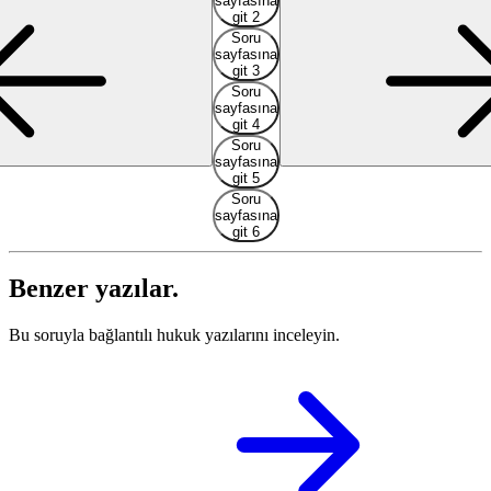
sayfasına
git 2
Soru
sayfasına
git 3
Soru
sayfasına
git 4
Soru
sayfasına
git 5
Soru
sayfasına
git 6
Benzer yazılar.
Bu soruyla bağlantılı hukuk yazılarını inceleyin.