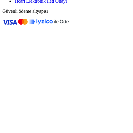
Ticari Elektronik İleti Onayı
Güvenli ödeme altyapısı