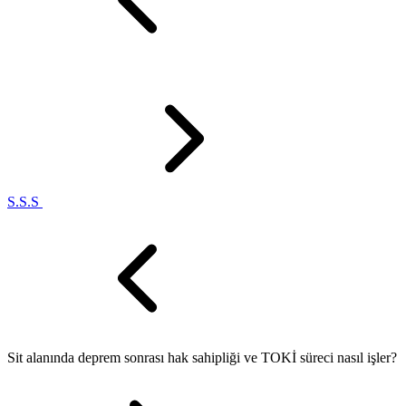
S.S.S
Sit alanında deprem sonrası hak sahipliği ve TOKİ süreci nasıl işler?