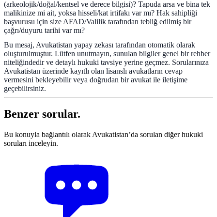
(arkeolojik/doğal/kentsel ve derece bilgisi)? Tapuda arsa ve bina tek
malikinize mi ait, yoksa hisseli/kat irtifakı var mı? Hak sahipliği
başvurusu için size AFAD/Valilik tarafından tebliğ edilmiş bir
çağrı/duyuru tarihi var mı?
Bu mesaj, Avukatistan yapay zekası tarafından otomatik olarak
oluşturulmuştur. Lütfen unutmayın, sunulan bilgiler genel bir rehber
niteliğindedir ve detaylı hukuki tavsiye yerine geçmez. Sorularınıza
Avukatistan üzerinde kayıtlı olan lisanslı avukatların cevap
vermesini bekleyebilir veya doğrudan bir avukat ile iletişime
geçebilirsiniz.
Benzer sorular.
Bu konuyla bağlantılı olarak Avukatistan’da sorulan diğer hukuki
soruları inceleyin.