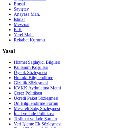
Emsal
Sayıştay
Anayasa Mah.
İstinaf
Mevzuat
KİK
Yerel Mah.
Rekabet Kurumu
Yasal
Hizmet Sağlayıcı Bilgileri
Kullanım Koşulları
Üyelik Sözleşmesi
Hukuki Bilgilendirme
Gizlilik Sözleşmesi
KVKK Aydınlatma Metni
Çerez Politikası
Ücretli Paket Sözleşmesi
Ön Bilgilendirme Formu
Mesafeli Satış Sözleşmesi
İptal ve İade Politikası
Teslimat ve İade Şartları
Veri İşleme Ek Sözleşmesi