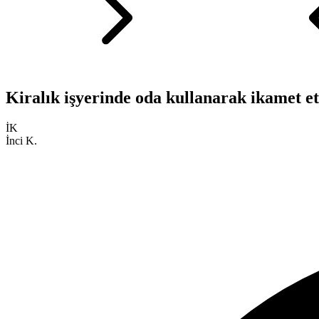
Kiralık işyerinde oda kullanarak ikamet e
İK
İnci K.