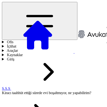
Ofis
İçtihat
Araçlar
Kaynaklar
Giriş
S.S.S
Kiracı taahhüt ettiği sürede evi boşaltmıyor, ne yapabilirim?