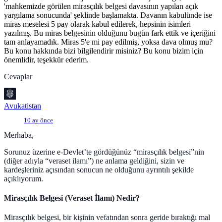
'mahkemizde görülen mirasçılık belgesi davasının yapılan açık
yargılama sonucunda' şeklinde başlamakta. Davanın kabulünde ise
miras meselesi 5 pay olarak kabul edilerek, hepsinin isimleri
yazılmış. Bu miras belgesinin olduğunu bugün fark ettik ve içeriğini
tam anlayamadık. Miras 5'e mi pay edilmiş, yoksa dava olmuş mu?
Bu konu hakkında bizi bilgilendirir misiniz? Bu konu bizim için
önemlidir, teşekkür ederim.
Cevaplar
Avukatistan
10 ay önce
Merhaba,
Sorunuz üzerine e-Devlet’te gördüğünüz “mirasçılık belgesi”nin
(diğer adıyla “veraset ilamı”) ne anlama geldiğini, sizin ve
kardeşleriniz açısından sonucun ne olduğunu ayrıntılı şekilde
açıklıyorum.
Mirasçılık Belgesi (Veraset İlamı) Nedir?
Mirasçılık belgesi, bir kişinin vefatından sonra geride bıraktığı mal