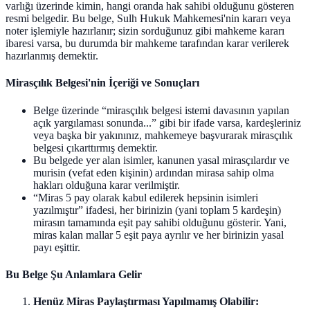
varlığı üzerinde kimin, hangi oranda hak sahibi olduğunu gösteren
resmi belgedir. Bu belge, Sulh Hukuk Mahkemesi'nin kararı veya
noter işlemiyle hazırlanır; sizin sorduğunuz gibi mahkeme kararı
ibaresi varsa, bu durumda bir mahkeme tarafından karar verilerek
hazırlanmış demektir.
Mirasçılık Belgesi'nin İçeriği ve Sonuçları
Belge üzerinde “mirasçılık belgesi istemi davasının yapılan
açık yargılaması sonunda...” gibi bir ifade varsa, kardeşleriniz
veya başka bir yakınınız, mahkemeye başvurarak mirasçılık
belgesi çıkarttırmış demektir.
Bu belgede yer alan isimler, kanunen yasal mirasçılardır ve
murisin (vefat eden kişinin) ardından mirasa sahip olma
hakları olduğuna karar verilmiştir.
“Miras 5 pay olarak kabul edilerek hepsinin isimleri
yazılmıştır” ifadesi, her birinizin (yani toplam 5 kardeşin)
mirasın tamamında eşit pay sahibi olduğunu gösterir. Yani,
miras kalan mallar 5 eşit paya ayrılır ve her birinizin yasal
payı eşittir.
Bu Belge Şu Anlamlara Gelir
Henüz Miras Paylaştırması Yapılmamış Olabilir: