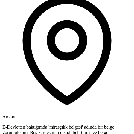
Ankara
E-Devletten baktığımda 'mirasçılık belgesi' adında bir belge
görüntüledim. Bes kardeşimin de adı belirtilmiş ve belge,