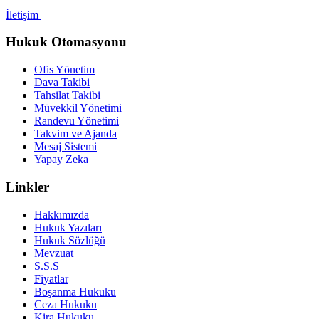
İletişim
Hukuk Otomasyonu
Ofis Yönetim
Dava Takibi
Tahsilat Takibi
Müvekkil Yönetimi
Randevu Yönetimi
Takvim ve Ajanda
Mesaj Sistemi
Yapay Zeka
Linkler
Hakkımızda
Hukuk Yazıları
Hukuk Sözlüğü
Mevzuat
S.S.S
Fiyatlar
Boşanma Hukuku
Ceza Hukuku
Kira Hukuku