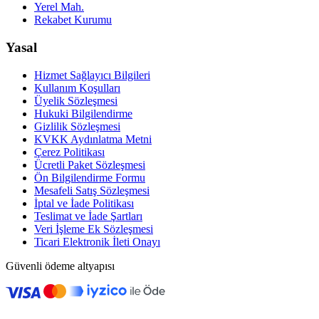
Yerel Mah.
Rekabet Kurumu
Yasal
Hizmet Sağlayıcı Bilgileri
Kullanım Koşulları
Üyelik Sözleşmesi
Hukuki Bilgilendirme
Gizlilik Sözleşmesi
KVKK Aydınlatma Metni
Çerez Politikası
Ücretli Paket Sözleşmesi
Ön Bilgilendirme Formu
Mesafeli Satış Sözleşmesi
İptal ve İade Politikası
Teslimat ve İade Şartları
Veri İşleme Ek Sözleşmesi
Ticari Elektronik İleti Onayı
Güvenli ödeme altyapısı