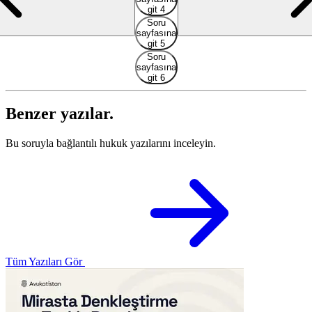
git 4
Soru
sayfasına
git 5
Soru
sayfasına
git 6
Benzer yazılar.
Bu soruyla bağlantılı hukuk yazılarını inceleyin.
Tüm Yazıları Gör