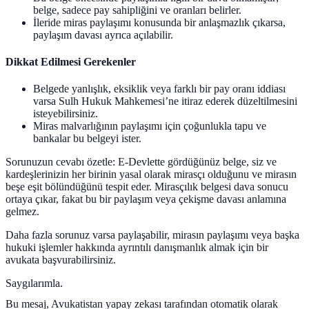
belge, sadece pay sahipliğini ve oranları belirler.
İleride miras paylaşımı konusunda bir anlaşmazlık çıkarsa,
paylaşım davası ayrıca açılabilir.
Dikkat Edilmesi Gerekenler
Belgede yanlışlık, eksiklik veya farklı bir pay oranı iddiası
varsa Sulh Hukuk Mahkemesi’ne itiraz ederek düzeltilmesini
isteyebilirsiniz.
Miras malvarlığının paylaşımı için çoğunlukla tapu ve
bankalar bu belgeyi ister.
Sorunuzun cevabı özetle: E-Devlette gördüğünüz belge, siz ve
kardeşlerinizin her birinin yasal olarak mirasçı olduğunu ve mirasın
beşe eşit bölündüğünü tespit eder. Mirasçılık belgesi dava sonucu
ortaya çıkar, fakat bu bir paylaşım veya çekişme davası anlamına
gelmez.
Daha fazla sorunuz varsa paylaşabilir, mirasın paylaşımı veya başka
hukuki işlemler hakkında ayrıntılı danışmanlık almak için bir
avukata başvurabilirsiniz.
Saygılarımla.
Bu mesaj, Avukatistan yapay zekası tarafından otomatik olarak