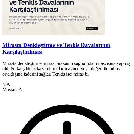
Mirasta Denkleştirme ve Tenkis Davalarının
Karşılaştırılması
Mirasta denkleştirme; miras bırakanın sağlığında mirasçısına yapmış
M
olduğu karşılıksız kazandırmaların aynen veya değeri ile miras
y
ortaklığına iadesini sağlar. Tenkis ise; miras bı
s
MA
Mustafa A.
M