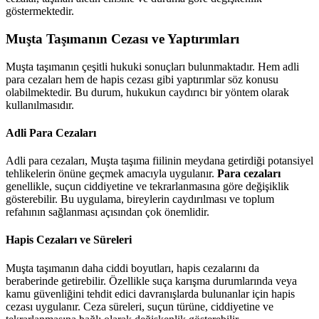
göstermektedir.
Muşta Taşımanın Cezası ve Yaptırımları
Muşta taşımanın çeşitli hukuki sonuçları bulunmaktadır. Hem adli
para cezaları hem de hapis cezası gibi yaptırımlar söz konusu
olabilmektedir. Bu durum, hukukun caydırıcı bir yöntem olarak
kullanılmasıdır.
Adli Para Cezaları
Adli para cezaları, Muşta taşıma fiilinin meydana getirdiği potansiyel
tehlikelerin önüne geçmek amacıyla uygulanır.
Para cezaları
genellikle, suçun ciddiyetine ve tekrarlanmasına göre değişiklik
gösterebilir. Bu uygulama, bireylerin caydırılması ve toplum
refahının sağlanması açısından çok önemlidir.
Hapis Cezaları ve Süreleri
Muşta taşımanın daha ciddi boyutları, hapis cezalarını da
beraberinde getirebilir. Özellikle suça karışma durumlarında veya
kamu güvenliğini tehdit edici davranışlarda bulunanlar için hapis
cezası uygulanır. Ceza süreleri, suçun türüne, ciddiyetine ve