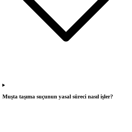
Muşta taşıma suçunun yasal süreci nasıl işler?