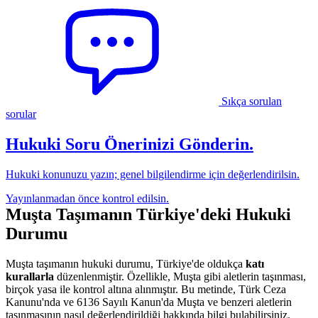
Sıkça sorulan
sorular
Hukuki Soru Önerinizi Gönderin.
Hukuki konunuzu yazın; genel bilgilendirme için değerlendirilsin.
Yayınlanmadan önce kontrol edilsin.
Muşta Taşımanın Türkiye'deki Hukuki
Durumu
Muşta taşımanın hukuki durumu, Türkiye'de oldukça
katı
kurallarla
düzenlenmiştir. Özellikle, Muşta gibi aletlerin taşınması,
birçok yasa ile kontrol altına alınmıştır. Bu metinde, Türk Ceza
Kanunu'nda ve 6136 Sayılı Kanun'da Muşta ve benzeri aletlerin
taşınmasının nasıl değerlendirildiği hakkında bilgi bulabilirsiniz.