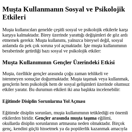
Muşta Kullanmanın Sosyal ve Psikolojik
Etkileri
Muşta kullanıcıları genelde çeşitli sosyal ve psikolojik etkilerle karşı
karşıya kalmaktadır. Birey üzerinde yarattığı değişimleri de göz ardı
etmemek gerekir. Muşta kullanımı, yalnızca bireysel değil, sosyal
anlamda da pek çok soruna yol açmaktadır. İşte muşta kullanımının
beraberinde getirdiği bazı sosyal ve psikolojik etkiler:
Muşta Kullanımının Gençler Üzerindeki Etkisi
Muşta, özellikle gençler arasında çoğu zaman tehlikeli ve
istenmeyen sonuçlar doğurmaktadır. Muşta taşımak veya kullanmak,
gençlerin hem psikolojik hem de sosyal gelişimleri üzerinde olumsuz
etkiler yaratır. Bu durumun etkileri iki ana başlıkta incelenebilir:
Eğitimde Disiplin Sorunlarına Yol Açması
Eğitimde disiplin sorunları, muşta kullanımının tetiklediği en önemli
etkilerden biridir.
Gençler arasında muşta taşıma
eğilimi,
okullarda disiplin sorunlarının artmasına neden olmaktadır. Birçok
genç, kendini güçlü hissetmek ya da popülerlik kazanmak amacıyla