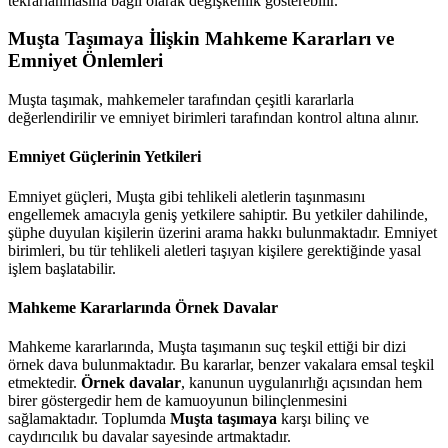
tekrarlanmasına bağlı olarak değişkenlik gösterebilir.
Muşta Taşımaya İlişkin Mahkeme Kararları ve
Emniyet Önlemleri
Muşta taşımak, mahkemeler tarafından çeşitli kararlarla
değerlendirilir ve emniyet birimleri tarafından kontrol altına alınır.
Emniyet Güçlerinin Yetkileri
Emniyet güçleri, Muşta gibi tehlikeli aletlerin taşınmasını
engellemek amacıyla geniş yetkilere sahiptir. Bu yetkiler dahilinde,
şüphe duyulan kişilerin üzerini arama hakkı bulunmaktadır. Emniyet
birimleri, bu tür tehlikeli aletleri taşıyan kişilere gerektiğinde yasal
işlem başlatabilir.
Mahkeme Kararlarında Örnek Davalar
Mahkeme kararlarında, Muşta taşımanın suç teşkil ettiği bir dizi
örnek dava bulunmaktadır. Bu kararlar, benzer vakalara emsal teşkil
etmektedir.
Örnek davalar
, kanunun uygulanırlığı açısından hem
birer göstergedir hem de kamuoyunun bilinçlenmesini
sağlamaktadır. Toplumda
Muşta taşımaya
karşı bilinç ve
caydırıcılık bu davalar sayesinde artmaktadır.