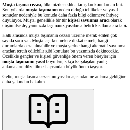
Muşta taşıma cezası
, ülkemizde sıklıkla tartışılan konulardan biri.
Son yıllarda
muşta taşımanın
neden olduğu tehlikeler ve yasal
sonuçlar nedeniyle bu konuda daha fazla bilgi edinmeye ihtiyaç
duyuluyor. Muşta, genellikle bir tür
kişisel savunma aracı
olarak
düşünülse de, yanınızda taşımanız yasalarca belirli kısıtlamalara tabi.
Halk arasında muşta taşımanın cezası üzerine merak edilen çok
sayıda soru var. Muşta taşırken nelere dikkat etmeli, hangi
durumlarda ceza alınabilir ve muşta yerine hangi alternatif savunma
araçları tercih edilebilir gibi konulara bu yazımızda değineceğiz.
Özellikle gençler ve kişisel güvenliğe önem veren bireyler için
muşta taşımanın
yasal boyutları, sıkça karşılaşılan yanlış
anlamaların düzeltilmesi açısından büyük önem taşıyor.
Gelin, muşta taşıma cezasının yasalar açısından ne anlama geldiğine
daha yakından bakalım.