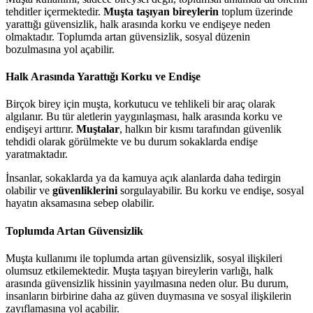
tehditler içermektedir.
Muşta taşıyan bireylerin
toplum üzerinde
yarattığı güvensizlik, halk arasında korku ve endişeye neden
olmaktadır. Toplumda artan güvensizlik, sosyal düzenin
bozulmasına yol açabilir.
Halk Arasında Yarattığı Korku ve Endişe
Birçok birey için muşta, korkutucu ve tehlikeli bir araç olarak
algılanır. Bu tür aletlerin yaygınlaşması, halk arasında korku ve
endişeyi arttırır.
Muştalar
, halkın bir kısmı tarafından güvenlik
tehdidi olarak görülmekte ve bu durum sokaklarda endişe
yaratmaktadır.
İnsanlar, sokaklarda ya da kamuya açık alanlarda daha tedirgin
olabilir ve
güvenliklerini
sorgulayabilir. Bu korku ve endişe, sosyal
hayatın aksamasına sebep olabilir.
Toplumda Artan Güvensizlik
Muşta kullanımı ile toplumda artan güvensizlik, sosyal ilişkileri
olumsuz etkilemektedir. Muşta taşıyan bireylerin varlığı, halk
arasında güvensizlik hissinin yayılmasına neden olur. Bu durum,
insanların birbirine daha az güven duymasına ve sosyal ilişkilerin
zayıflamasına yol açabilir.