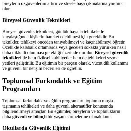
bireylerin özgüvenlerini artırır ve stresle başa çıkmalarına yardımcı
olur.
Bireysel Güvenlik Teknikleri
Bireysel güvenlik teknikleri, günlük hayatta tehlikelerle
karşılaştığında kişilerin hareket edebilmesi için gereklidir. Bu
teknikler, tehlikeyi önceden tanıyabilmeyi ve kaçınabilmeyi öğretir.
Özellikle kalabalık ortamlarda veya geceleri sokakta yürürken nasıl
daha dikkatli olunması gerektiği üzerinde durulur.
Bireysel güvenlik
teknikleri
ile hem fiziksel kabiliyetler hem de tehlikeleri sezme
yetileri geliştirilir. Bu eğitimin bir parçası olarak, vücut dili kullanımı
ve güvenli bir iletişim becerileri de öğretilir.
Toplumsal Farkındalık ve Eğitim
Programları
Toplumsal farkındalık ve eğitim programları, toplumu muşta
taşımanın tehlikeleri ve daha güvenli alternatifler konusunda
bilgilendirmeyi amaçlar. Bu eğitimler, bireylerin ve toplulukların
daha
güvenli ve bilinçli
bir yaşam sürmelerine olanak tanır.
Okullarda Güvenlik Eğitimi