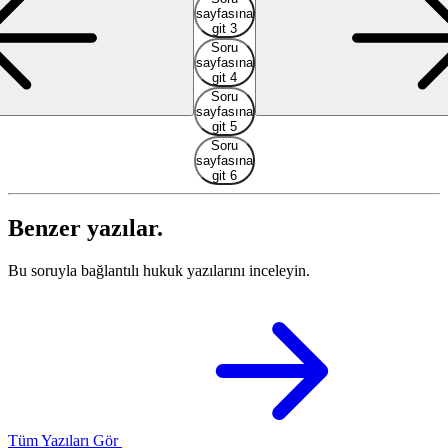
sayfasına
git 3
Soru
sayfasına
git 4
Soru
sayfasına
git 5
Soru
sayfasına
git 6
Benzer yazılar.
Bu soruyla bağlantılı hukuk yazılarını inceleyin.
Tüm Yazıları Gör