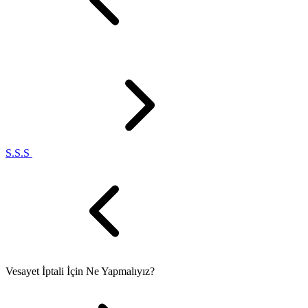
S.S.S
Vesayet İptali İçin Ne Yapmalıyız?