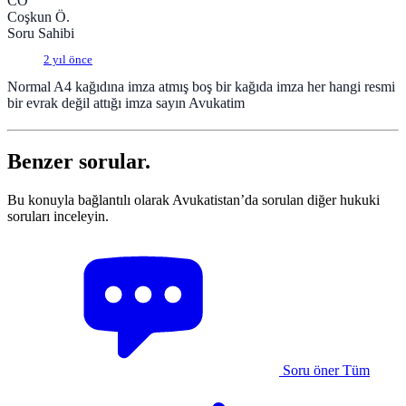
CÖ
Coşkun Ö.
Soru Sahibi
2 yıl önce
Normal A4 kağıdına imza atmış boş bir kağıda imza her hangi resmi
bir evrak değil attığı imza sayın Avukatim
Benzer sorular.
Bu konuyla bağlantılı olarak Avukatistan’da sorulan diğer hukuki
soruları inceleyin.
Soru öner
Tüm