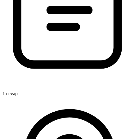
1
1 cevap