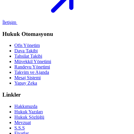
İletişim
Hukuk Otomasyonu
Ofis Yönetim
Dava Takibi
Tahsilat Takibi
Müvekkil Yönetimi
Randevu Yönetimi
Takvim ve Ajanda
Mesaj Sistemi
Yapay Zeka
Linkler
Hakkımızda
Hukuk Yazıları
Hukuk Sözlüğü
Mevzuat
S.S.S
Fiyatlar