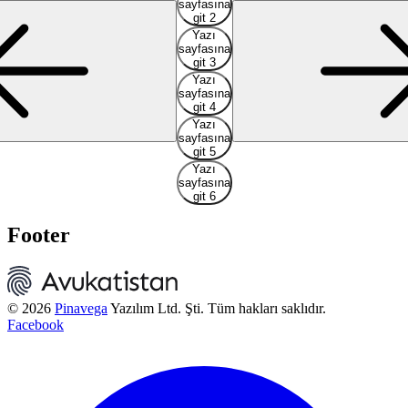
sayfasına
git 2
Yazı
sayfasına
git 3
Yazı
sayfasına
git 4
Yazı
sayfasına
git 5
Yazı
sayfasına
git 6
Footer
© 2026
Pinavega
Yazılım Ltd. Şti. Tüm hakları saklıdır.
Facebook