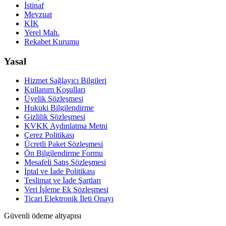
İstinaf
Mevzuat
KİK
Yerel Mah.
Rekabet Kurumu
Yasal
Hizmet Sağlayıcı Bilgileri
Kullanım Koşulları
Üyelik Sözleşmesi
Hukuki Bilgilendirme
Gizlilik Sözleşmesi
KVKK Aydınlatma Metni
Çerez Politikası
Ücretli Paket Sözleşmesi
Ön Bilgilendirme Formu
Mesafeli Satış Sözleşmesi
İptal ve İade Politikası
Teslimat ve İade Şartları
Veri İşleme Ek Sözleşmesi
Ticari Elektronik İleti Onayı
Güvenli ödeme altyapısı