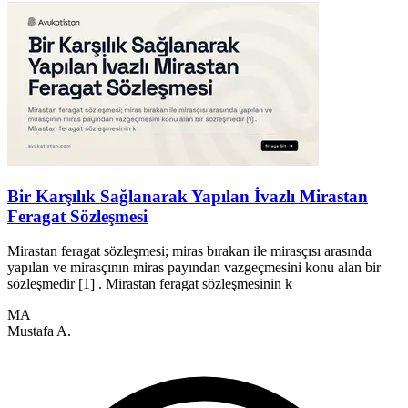
Bir Karşılık Sağlanarak Yapılan İvazlı Mirastan
Feragat Sözleşmesi
İ
a
Mirastan feragat sözleşmesi; miras bırakan ile mirasçısı arasında
yapılan ve mirasçının miras payından vazgeçmesini konu alan bir
sözleşmedir [1] . Mirastan feragat sözleşmesinin k
A
MA
Mustafa A.