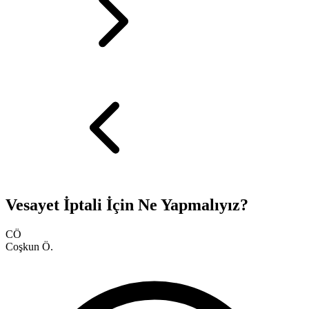
Vesayet İptali İçin Ne Yapmalıyız?
CÖ
Coşkun Ö.