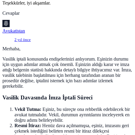
Teşekkürler, iyi akşamlar.
Cevaplar
Avukatistan
2 yıl önce
Merhaba,
Vasilik iptali konusunda endişelerinizi anlıyorum. Eşinizin durumu
için uygun adımlar atmak çok önemli. Eşinizin aldığı karar ve imza
attığı belgenin statüsü hakkında detaylı bilgiye ihtiyacımız var. İmza,
vasilik talebinin başlatılması için herhang tarafından aranan bir
prosedür değilse, iptalini istemek için bazı adımlar izlemek
gerekebilir.
Vasilik Davasında İmza İptali Süreci
Vekil Tutma:
Eşiniz, bu süreçte ona rehberlik edebilecek bir
avukat tutmalıdır. Vekil, durumun ayrıntılarını inceleyerek en
doğru adımı belirleyebilir.
Resmi İtiraz:
Henüz dava açılmamışsa, eşiniz, imzasını geri
çekmek istediğini belirten resmi bir itiraz dilekçesi