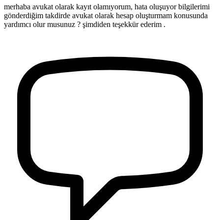
merhaba avukat olarak kayıt olamıyorum, hata oluşuyor bilgilerimi
gönderdiğim takdirde avukat olarak hesap oluşturmam konusunda
yardımcı olur musunuz ? şimdiden teşekkür ederim .