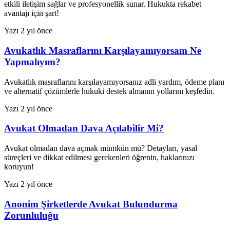
etkili iletişim sağlar ve profesyonellik sunar. Hukukta rekabet
avantajı için şart!
Yazı
2 yıl önce
Avukatlık Masraflarını Karşılayamıyorsam Ne
Yapmalıyım?
Avukatlık masraflarını karşılayamıyorsanız adli yardım, ödeme planı
ve alternatif çözümlerle hukuki destek almanın yollarını keşfedin.
Yazı
2 yıl önce
Avukat Olmadan Dava Açılabilir Mi?
Avukat olmadan dava açmak mümkün mü? Detayları, yasal
süreçleri ve dikkat edilmesi gerekenleri öğrenin, haklarınızı
koruyun!
Yazı
2 yıl önce
Anonim Şirketlerde Avukat Bulundurma
Zorunluluğu