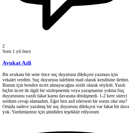
2
Soru
1 yıl önce
Avukat Azli
Bir avukata bir sene önce suç duyurusu dilekçesi yazması için
vekalet verdim. Suç duyurusu talebimi mail olarak kendisine ilettim.
Bunun için benden ücret almayacağını sözlü olarak söyledi. Yazılı
hiçbir ücret ile ilgili bir sözleşmemiz veya yazışmamız yoktur.Suç
duyurusunu yazdı fakat kamu davasına dönüşmedi. 1-2 kere süreci
sordum cevap alamadım. Eğer ben azil edersem bir sorun olur mu?
Ortada sadece yazılmış bir suç duyurusu dilekçesi var fakat bir dava
yok. Yardımlarınız için şimdiden teşekkür ediyorum