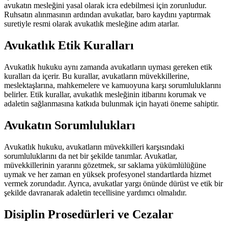
avukatın mesleğini yasal olarak icra edebilmesi için zorunludur.
Ruhsatın alınmasının ardından avukatlar, baro kaydını yaptırmak
suretiyle resmi olarak avukatlık mesleğine adım atarlar.
Avukatlık Etik Kuralları
Avukatlık hukuku aynı zamanda avukatların uyması gereken etik
kuralları da içerir. Bu kurallar, avukatların müvekkillerine,
meslektaşlarına, mahkemelere ve kamuoyuna karşı sorumluluklarını
belirler. Etik kurallar, avukatlık mesleğinin itibarını korumak ve
adaletin sağlanmasına katkıda bulunmak için hayati öneme sahiptir.
Avukatın Sorumlulukları
Avukatlık hukuku, avukatların müvekkilleri karşısındaki
sorumluluklarını da net bir şekilde tanımlar. Avukatlar,
müvekkillerinin yararını gözetmek, sır saklama yükümlülüğüne
uymak ve her zaman en yüksek profesyonel standartlarda hizmet
vermek zorundadır. Ayrıca, avukatlar yargı önünde dürüst ve etik bir
şekilde davranarak adaletin tecellisine yardımcı olmalıdır.
Disiplin Prosedürleri ve Cezalar