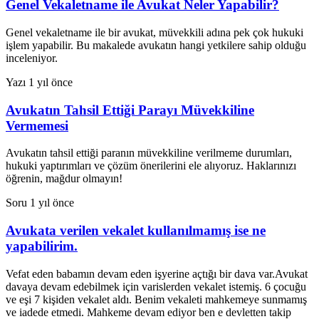
Genel Vekaletname ile Avukat Neler Yapabilir?
Genel vekaletname ile bir avukat, müvekkili adına pek çok hukuki
işlem yapabilir. Bu makalede avukatın hangi yetkilere sahip olduğu
inceleniyor.
Yazı
1 yıl önce
Avukatın Tahsil Ettiği Parayı Müvekkiline
Vermemesi
Avukatın tahsil ettiği paranın müvekkiline verilmeme durumları,
hukuki yaptırımları ve çözüm önerilerini ele alıyoruz. Haklarınızı
öğrenin, mağdur olmayın!
Soru
1 yıl önce
Avukata verilen vekalet kullanılmamış ise ne
yapabilirim.
Vefat eden babamın devam eden işyerine açtığı bir dava var.Avukat
davaya devam edebilmek için varislerden vekalet istemiş. 6 çocuğu
ve eşi 7 kişiden vekalet aldı. Benim vekaleti mahkemeye sunmamış
ve iadede etmedi. Mahkeme devam ediyor ben e devletten takip