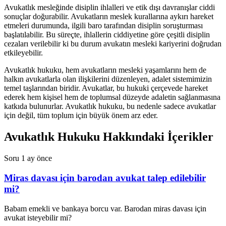
Avukatlık mesleğinde disiplin ihlalleri ve etik dışı davranışlar ciddi
sonuçlar doğurabilir. Avukatların meslek kurallarına aykırı hareket
etmeleri durumunda, ilgili baro tarafından disiplin soruşturması
başlatılabilir. Bu süreçte, ihlallerin ciddiyetine göre çeşitli disiplin
cezaları verilebilir ki bu durum avukatın mesleki kariyerini doğrudan
etkileyebilir.
Avukatlık hukuku, hem avukatların mesleki yaşamlarını hem de
halkın avukatlarla olan ilişkilerini düzenleyen, adalet sistemimizin
temel taşlarından biridir. Avukatlar, bu hukuki çerçevede hareket
ederek hem kişisel hem de toplumsal düzeyde adaletin sağlanmasına
katkıda bulunurlar. Avukatlık hukuku, bu nedenle sadece avukatlar
için değil, tüm toplum için büyük önem arz eder.
Avukatlık Hukuku Hakkındaki İçerikler
Soru
1 ay önce
Miras davası için barodan avukat talep edilebilir
mi?
Babam emekli ve bankaya borcu var. Barodan miras davası için
avukat isteyebilir mi?