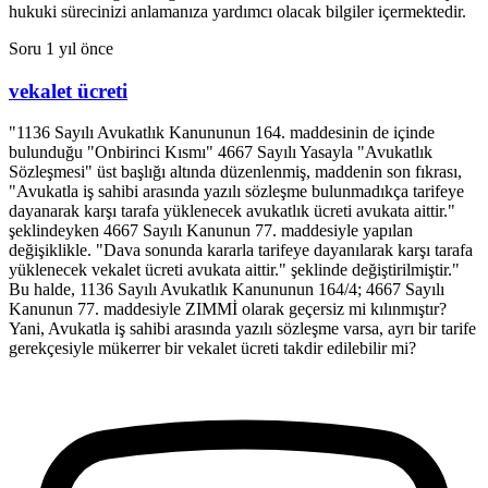
hukuki sürecinizi anlamanıza yardımcı olacak bilgiler içermektedir.
Soru
1 yıl önce
vekalet ücreti
"1136 Sayılı Avukatlık Kanununun 164. maddesinin de içinde
bulunduğu "Onbirinci Kısmı" 4667 Sayılı Yasayla "Avukatlık
Sözleşmesi" üst başlığı altında düzenlenmiş, maddenin son fıkrası,
"Avukatla iş sahibi arasında yazılı sözleşme bulunmadıkça tarifeye
dayanarak karşı tarafa yüklenecek avukatlık ücreti avukata aittir."
şeklindeyken 4667 Sayılı Kanunun 77. maddesiyle yapılan
değişiklikle. "Dava sonunda kararla tarifeye dayanılarak karşı tarafa
yüklenecek vekalet ücreti avukata aittir." şeklinde değiştirilmiştir."
Bu halde, 1136 Sayılı Avukatlık Kanununun 164/4; 4667 Sayılı
Kanunun 77. maddesiyle ZIMMİ olarak geçersiz mi kılınmıştır?
Yani, Avukatla iş sahibi arasında yazılı sözleşme varsa, ayrı bir tarife
gerekçesiyle mükerrer bir vekalet ücreti takdir edilebilir mi?