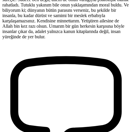
rahatladı. Tutuklu yakınım bile onun yaklaşımından moral buldu. Ve
biliyorum ki; dünyanın bütün parasını verseniz, bu şekilde bir
insanla, bu kadar dürüst ve samimi bir meslek erbabıyla
karşılaşamazsınız. Kendisine minnettarım. Yetiştiren ailesine de
Allah bin kez razı olsun. Umarım bir gün herkesin karşısına böyle
insanlar çıkar da, adalet yalnızca kanun kitaplarında değil, insan
yüreğinde de yer bulur.