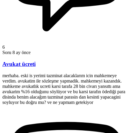
6
Soru
8 ay önce
Avukat ücreti
merhaba. eski is yerimi tazminat alacaklarım icin mahkemeye
verdim. avukatim ile sözleşme yapmadik. mahkemeyi kazandık.
mahkeme avukatlık ucreti karsi tarafa 28 bin civarı yansıttı ama
avukarim %16 olduğunu söylüyor ve bu karsi tarafın ödediği para
disinda benim alacağım tazminat parasin dan kesinti yapacagini
soyluyor bu doğru mu? ve ne yapmam getekiyor