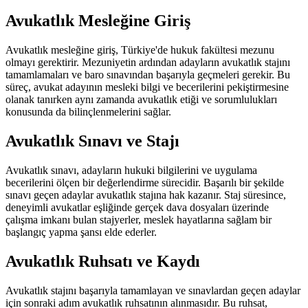
Avukatlık Mesleğine Giriş
Avukatlık mesleğine giriş, Türkiye'de hukuk fakültesi mezunu
olmayı gerektirir. Mezuniyetin ardından adayların avukatlık stajını
tamamlamaları ve baro sınavından başarıyla geçmeleri gerekir. Bu
süreç, avukat adayının mesleki bilgi ve becerilerini pekiştirmesine
olanak tanırken aynı zamanda avukatlık etiği ve sorumlulukları
konusunda da bilinçlenmelerini sağlar.
Avukatlık Sınavı ve Stajı
Avukatlık sınavı, adayların hukuki bilgilerini ve uygulama
becerilerini ölçen bir değerlendirme sürecidir. Başarılı bir şekilde
sınavı geçen adaylar avukatlık stajına hak kazanır. Staj süresince,
deneyimli avukatlar eşliğinde gerçek dava dosyaları üzerinde
çalışma imkanı bulan stajyerler, meslek hayatlarına sağlam bir
başlangıç yapma şansı elde ederler.
Avukatlık Ruhsatı ve Kaydı
Avukatlık stajını başarıyla tamamlayan ve sınavlardan geçen adaylar
için sonraki adım avukatlık ruhsatının alınmasıdır. Bu ruhsat,