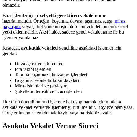
olmazdır.
Bazı işlemler için
özel yetki gerektiren vekaletname
hazırlanmalıdır. Örneğin, boşanma davası, taşınmaz satışı,
miras
paylaşımı
veya şirket yönetim işlemleri için vekaletnamenize özel
yetki eklenmelidir. Aksi halde, sadece genel vekaletname ile bu
işlemler yapılamaz.
Kısacası,
avukatlık vekaleti
genellikle aşağıdaki işlemler için
gerekir:
Dava açma ve takip etme
İcra takibi işlemleri
Tapu ve taşınmaz alım-satım işlemleri
Boşanma ve aile hukuku davaları
Miras işlemleri ve paylaşım
Şirketlerin temsili ve ticari işlemleri
Her türlü önemli hukuki işlemde hata yapmamak için mutlaka
avukata vekalet verilerek işlemler yürütülmelidir. Böylece hem yasal
süreçler hızlanır hem de hak kaybı yaşama riskiniz azalır.
Avukata Vekalet Verme Süreci