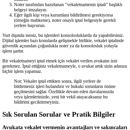
Noter tarafından hazırlanan "vekaletnamenin iptali" başlıklı
belgeyi imzalayın.
Eğer ilgili kişi veya kurumlara bildirilmesi gerekiyorsa
(örneğin mahkeme), noter onaylı iptal belgesiyle gerekli
yerlere başvurun.
Yurt dışında iseniz, bu işlemleri konsolosluklarda da yapabilirsiniz.
Dijital işlemler bazı konularda gelişmekle birlikte, vekalet iptalinde
güvenlik açısından çoğunlukla noter ya da konsolosluk yoluyla
işlem şarttır.
Bir vekaletnameyi iptal etmek için vekalet verilen avukatın izni
gerekmez. İptal ettiğiniz vekaletnameyle, o avukat artık sizin adınıza
hiçbir işlem yapamaz.
Not: Vekalet iptal ettikten sonra, ilgili yerlere de
bildirmeniz işleri hızlandırır ve hukuki sorunların önüne
geçilmesini sağlar. Özellikle devam eden davalarınızda
veya işlemlerinizde, yeni bir vekil atayacaksanız bu
bildirimi geciktirmeyiniz.
Sık Sorulan Sorular ve Pratik Bilgiler
Avukata vekalet vermenin avantajları ve sakıncaları