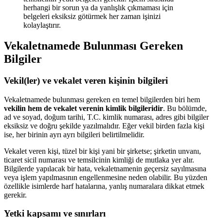
herhangi bir sorun ya da yanlışlık çıkmaması için
belgeleri eksiksiz götürmek her zaman işinizi
kolaylaştırır.
Vekaletnamede Bulunması Gereken
Bilgiler
Vekil(ler) ve vekalet veren kişinin bilgileri
Vekaletnamede bulunması gereken en temel bilgilerden biri hem
vekilin hem de vekalet verenin kimlik bilgileridir
. Bu bölümde,
ad ve soyad, doğum tarihi, T.C. kimlik numarası, adres gibi bilgiler
eksiksiz ve doğru şekilde yazılmalıdır. Eğer vekil birden fazla kişi
ise, her birinin ayrı ayrı bilgileri belirtilmelidir.
Vekalet veren kişi, tüzel bir kişi yani bir şirketse; şirketin unvanı,
ticaret sicil numarası ve temsilcinin kimliği de mutlaka yer alır.
Bilgilerde yapılacak bir hata, vekaletnamenin geçersiz sayılmasına
veya işlem yapılmasının engellenmesine neden olabilir. Bu yüzden
özellikle isimlerde harf hatalarına, yanlış numaralara dikkat etmek
gerekir.
Yetki kapsamı ve sınırları