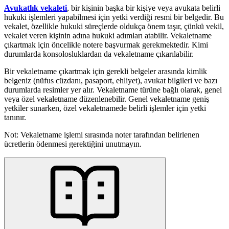
Avukatlık vekaleti
, bir kişinin başka bir kişiye veya avukata belirli
hukuki işlemleri yapabilmesi için yetki verdiği resmi bir belgedir. Bu
vekalet, özellikle hukuki süreçlerde oldukça önem taşır, çünkü vekil,
vekalet veren kişinin adına hukuki adımları atabilir. Vekaletname
çıkartmak için öncelikle notere başvurmak gerekmektedir. Kimi
durumlarda konsolosluklardan da vekaletname çıkarılabilir.
Bir vekaletname çıkartmak için gerekli belgeler arasında kimlik
belgeniz (nüfus cüzdanı, pasaport, ehliyet), avukat bilgileri ve bazı
durumlarda resimler yer alır. Vekaletname türüne bağlı olarak, genel
veya özel vekaletname düzenlenebilir. Genel vekaletname geniş
yetkiler sunarken, özel vekaletnamede belirli işlemler için yetki
tanınır.
Not: Vekaletname işlemi sırasında noter tarafından belirlenen
ücretlerin ödenmesi gerektiğini unutmayın.