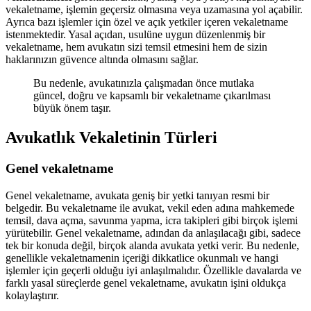
vekaletname, işlemin geçersiz olmasına veya uzamasına yol açabilir.
Ayrıca bazı işlemler için özel ve açık yetkiler içeren vekaletname
istenmektedir. Yasal açıdan, usulüne uygun düzenlenmiş bir
vekaletname, hem avukatın sizi temsil etmesini hem de sizin
haklarınızın güvence altında olmasını sağlar.
Bu nedenle, avukatınızla çalışmadan önce mutlaka
güncel, doğru ve kapsamlı bir vekaletname çıkarılması
büyük önem taşır.
Avukatlık Vekaletinin Türleri
Genel vekaletname
Genel vekaletname, avukata geniş bir yetki tanıyan resmi bir
belgedir. Bu vekaletname ile avukat, vekil eden adına mahkemede
temsil, dava açma, savunma yapma, icra takipleri gibi birçok işlemi
yürütebilir. Genel vekaletname, adından da anlaşılacağı gibi, sadece
tek bir konuda değil, birçok alanda avukata yetki verir. Bu nedenle,
genellikle vekaletnamenin içeriği dikkatlice okunmalı ve hangi
işlemler için geçerli olduğu iyi anlaşılmalıdır. Özellikle davalarda ve
farklı yasal süreçlerde genel vekaletname, avukatın işini oldukça
kolaylaştırır.