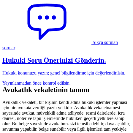
Sık Sorulan Sorular ve Pratik Bilgiler
Sıkça sorulan
sorular
Hukuki Soru Önerinizi Gönderin.
Hukuki konunuzu yazın; genel bilgilendirme için değerlendirilsin.
Yayınlanmadan önce kontrol edilsin.
Avukatlık vekaletinin tanımı
Avukatlık vekaleti, bir kişinin kendi adına hukuki işlemler yapması
için bir avukata verdiği yazılı yetkidir. Avukatlık vekaletnamesi
sayesinde avukat, müvekkili adına adliyede, resmi dairelerde, icra
dairesi, noter ve tapu işlemlerinde hukuken geçerli yetkilere sahip
olur. Bu belge sayesinde avukatınız sizi temsil edebilir, dava açabilir,
savunma yapabilir, belge sunabilir veya ilgili işlemleri tam yetkiyle