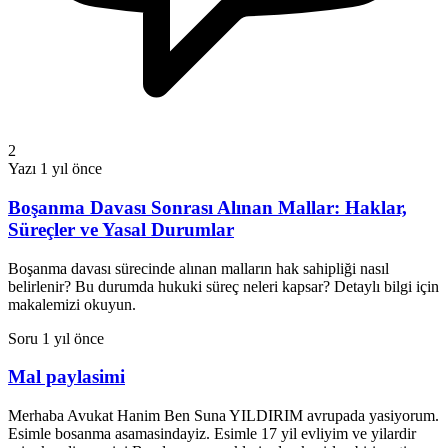
2
Yazı
1 yıl önce
Boşanma Davası Sonrası Alınan Mallar: Haklar,
Süreçler ve Yasal Durumlar
Boşanma davası sürecinde alınan malların hak sahipliği nasıl
belirlenir? Bu durumda hukuki süreç neleri kapsar? Detaylı bilgi için
makalemizi okuyun.
Soru
1 yıl önce
Mal paylasimi
Merhaba Avukat Hanim Ben Suna YILDIRIM avrupada yasiyorum.
Esimle bosanma asamasindayiz. Esimle 17 yil evliyim ve yilardir