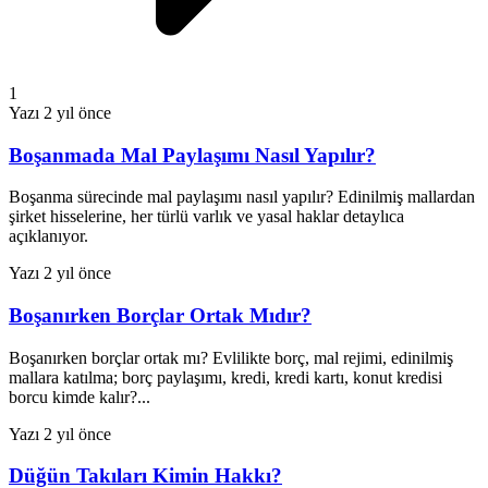
1
Yazı
2 yıl önce
Boşanmada Mal Paylaşımı Nasıl Yapılır?
Boşanma sürecinde mal paylaşımı nasıl yapılır? Edinilmiş mallardan
şirket hisselerine, her türlü varlık ve yasal haklar detaylıca
açıklanıyor.
Yazı
2 yıl önce
Boşanırken Borçlar Ortak Mıdır?
Boşanırken borçlar ortak mı? Evlilikte borç, mal rejimi, edinilmiş
mallara katılma; borç paylaşımı, kredi, kredi kartı, konut kredisi
borcu kimde kalır?...
Yazı
2 yıl önce
Düğün Takıları Kimin Hakkı?