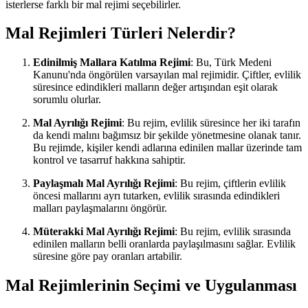
isterlerse farklı bir mal rejimi seçebilirler.
Mal Rejimleri Türleri Nelerdir?
Edinilmiş Mallara Katılma Rejimi
: Bu, Türk Medeni
Kanunu'nda öngörülen varsayılan mal rejimidir. Çiftler, evlilik
süresince edindikleri malların değer artışından eşit olarak
sorumlu olurlar.
Mal Ayrılığı Rejimi
: Bu rejim, evlilik süresince her iki tarafın
da kendi malını bağımsız bir şekilde yönetmesine olanak tanır.
Bu rejimde, kişiler kendi adlarına edinilen mallar üzerinde tam
kontrol ve tasarruf hakkına sahiptir.
Paylaşmalı Mal Ayrılığı Rejimi
: Bu rejim, çiftlerin evlilik
öncesi mallarını ayrı tutarken, evlilik sırasında edindikleri
malları paylaşmalarını öngörür.
Müterakki Mal Ayrılığı Rejimi
: Bu rejim, evlilik sırasında
edinilen malların belli oranlarda paylaşılmasını sağlar. Evlilik
süresine göre pay oranları artabilir.
Mal Rejimlerinin Seçimi ve Uygulanması