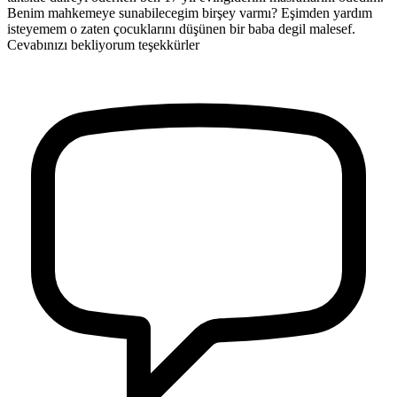
Benim mahkemeye sunabilecegim birşey varmı? Eşimden yardım
isteyemem o zaten çocuklarını düşünen bir baba degil malesef.
Cevabınızı bekliyorum teşekkürler