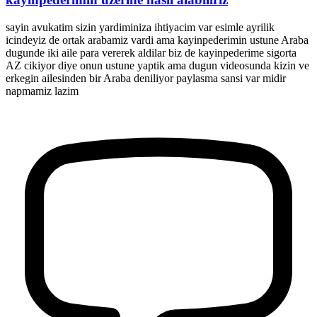
sayin avukatim sizin yardiminiza ihtiyacim var esimle ayrilik
icindeyiz de ortak arabamiz vardi ama kayinpederimin ustune Araba
dugunde iki aile para vererek aldilar biz de kayinpederime sigorta
AZ cikiyor diye onun ustune yaptik ama dugun videosunda kizin ve
erkegin ailesinden bir Araba deniliyor paylasma sansi var midir
napmamiz lazim