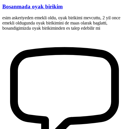
Bosanmada oyak birikim
esim askeriyeden emekli oldu, oyak birikimi mevcuttu, 2 yil once
emekli oldugunda oyak birikimini de maas olarak baglatti,
bosandigimizda oyak birikiminden es talep edebilir mi