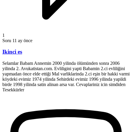
1
Soru
11 ay önce
Ikinci es
Selamlar Babam Annemin 2000 yilinda ölümünden sonra 2006
yilinda 2. Avukatistan.com. Evliligini yapti Babamin 2.ci evliliğini
yapmadan önce elde ettiği Mal varliklarinda 2.ci eşin bir hakki varmi
köydeki evimiz 1974 yilinda Sehirdeki evimiz 1996 yilinda yapildi
birde 1998 yilinda satin alinan arsa var. Cevaplariniz icin simdiden
Tesekkürler