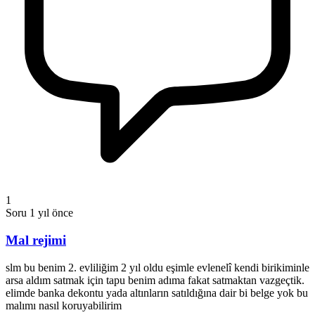
1
Soru
1 yıl önce
Mal rejimi
slm bu benim 2. evliliğim 2 yıl oldu eşimle evlenelî kendi birikiminle
arsa aldım satmak için tapu benim adıma fakat satmaktan vazgeçtik.
elimde banka dekontu yada altınların satıldığına dair bi belge yok bu
malımı nasıl koruyabilirim