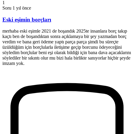
1
Soru
1 yıl önce
Eski eşimin borçları
merhaba eski eşimle 2021 de boşandık 2025te insanlara borç takıp
kaçtı ben de boşandıktan sonra açıklamaya bir şey yazmadan borç
verdim ve bana geri ödeme yaptı parça parça şimdi bu süreçte
üzüldüğüm için borçlularla iletişime geçip borcunu ödeyeceğini
söyledim borçlular beni eşi olarak bildiği için bana dava açacaklarını
söylediler bir sıkıntı olur mu bizi hala birlikte sanıyorlar hiçbir şeyde
imzam yok.