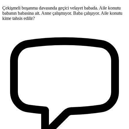
Çekişmeli boşanma davasında geçici velayet babada. Aile konutu
babanın babasina ait. Anne çalışmıyor. Baba çalışıyor. Aile konutu
kime tahsis edilir?