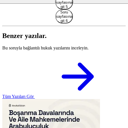
sayfasına
git 5
Soru
sayfasına
git 6
Benzer yazılar.
Bu soruyla bağlantılı hukuk yazılarını inceleyin.
Tüm Yazıları Gör