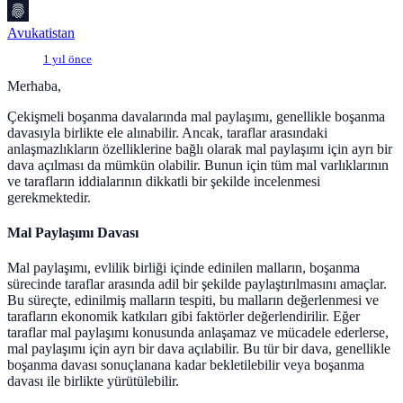
Avukatistan
1 yıl önce
Merhaba,
Çekişmeli boşanma davalarında mal paylaşımı, genellikle boşanma
davasıyla birlikte ele alınabilir. Ancak, taraflar arasındaki
anlaşmazlıkların özelliklerine bağlı olarak mal paylaşımı için ayrı bir
dava açılması da mümkün olabilir. Bunun için tüm mal varlıklarının
ve tarafların iddialarının dikkatli bir şekilde incelenmesi
gerekmektedir.
Mal Paylaşımı Davası
Mal paylaşımı, evlilik birliği içinde edinilen malların, boşanma
sürecinde taraflar arasında adil bir şekilde paylaştırılmasını amaçlar.
Bu süreçte, edinilmiş malların tespiti, bu malların değerlenmesi ve
tarafların ekonomik katkıları gibi faktörler değerlendirilir. Eğer
taraflar mal paylaşımı konusunda anlaşamaz ve mücadele ederlerse,
mal paylaşımı için ayrı bir dava açılabilir. Bu tür bir dava, genellikle
boşanma davası sonuçlanana kadar bekletilebilir veya boşanma
davası ile birlikte yürütülebilir.