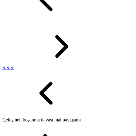
S.S.S
Çekişmeli boşanma davası mal paylaşımı