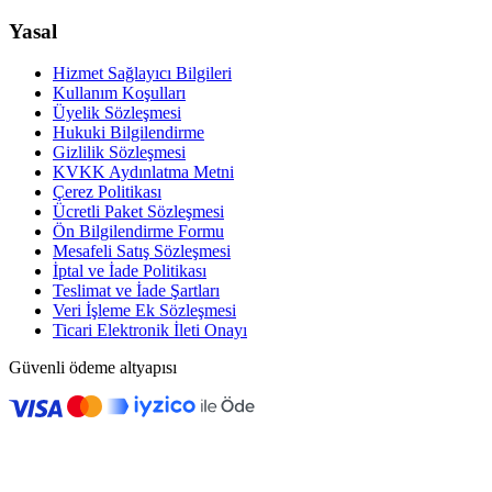
Yasal
Hizmet Sağlayıcı Bilgileri
Kullanım Koşulları
Üyelik Sözleşmesi
Hukuki Bilgilendirme
Gizlilik Sözleşmesi
KVKK Aydınlatma Metni
Çerez Politikası
Ücretli Paket Sözleşmesi
Ön Bilgilendirme Formu
Mesafeli Satış Sözleşmesi
İptal ve İade Politikası
Teslimat ve İade Şartları
Veri İşleme Ek Sözleşmesi
Ticari Elektronik İleti Onayı
Güvenli ödeme altyapısı