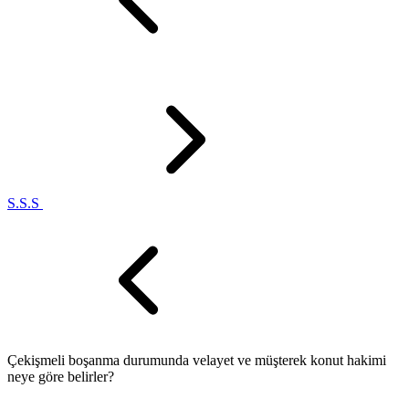
S.S.S
Çekişmeli boşanma durumunda velayet ve müşterek konut hakimi
neye göre belirler?