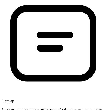
1 cevap
Çekişmeli bir boşanma davası açıldı. Açılan bu davanın ardından