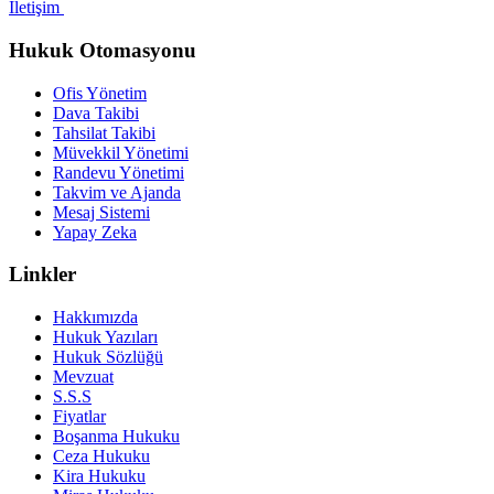
İletişim
Hukuk Otomasyonu
Ofis Yönetim
Dava Takibi
Tahsilat Takibi
Müvekkil Yönetimi
Randevu Yönetimi
Takvim ve Ajanda
Mesaj Sistemi
Yapay Zeka
Linkler
Hakkımızda
Hukuk Yazıları
Hukuk Sözlüğü
Mevzuat
S.S.S
Fiyatlar
Boşanma Hukuku
Ceza Hukuku
Kira Hukuku