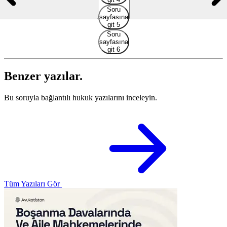
Soru
sayfasına
git 5
Soru
sayfasına
git 6
Benzer yazılar.
Bu soruyla bağlantılı hukuk yazılarını inceleyin.
Tüm Yazıları Gör