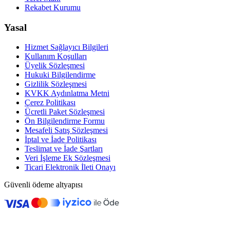
Rekabet Kurumu
Yasal
Hizmet Sağlayıcı Bilgileri
Kullanım Koşulları
Üyelik Sözleşmesi
Hukuki Bilgilendirme
Gizlilik Sözleşmesi
KVKK Aydınlatma Metni
Çerez Politikası
Ücretli Paket Sözleşmesi
Ön Bilgilendirme Formu
Mesafeli Satış Sözleşmesi
İptal ve İade Politikası
Teslimat ve İade Şartları
Veri İşleme Ek Sözleşmesi
Ticari Elektronik İleti Onayı
Güvenli ödeme altyapısı