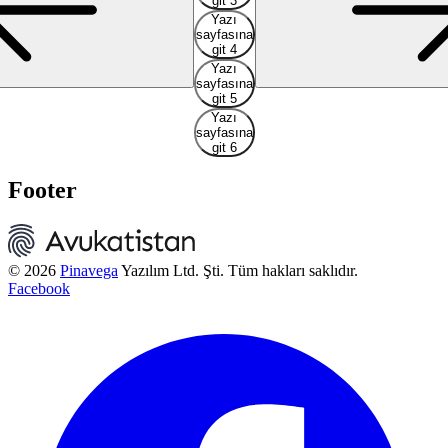
git 3
Yazı
sayfasına
git 4
Yazı
sayfasına
git 5
Yazı
sayfasına
git 6
Footer
© 2026
Pinavega
Yazılım Ltd. Şti. Tüm hakları saklıdır.
Facebook