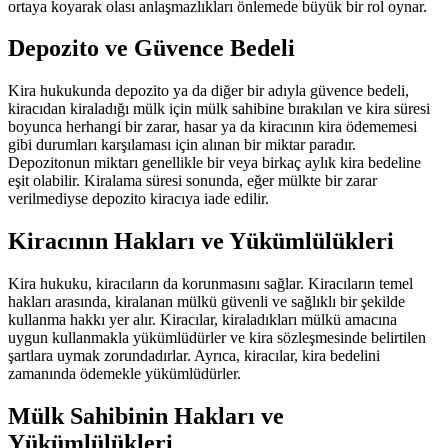
ortaya koyarak olası anlaşmazlıkları önlemede büyük bir rol oynar.
Depozito ve Güvence Bedeli
Kira hukukunda depozito ya da diğer bir adıyla güvence bedeli,
kiracıdan kiraladığı mülk için mülk sahibine bırakılan ve kira süresi
boyunca herhangi bir zarar, hasar ya da kiracının kira ödememesi
gibi durumları karşılaması için alınan bir miktar paradır.
Depozitonun miktarı genellikle bir veya birkaç aylık kira bedeline
eşit olabilir. Kiralama süresi sonunda, eğer mülkte bir zarar
verilmediyse depozito kiracıya iade edilir.
Kiracının Hakları ve Yükümlülükleri
Kira hukuku, kiracıların da korunmasını sağlar. Kiracıların temel
hakları arasında, kiralanan mülkü güvenli ve sağlıklı bir şekilde
kullanma hakkı yer alır. Kiracılar, kiraladıkları mülkü amacına
uygun kullanmakla yükümlüdürler ve kira sözleşmesinde belirtilen
şartlara uymak zorundadırlar. Ayrıca, kiracılar, kira bedelini
zamanında ödemekle yükümlüdürler.
Mülk Sahibinin Hakları ve
Yükümlülükleri