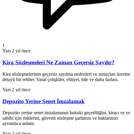
1
Yazı
2 yıl önce
Kira Sözleşmeleri Ne Zaman Geçersiz Sayılır?
Kira sözleşmelerinin geçersiz sayılma nedenleri ve sonuçları üzerine
detaylı bir rehber. Yasal çelişkiler, ehliyet, hile ve daha fazlası.
Yazı
2 yıl önce
Depozito Yerine Senet İmzalamak
Depozito yerine senet imzalamanın hukuki geçerliliğini, kiracı ve ev
sahibi için risklerini, güvenli sözleşme şartlarını ve haklarınızı
ayrıntılıca anlatır.
Yazı
2 yıl önce