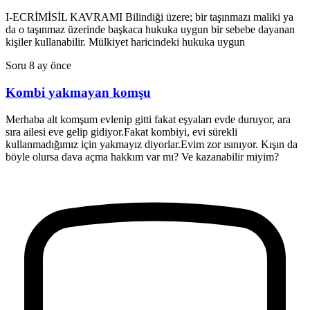
I-ECRİMİSİL KAVRAMI Bilindiği üzere; bir taşınmazı maliki ya
da o taşınmaz üzerinde başkaca hukuka uygun bir sebebe dayanan
kişiler kullanabilir. Mülkiyet haricindeki hukuka uygun
Soru
8 ay önce
Kombi yakmayan komşu
Merhaba alt komşum evlenip gitti fakat eşyaları evde duruyor, ara
sıra ailesi eve gelip gidiyor.Fakat kombiyi, evi sürekli
kullanmadığımız için yakmayız diyorlar.Evim zor ısınıyor. Kışın da
böyle olursa dava açma hakkım var mı? Ve kazanabilir miyim?