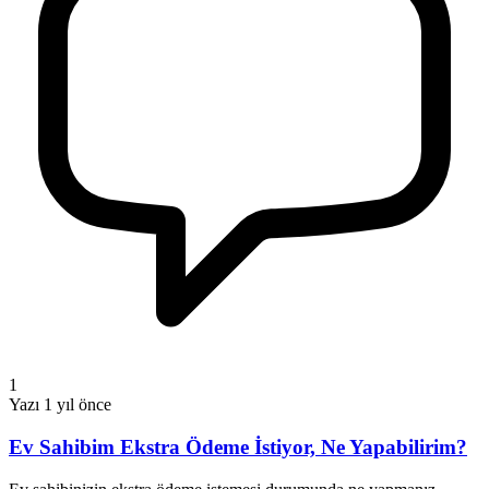
1
Yazı
1 yıl önce
Ev Sahibim Ekstra Ödeme İstiyor, Ne Yapabilirim?