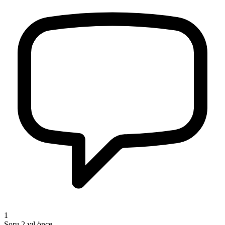
1
Soru
2 yıl önce