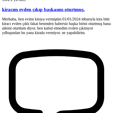
kiracım evden çıkıp başkasını oturtmuş.
Merhaba, ben evimi kiraya vermiştim 01/01/2024 itibarıyla kira bitti
kiracı evden çıktı fakat benmden habersiz başka birini oturtmuş bana
ailemi oturttum diyor. ben kabul etmedim evden çıkmıyor
yılbaşından bu yana kirada vermiyor. ne yapabilirim.