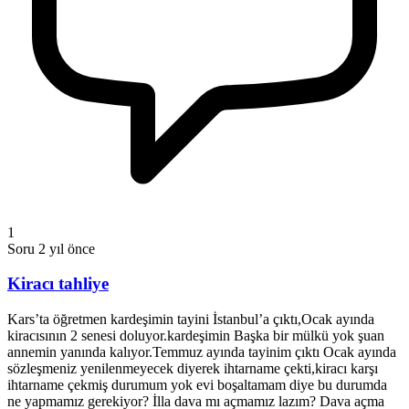
1
Soru
2 yıl önce
Kiracı tahliye
Kars’ta öğretmen kardeşimin tayini İstanbul’a çıktı,Ocak ayında
kiracısının 2 senesi doluyor.kardeşimin Başka bir mülkü yok şuan
annemin yanında kalıyor.Temmuz ayında tayinim çıktı Ocak ayında
sözleşmeniz yenilenmeyecek diyerek ihtarname çekti,kiracı karşı
ihtarname çekmiş durumum yok evi boşaltamam diye bu durumda
ne yapmamız gerekiyor? İlla dava mı açmamız lazım? Dava açma