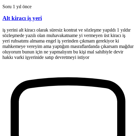
Soru
1 yıl önce
Alt kiracı iş yeri
iş yerini alt kiracı olarak süresiz kontrat ve sözleşme yapıldı 1 yıldır
sözleşmede yazılı olan muhavakatname yi vermeyen üst kiracı iş
yeri ruhsatımı almama engel iş yerinden çıkmam gerekiyor ki
mahkemeye vereyim ama yaptığım masraflardanda çıkarsam mağdur
oluyorum bunun için ne yapmalıyım bu kişi mal sahibiyle devir
hakkı varki işyerinide satıp devretmeyi istiyor