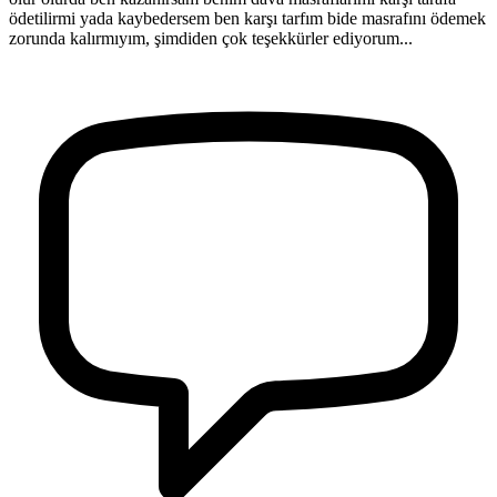
ödetilirmi yada kaybedersem ben karşı tarfım bide masrafını ödemek
zorunda kalırmıyım, şimdiden çok teşekkürler ediyorum...