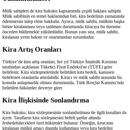
Mülk sahipleri de kira hukuku kapsamında çeşitli haklara sahiptir.
Mülk sahibinin en temel haklarından biri, kira bedelinin zamanında
ödenmesini talep etme hakkıdır. Ayrıca, mülk sahibi, mülkün başka
birine kiralanması veya satılması durumunda kiracıya bu durumu
önceden bildirmekle yükümlüdür. Bunun yanı sıra, mülk sahibi,
kiralanan yerin bakım ve onarımından sorumludur.
Kira Artış Oranları
Türkiye’de kira artış oranları, her yıl Türkiye İstatistik Kurumu
tarafından açıklanan Tüketici Fiyat Endeksi'ne (TÜFE) göre
belirlenir. Kira sözleşmelerinde belirtilen kira bedeli, kanunen
belirlenen oranlarda artırılabilir. Kiracı ve mülk sahibi arasında bu
konuda anlaşmazlık olması durumunda, Türk Borçlar Kanunu’nda
belirtilen hükümler devreye girer.
Kira İlişkisinde Sonlandırma
Kira hukuku, kira sözleşmesinin sonlandırılması ile ilgili kuralları da
içerir. Tarafların kira sözleşmesini belirli şartlar altında
feshedebilecekleri özel hükümler bulunur. Örneğin, kiracının
kiralanan mülkü amacı dışında kullanması veya kira bedelini