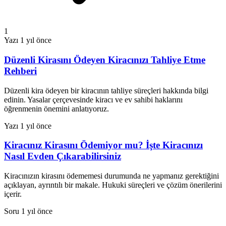
1
Yazı
1 yıl önce
Düzenli Kirasını Ödeyen Kiracınızı Tahliye Etme
Rehberi
Düzenli kira ödeyen bir kiracının tahliye süreçleri hakkında bilgi
edinin. Yasalar çerçevesinde kiracı ve ev sahibi haklarını
öğrenmenin önemini anlatıyoruz.
Yazı
1 yıl önce
Kiracınız Kirasını Ödemiyor mu? İşte Kiracınızı
Nasıl Evden Çıkarabilirsiniz
Kiracınızın kirasını ödememesi durumunda ne yapmanız gerektiğini
açıklayan, ayrıntılı bir makale. Hukuki süreçleri ve çözüm önerilerini
içerir.
Soru
1 yıl önce