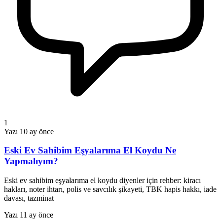
1
Yazı
10 ay önce
Eski Ev Sahibim Eşyalarıma El Koydu Ne
Yapmalıyım?
Eski ev sahibim eşyalarıma el koydu diyenler için rehber: kiracı
hakları, noter ihtarı, polis ve savcılık şikayeti, TBK hapis hakkı, iade
davası, tazminat
Yazı
11 ay önce