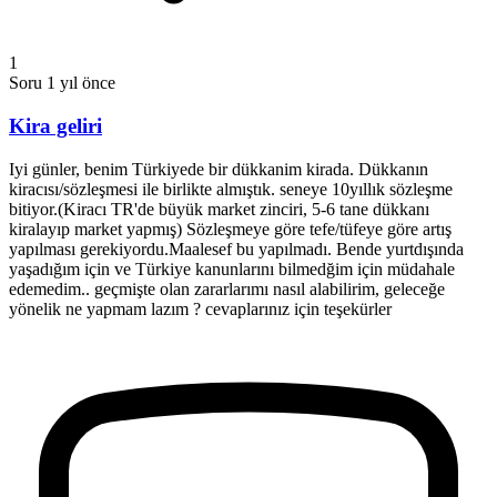
1
Soru
1 yıl önce
Kira geliri
Iyi günler, benim Türkiyede bir dükkanim kirada. Dükkanın
kiracısı/sözleşmesi ile birlikte almıştık. seneye 10yıllık sözleşme
bitiyor.(Kiracı TR'de büyük market zinciri, 5-6 tane dükkanı
kiralayıp market yapmış) Sözleşmeye göre tefe/tüfeye göre artış
yapılması gerekiyordu.Maalesef bu yapılmadı. Bende yurtdışında
yaşadığım için ve Türkiye kanunlarını bilmedğim için müdahale
edemedim.. geçmişte olan zararlarımı nasıl alabilirim, geleceğe
yönelik ne yapmam lazım ? cevaplarınız için teşekürler