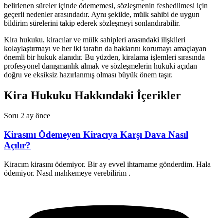
belirlenen süreler içinde ödememesi, sözleşmenin feshedilmesi için
geçerli nedenler arasındadır. Aynı şekilde, mülk sahibi de uygun
bildirim sürelerini takip ederek sözleşmeyi sonlandırabilir.
Kira hukuku, kiracılar ve mülk sahipleri arasındaki ilişkileri
kolaylaştırmayı ve her iki tarafın da haklarını korumayı amaçlayan
önemli bir hukuk alanıdır. Bu yüzden, kiralama işlemleri sırasında
profesyonel danışmanlık almak ve sözleşmelerin hukuki açıdan
doğru ve eksiksiz hazırlanmış olması büyük önem taşır.
Kira Hukuku Hakkındaki İçerikler
Soru
2 ay önce
Kirasını Ödemeyen Kiracıya Karşı Dava Nasıl
Açılır?
Kiracım kirasını ödemiyor. Bir ay evvel ihtarname gönderdim. Hala
ödemiyor. Nasıl mahkemeye verebilirim .