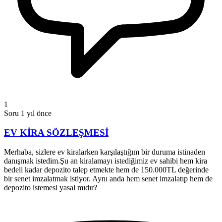
1
Soru
1 yıl önce
EV KİRA SÖZLEŞMESİ
Merhaba, sizlere ev kiralarken karşılaştığım bir duruma istinaden
danışmak istedim.Şu an kiralamayı istediğimiz ev sahibi hem kira
bedeli kadar depozito talep etmekte hem de 150.000TL değerinde
bir senet imzalatmak istiyor. Aynı anda hem senet imzalatıp hem de
depozito istemesi yasal mıdır?