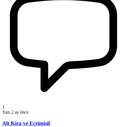
1
Yazı
2 ay önce
Alt Kira ve Ecrimisil