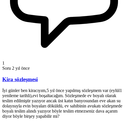
1
Soru
2 yıl önce
Kira sözleşmesi
İyi günler ben kiracıyım,5 yıl önce yapılmış sözleşmem var (eylül1
yenileme tarihli),evi boşaltacağım. Sözleşmede ev boyalı olarak
teslim edilmiştir yazıyor ancak üst katın banyosundan eve akan su
dolayısıyla evin boyaları döküldü, ev sahibinin avukatı sözleşmede
boyalı teslim alındı yazıyor böyle teslim etmezseniz dava açarım
diyor böyle birşey yapabilir mi?