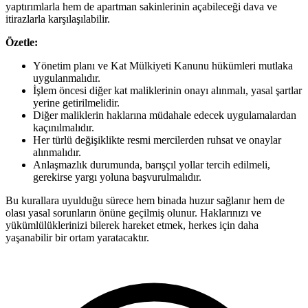
yaptırımlarla hem de apartman sakinlerinin açabileceği dava ve
itirazlarla karşılaşılabilir.
Özetle:
Yönetim planı ve Kat Mülkiyeti Kanunu hükümleri mutlaka
uygulanmalıdır.
İşlem öncesi diğer kat maliklerinin onayı alınmalı, yasal şartlar
yerine getirilmelidir.
Diğer maliklerin haklarına müdahale edecek uygulamalardan
kaçınılmalıdır.
Her türlü değişiklikte resmi mercilerden ruhsat ve onaylar
alınmalıdır.
Anlaşmazlık durumunda, barışçıl yollar tercih edilmeli,
gerekirse yargı yoluna başvurulmalıdır.
Bu kurallara uyulduğu sürece hem binada huzur sağlanır hem de
olası yasal sorunların önüne geçilmiş olunur. Haklarınızı ve
yükümlülüklerinizi bilerek hareket etmek, herkes için daha
yaşanabilir bir ortam yaratacaktır.