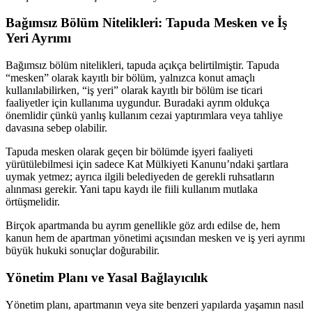
Bağımsız Bölüm Nitelikleri: Tapuda Mesken ve İş
Yeri Ayrımı
Bağımsız bölüm nitelikleri, tapuda açıkça belirtilmiştir. Tapuda
“mesken” olarak kayıtlı bir bölüm, yalnızca konut amaçlı
kullanılabilirken, “iş yeri” olarak kayıtlı bir bölüm ise ticari
faaliyetler için kullanıma uygundur. Buradaki ayrım oldukça
önemlidir çünkü yanlış kullanım cezai yaptırımlara veya tahliye
davasına sebep olabilir.
Tapuda mesken olarak geçen bir bölümde işyeri faaliyeti
yürütülebilmesi için sadece Kat Mülkiyeti Kanunu’ndaki şartlara
uymak yetmez; ayrıca ilgili belediyeden de gerekli ruhsatların
alınması gerekir. Yani tapu kaydı ile fiili kullanım mutlaka
örtüşmelidir.
Birçok apartmanda bu ayrım genellikle göz ardı edilse de, hem
kanun hem de apartman yönetimi açısından mesken ve iş yeri ayrımı
büyük hukuki sonuçlar doğurabilir.
Yönetim Planı ve Yasal Bağlayıcılık
Yönetim planı, apartmanın veya site benzeri yapılarda yaşamın nasıl