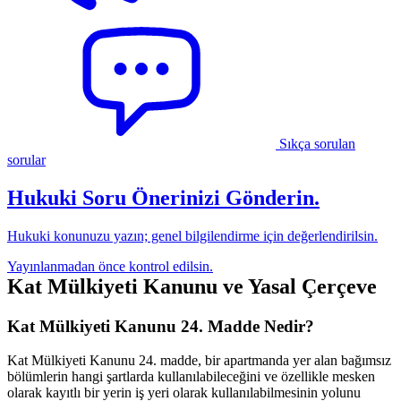
Avukat, Mali Müşavir ve Benzeri İstisnalar İçin Son İçtihatlar
Sonuç: Uyulması Gereken Kurallar, Hak ve Yükümlülükler
Sıkça sorulan
sorular
Hukuki Soru Önerinizi Gönderin.
Hukuki konunuzu yazın; genel bilgilendirme için değerlendirilsin.
Yayınlanmadan önce kontrol edilsin.
Kat Mülkiyeti Kanunu ve Yasal Çerçeve
Kat Mülkiyeti Kanunu 24. Madde Nedir?
Kat Mülkiyeti Kanunu 24. madde, bir apartmanda yer alan bağımsız
bölümlerin hangi şartlarda kullanılabileceğini ve özellikle mesken
olarak kayıtlı bir yerin iş yeri olarak kullanılabilmesinin yolunu