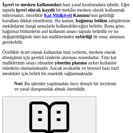
İşyeri ve mesken kullanımları
bazı yasal kısıtlamalara tabidir. Eğer
tapuda
işyeri olarak kayıtlı
bir mekânı mesken olarak kullanmak
istiyorsanız, öncelikle
Kat Mülkiyeti
Kanunu
'nun getirdiği
kurallara dikkat etmelisiniz. Bu kanun,
bağımsız bölüm
sahiplerinin
mekânlarını hangi amaçlarla kullanabileceğini belirler. Buna göre,
bağımsız bölümlerin asıl kullanım amacı tapuda belirtilir ve bu
değiştirildiğinde tüm kat maliklerinden
oybirliği
ile onay alınması
gerekebilir.
Özellikle ticari olarak kullanılan bazı yerlerin, mesken olarak
dönüşümü için gerekli izinlerin alınması zorunludur. Tüm kat
maliklerinin onayı olmadan
yönetim planına
aykırı kullanım
mümkün olamamaktadır. Ancak avukatlık ve benzeri bazı özel
meslekler için belirli bir esneklik sağlanmaktadır.
Not:
Bu işlemler yapılmadan önce detaylı bir inceleme
ve yasal danışmanlık almak önemlidir.