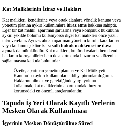
Kat Maliklerinin İtiraz ve Hakları
Kat malikleri, kendilerine veya ortak alanlara yönelik kanuna veya
yönetim planına aykırı kullanımlara
itiraz etme
hakkına sahiptir.
Eğer bir kat maliki, apartman şartlarına veya komşuluk hukukuna
aykırı şekilde bölümü kullanıyorsa diğer kat malikleri önce yazılı
ihtar verebilir. Ayrıca, alınan apartman yönetim kurulu kararlarına
veya kullanım şekline karşı
sulh hukuk mahkemesine dava
açmak
da mümkündür. Kat malikleri, bu tür davalarla hem kendi
haklarını koruyabilirler hem de apartmanda huzurun ve düzenin
sağlanmasına katkıda bulunurlar.
Özetle; apartman yönetim planına ve Kat Mülkiyeti
Kanunu’na aykırı kullanımlar ciddi yaptırımlar doğurur.
Haklarını bilmek ve gerektiğinde yargı yolunu
kullanmak, kat maliklerinin apartmandaki huzuru
korumadaki en önemli araçlarındandır.
Tapuda İş Yeri Olarak Kayıtlı Yerlerin
Mesken Olarak Kullanılması
İşyerinin Mesken Dönüştürülme Süreci