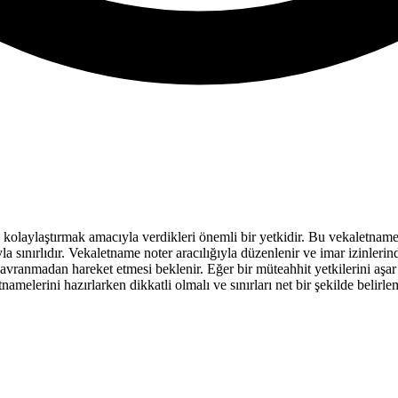
ini kolaylaştırmak amacıyla verdikleri önemli bir yetkidir. Bu vekaletname
la sınırlıdır. Vekaletname noter aracılığıyla düzenlenir ve imar izinlerin
vranmadan hareket etmesi beklenir. Eğer bir müteahhit yetkilerini aşar 
amelerini hazırlarken dikkatli olmalı ve sınırları net bir şekilde belirlem