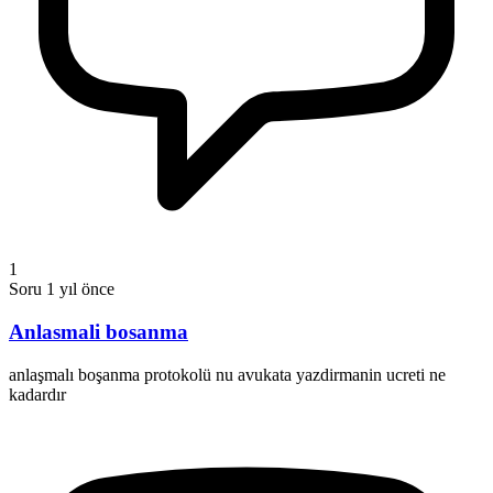
1
Soru
1 yıl önce
Anlasmali bosanma
anlaşmalı boşanma protokolü nu avukata yazdirmanin ucreti ne
kadardır