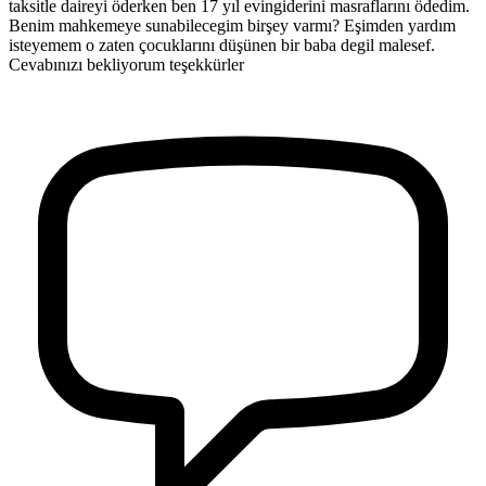
taksitle daireyi öderken ben 17 yıl evingiderini masraflarını ödedim.
Benim mahkemeye sunabilecegim birşey varmı? Eşimden yardım
isteyemem o zaten çocuklarını düşünen bir baba degil malesef.
Cevabınızı bekliyorum teşekkürler