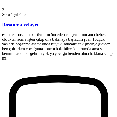
2
Soru
1 yıl önce
Boşanma velayet
eşimden boşanmak istiyorum önceden çalışıyordum ama bebek
olduktan sonra işten çıkıp ona bakmaya başladım şuan 1buçuk
yaşında boşanma aşamasında büyük ihtimalle çekişmeliye gidicez
ben çalışırken çocuğuma annem bakabilecek durumda ama şuan
benim maddi bir gelirim yok ya çocuğu benden alma hakkına sahip
mi