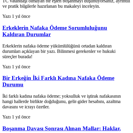
TC vatandaşı olmayan bir eşten boşanmayı düşünüyorsanız, ayrıntılı
ve pratik bilgilerle hazırlanan bu makaleyi inceleyin.
Yazı
1 yıl önce
Erkeklerin Nafaka Ödeme Sorumluluğunu
Kaldıran Durumlar
Erkeklerin nafaka ödeme yükümlülüğünü ortadan kaldıran
durumları açıklayan bir yazı. Bilinmesi gerekenler ve hukuki
süreçler burada!
Yazı
1 yıl önce
Bir Erkeğin İki Farklı Kadına Nafaka Ödeme
Durumu
İki farklı kadına nafaka ödeme; yoksulluk ve iştirak nafakasının
hangi hallerde birlikte doğduğunu, gelir-gider hesabını, azaltma
davasını ve icrayı özetler.
Yazı
1 yıl önce
Boşanma Davası Sonrası Alınan Mallar: Haklar,