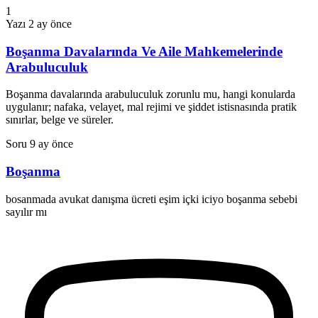
1
Yazı
2 ay önce
Boşanma Davalarında Ve Aile Mahkemelerinde
Arabuluculuk
Boşanma davalarında arabuluculuk zorunlu mu, hangi konularda
uygulanır; nafaka, velayet, mal rejimi ve şiddet istisnasında pratik
sınırlar, belge ve süreler.
Soru
9 ay önce
Boşanma
bosanmada avukat danışma ücreti eşim içki iciyo boşanma sebebi
sayılır mı