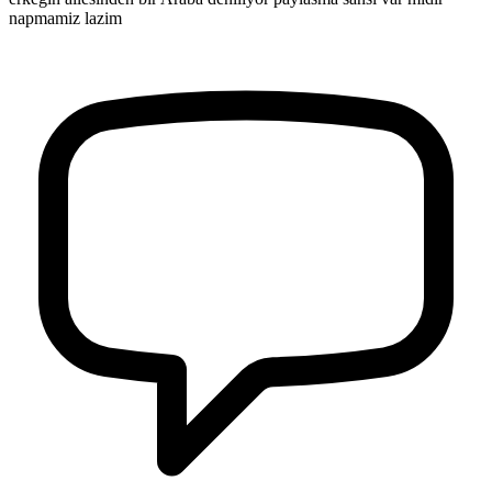
napmamiz lazim