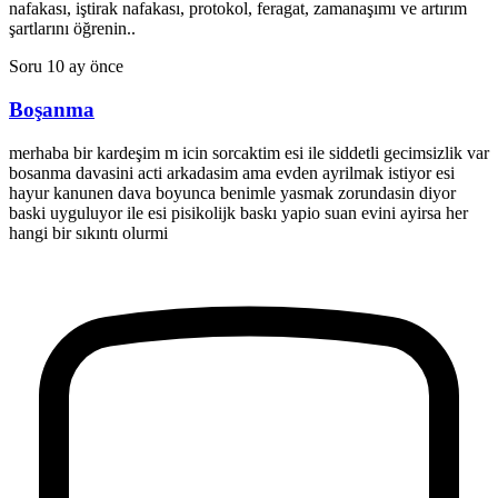
nafakası, iştirak nafakası, protokol, feragat, zamanaşımı ve artırım
şartlarını öğrenin..
Soru
10 ay önce
Boşanma
merhaba bir kardeşim m icin sorcaktim esi ile siddetli gecimsizlik var
bosanma davasini acti arkadasim ama evden ayrilmak istiyor esi
hayur kanunen dava boyunca benimle yasmak zorundasin diyor
baski uyguluyor ile esi pisikolijk baskı yapio suan evini ayirsa her
hangi bir sıkıntı olurmi