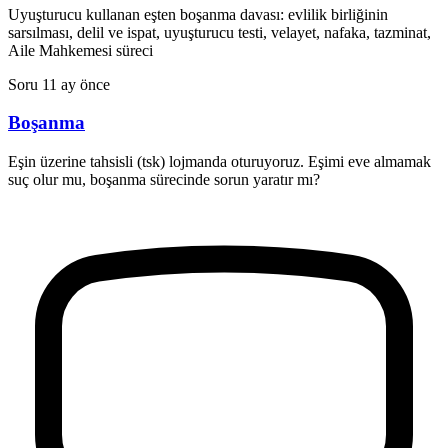
Uyuşturucu kullanan eşten boşanma davası: evlilik birliğinin
sarsılması, delil ve ispat, uyuşturucu testi, velayet, nafaka, tazminat,
Aile Mahkemesi süreci
Soru
11 ay önce
Boşanma
Eşin üzerine tahsisli (tsk) lojmanda oturuyoruz. Eşimi eve almamak
suç olur mu, boşanma sürecinde sorun yaratır mı?