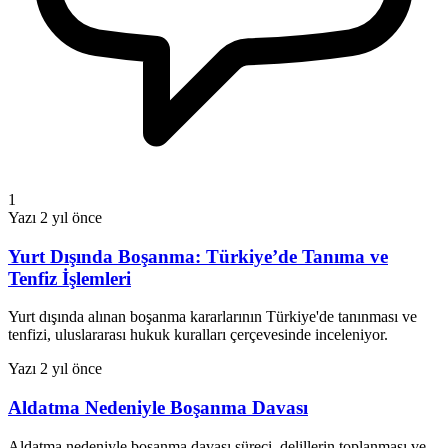
1
Yazı
2 yıl önce
Yurt Dışında Boşanma: Türkiye’de Tanıma ve
Tenfiz İşlemleri
Yurt dışında alınan boşanma kararlarının Türkiye'de tanınması ve
tenfizi, uluslararası hukuk kuralları çerçevesinde inceleniyor.
Yazı
2 yıl önce
Aldatma Nedeniyle Boşanma Davası
Aldatma nedeniyle boşanma davası süreci, delillerin toplanması ve