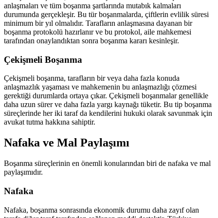
anlaşmaları ve tüm boşanma şartlarında mutabık kalmaları
durumunda gerçekleşir. Bu tür boşanmalarda, çiftlerin evlilik süresi
minimum bir yıl olmalıdır. Tarafların anlaşmasına dayanan bir
boşanma protokolü hazırlanır ve bu protokol, aile mahkemesi
tarafından onaylandıktan sonra boşanma kararı kesinleşir.
Çekişmeli Boşanma
Çekişmeli boşanma, tarafların bir veya daha fazla konuda
anlaşmazlık yaşaması ve mahkemenin bu anlaşmazlığı çözmesi
gerektiği durumlarda ortaya çıkar. Çekişmeli boşanmalar genellikle
daha uzun sürer ve daha fazla yargı kaynağı tüketir. Bu tip boşanma
süreçlerinde her iki taraf da kendilerini hukuki olarak savunmak için
avukat tutma hakkına sahiptir.
Nafaka ve Mal Paylaşımı
Boşanma süreçlerinin en önemli konularından biri de nafaka ve mal
paylaşımıdır.
Nafaka
Nafaka, boşanma sonrasında ekonomik durumu daha zayıf olan