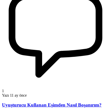
1
Yazı
11 ay önce
Uyuşturucu Kullanan Eşimden Nasıl Boşanırım?