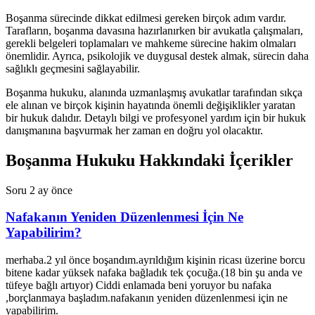
Boşanma sürecinde dikkat edilmesi gereken birçok adım vardır.
Tarafların, boşanma davasına hazırlanırken bir avukatla çalışmaları,
gerekli belgeleri toplamaları ve mahkeme sürecine hakim olmaları
önemlidir. Ayrıca, psikolojik ve duygusal destek almak, sürecin daha
sağlıklı geçmesini sağlayabilir.
Boşanma hukuku, alanında uzmanlaşmış avukatlar tarafından sıkça
ele alınan ve birçok kişinin hayatında önemli değişiklikler yaratan
bir hukuk dalıdır. Detaylı bilgi ve profesyonel yardım için bir hukuk
danışmanına başvurmak her zaman en doğru yol olacaktır.
Boşanma Hukuku Hakkındaki İçerikler
Soru
2 ay önce
Nafakanın Yeniden Düzenlenmesi İçin Ne
Yapabilirim?
merhaba.2 yıl önce boşandım.ayrıldığım kişinin ricası üzerine borcu
bitene kadar yüksek nafaka bağladık tek çocuğa.(18 bin şu anda ve
tüfeye bağlı artıyor) Ciddi enlamada beni yoruyor bu nafaka
,borçlanmaya başladım.nafakanın yeniden düzenlenmesi için ne
yapabilirim.