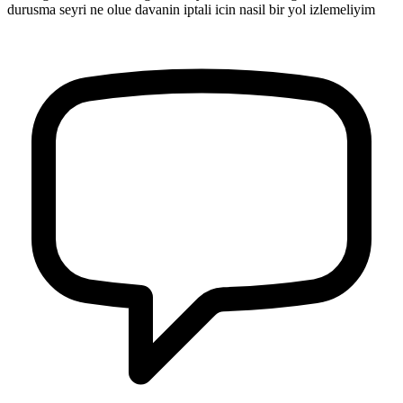
durusma seyri ne olue davanin iptali icin nasil bir yol izlemeliyim