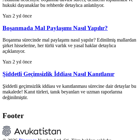
hukuki dayanaklar bu rehberde detaylıca anlatılıyor.
Yazı
2 yıl önce
Boşanmada Mal Paylaşımı Nasıl Yapılır?
Boşanma sürecinde mal paylaşımı nasıl yapılır? Edinilmiş mallardan
şirket hisselerine, her türlü varlık ve yasal haklar detaylıca
açıklanıyor.
Yazı
2 yıl önce
Şiddetli Geçimsizlik İddiası Nasıl Kanıtlanır
Şiddetli geçimsizlik iddiası ve kanıtlanması sürecine dair detaylar bu
makalede! Kanıt türleri, tanık beyanları ve uzman raporlarına
değinilmiştir.
Footer