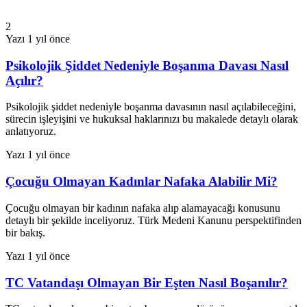
2
Yazı
1 yıl önce
Psikolojik Şiddet Nedeniyle Boşanma Davası Nasıl
Açılır?
Psikolojik şiddet nedeniyle boşanma davasının nasıl açılabileceğini,
sürecin işleyişini ve hukuksal haklarınızı bu makalede detaylı olarak
anlatıyoruz.
Yazı
1 yıl önce
Çocuğu Olmayan Kadınlar Nafaka Alabilir Mi?
Çocuğu olmayan bir kadının nafaka alıp alamayacağı konusunu
detaylı bir şekilde inceliyoruz. Türk Medeni Kanunu perspektifinden
bir bakış.
Yazı
1 yıl önce
TC Vatandaşı Olmayan Bir Eşten Nasıl Boşanılır?