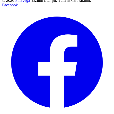
© 2026
Pinavega
Yazılım Ltd. Şti. Tüm hakları saklıdır.
Facebook