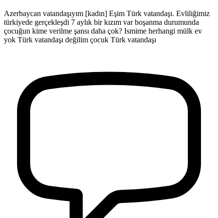
Azerbaycan vatandaşıyım [kadın] Eşim Türk vatandaşı. Evliliğimiz
türkiyede gerçekleşdi 7 aylık bir kızım var boşanma durumunda
çocuğun kime verilme şansı daha çok? Ismime herhangi mülk ev
yok Türk vatandaşı değilim çocuk Türk vatandaşı