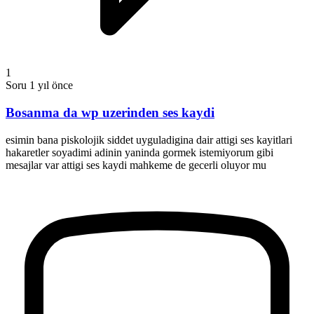
1
Soru
1 yıl önce
Bosanma da wp uzerinden ses kaydi
esimin bana piskolojik siddet uyguladigina dair attigi ses kayitlari
hakaretler soyadimi adinin yaninda gormek istemiyorum gibi
mesajlar var attigi ses kaydi mahkeme de gecerli oluyor mu