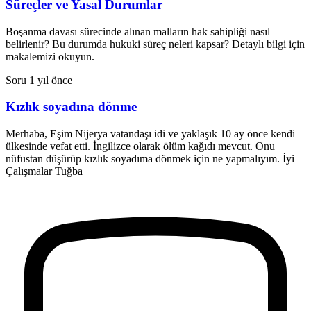
Süreçler ve Yasal Durumlar
Boşanma davası sürecinde alınan malların hak sahipliği nasıl
belirlenir? Bu durumda hukuki süreç neleri kapsar? Detaylı bilgi için
makalemizi okuyun.
Soru
1 yıl önce
Kızlık soyadına dönme
Merhaba, Eşim Nijerya vatandaşı idi ve yaklaşık 10 ay önce kendi
ülkesinde vefat etti. İngilizce olarak ölüm kağıdı mevcut. Onu
nüfustan düşürüp kızlık soyadıma dönmek için ne yapmalıyım. İyi
Çalışmalar Tuğba