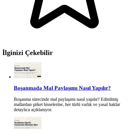
İlginizi Çekebilir
Boşanmada Mal Paylaşımı Nasıl Yapılır?
Boşanma sürecinde mal paylaşımı nasıl yapılır? Edinilmiş
mallardan şirket hisselerine, her türlü varlık ve yasal haklar
detaylıca açıklanıyor.