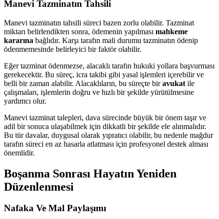
Manevi Tazminatın Tahsili
Manevi tazminatın tahsili süreci bazen zorlu olabilir. Tazminat
miktarı belirlendikten sonra, ödemenin yapılması
mahkeme
kararına
bağlıdır. Karşı tarafın mali durumu tazminatın ödenip
ödenmemesinde belirleyici bir faktör olabilir.
Eğer tazminat ödenmezse, alacaklı tarafın hukuki yollara başvurması
gerekecektir. Bu süreç, icra takibi gibi yasal işlemleri içerebilir ve
belli bir zaman alabilir. Alacaklıların, bu süreçte bir
avukat
ile
çalışmaları, işlemlerin doğru ve hızlı bir şekilde yürütülmesine
yardımcı olur.
Manevi tazminat talepleri, dava sürecinde büyük bir önem taşır ve
adil bir sonuca ulaşabilmek için dikkatli bir şekilde ele alınmalıdır.
Bu tür davalar, duygusal olarak yıpratıcı olabilir, bu nedenle mağdur
tarafın süreci en az hasarla atlatması için profesyonel destek alması
önemlidir.
Boşanma Sonrası Hayatın Yeniden
Düzenlenmesi
Nafaka Ve Mal Paylaşımı