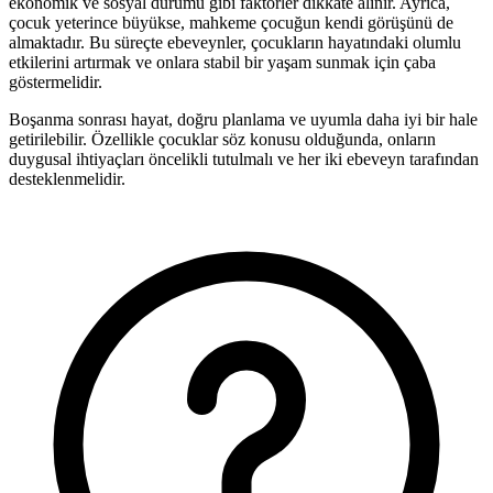
ekonomik ve sosyal durumu gibi faktörler dikkate alınır. Ayrıca,
çocuk yeterince büyükse, mahkeme çocuğun kendi görüşünü de
almaktadır. Bu süreçte ebeveynler, çocukların hayatındaki olumlu
etkilerini artırmak ve onlara stabil bir yaşam sunmak için çaba
göstermelidir.
Boşanma sonrası hayat, doğru planlama ve uyumla daha iyi bir hale
getirilebilir. Özellikle çocuklar söz konusu olduğunda, onların
duygusal ihtiyaçları öncelikli tutulmalı ve her iki ebeveyn tarafından
desteklenmelidir.