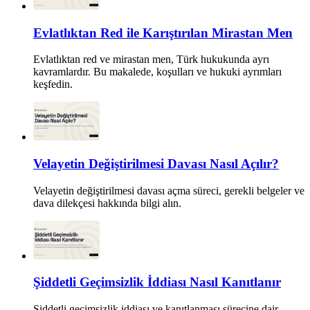
Evlatlıktan Red ile Karıştırılan Mirastan Men
Evlatlıktan red ve mirastan men, Türk hukukunda ayrı
kavramlardır. Bu makalede, koşulları ve hukuki ayrımları
keşfedin.
Velayetin Değiştirilmesi Davası Nasıl Açılır?
Velayetin değiştirilmesi davası açma süreci, gerekli belgeler ve
dava dilekçesi hakkında bilgi alın.
Şiddetli Geçimsizlik İddiası Nasıl Kanıtlanır
Şiddetli geçimsizlik iddiası ve kanıtlanması sürecine dair