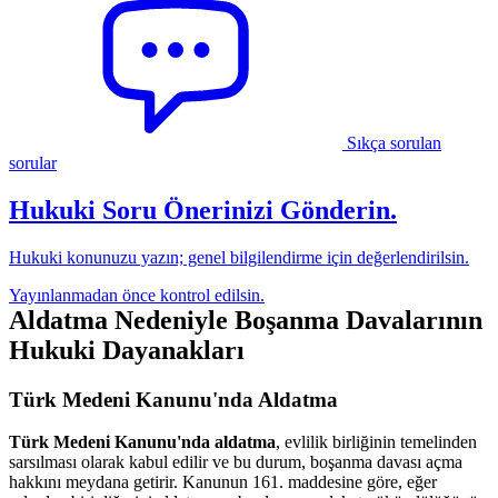
Sıkça sorulan
sorular
Hukuki Soru Önerinizi Gönderin.
Hukuki konunuzu yazın; genel bilgilendirme için değerlendirilsin.
Yayınlanmadan önce kontrol edilsin.
Aldatma Nedeniyle Boşanma Davalarının
Hukuki Dayanakları
Türk Medeni Kanunu'nda Aldatma
Türk Medeni Kanunu'nda aldatma
, evlilik birliğinin temelinden
sarsılması olarak kabul edilir ve bu durum, boşanma davası açma
hakkını meydana getirir. Kanunun 161. maddesine göre, eğer