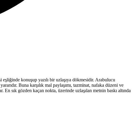
i eşliğinde konuşup yazılı bir uzlaşıya dökmesidir. Arabulucu
 yararıdır. Buna karşılık mal paylaşımı, tazminat, nafaka düzeni ve
r. En sık gözden kaçan nokta, üzerinde uzlaşılan metnin baskı altında