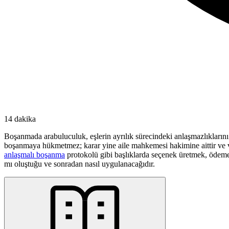
14 dakika
Boşanmada arabuluculuk, eşlerin ayrılık sürecindeki anlaşmazlıkların
boşanmaya hükmetmez; karar yine aile mahkemesi hakimine aittir ve vela
anlaşmalı boşanma
protokolü gibi başlıklarda seçenek üretmek, ödeme 
mı oluştuğu ve sonradan nasıl uygulanacağıdır.