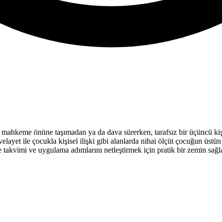
ı mahkeme önüne taşımadan ya da dava sürerken, tarafsız bir üçüncü kiş
yet ile çocukla kişisel ilişki gibi alanlarda nihai ölçüt çocuğun üstün
takvimi ve uygulama adımlarını netleştirmek için pratik bir zemin sağla