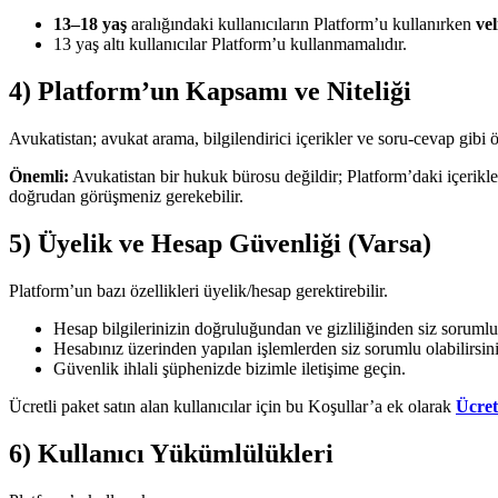
13–18 yaş
aralığındaki kullanıcıların Platform’u kullanırken
vel
13 yaş altı kullanıcılar Platform’u kullanmamalıdır.
4) Platform’un Kapsamı ve Niteliği
Avukatistan; avukat arama, bilgilendirici içerikler ve soru-cevap gibi ö
Önemli:
Avukatistan bir hukuk bürosu değildir; Platform’daki içerikl
doğrudan görüşmeniz gerekebilir.
5) Üyelik ve Hesap Güvenliği (Varsa)
Platform’un bazı özellikleri üyelik/hesap gerektirebilir.
Hesap bilgilerinizin doğruluğundan ve gizliliğinden siz soruml
Hesabınız üzerinden yapılan işlemlerden siz sorumlu olabilirsini
Güvenlik ihlali şüphenizde bizimle iletişime geçin.
Ücretli paket satın alan kullanıcılar için bu Koşullar’a ek olarak
Ücret
6) Kullanıcı Yükümlülükleri