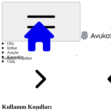
Ofis
İçtihat
Araçlar
Kaynaklar
Kullanım Koşulları
Giriş
Kullanım Koşulları