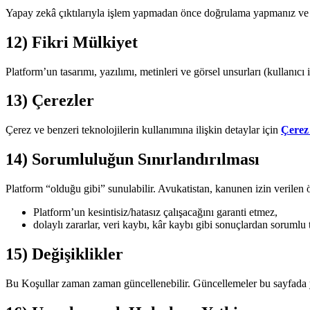
Yapay zekâ çıktılarıyla işlem yapmadan önce doğrulama yapmanız ve g
12) Fikri Mülkiyet
Platform’un tasarımı, yazılımı, metinleri ve görsel unsurları (kullanıcı
13) Çerezler
Çerez ve benzeri teknolojilerin kullanımına ilişkin detaylar için
Çerez 
14) Sorumluluğun Sınırlandırılması
Platform “olduğu gibi” sunulabilir. Avukatistan, kanunen izin verilen 
Platform’un kesintisiz/hatasız çalışacağını garanti etmez,
dolaylı zararlar, veri kaybı, kâr kaybı gibi sonuçlardan sorumlu
15) Değişiklikler
Bu Koşullar zaman zaman güncellenebilir. Güncellemeler bu sayfada ya