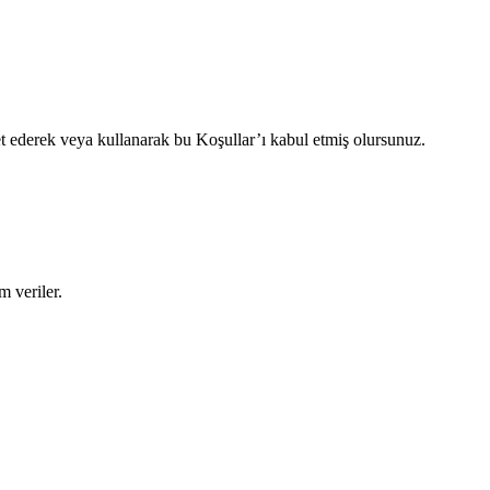
et ederek veya kullanarak bu Koşullar’ı kabul etmiş olursunuz.
m veriler.