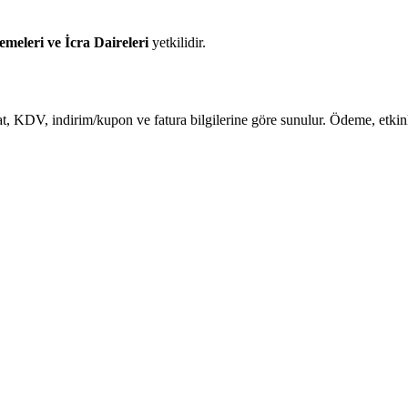
eleri ve İcra Daireleri
yetkilidir.
t, KDV, indirim/kupon ve fatura bilgilerine göre sunulur. Ödeme, etkinleş