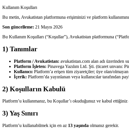
Kullanım Koşulları
Bu metin, Avukatistan platformuna erişiminizi ve platform kullanımını
Son güncelleme:
21 Mayıs 2026
Bu Kullanım Koşulları (“Koşullar”), Avukatistan platformuna (“Platfor
1) Tanımlar
Platform / Avukatistan:
avukatistan.com alan adı üzerinden sunu
Platform İşleten:
Pinavega Yazılım Ltd. Şti. (ticaret unvanı: Pi
Kullanıcı:
Platform’a erişen tüm ziyaretçiler; üye olan/olmayan
İçerik:
Platform’da yayınlanan veya kullanıcılar tarafından paylaşı
2) Koşulların Kabulü
Platform’u kullanmanız, bu Koşullar’ı okuduğunuz ve kabul ettiğiniz 
3) Yaş Sınırı
Platform’u kullanabilmek için en az
13 yaşında
olmanız gerekir.