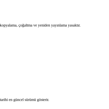
nsiz kopyalama, çoğaltma ve yeniden yayınlama yasaktır.
arihi en güncel sürümü gösterir.