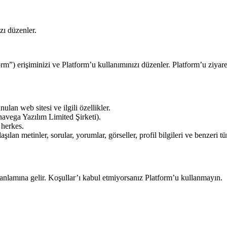
zı düzenler.
m”) erişiminizi ve Platform’u kullanımınızı düzenler. Platform’u ziyar
lan web sitesi ve ilgili özellikler.
navega Yazılım Limited Şirketi).
 herkes.
lan metinler, sorular, yorumlar, görseller, profil bilgileri ve benzeri tü
anlamına gelir. Koşullar’ı kabul etmiyorsanız Platform’u kullanmayın.