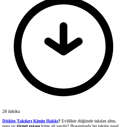
28 dakika
Düğün Takıları Kimin Hakkı
?
Evlilikte düğünde takılan altın,
para ve
ziynet eşyası
kime ait sayılır? Boşanmada bu takılar nasıl