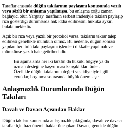
Taraflar arasında
düğün takılarının paylaşımı konusunda yazılı
veya sözlü bir anlaşma yapılmışsa
, bu anlaşma çoğu zaman
bağlayıcı olur. Yargıtay, tarafların serbest iradesiyle takıları paylaşıp
rıza gösterdiği durumlarda hak iddia edilmesini hukuka aykırı
bulabilmektedir.
Açık bir rıza veya yazılı bir protokol varsa, takıların tekrar talep
edilmesi genellikle mümkün olmaz. Bu nedenle, düğün sonrası
yapılan her türlü takı paylaşımı işlemleri dikkatle yapılmalı ve
mümkünse yazılı hale getirilmelidir.
Bu aşamalarda her iki tarafın da hukuki bilgiye ya da
uzman desteğine başvurması karışıklıkları önler.
Özellikle düğün takılarının değeri ve aidiyetiyle ilgili
evraklar, boşanma sonrasında büyük önem taşır.
Anlaşmazlık Durumlarında Düğün
Takıları
Davalı ve Davacı Açısından Haklar
Düğün takıları konusunda anlaşmazlık çıktığında, davalı ve davacı
taraflar için bazı önemli haklar öne çıkar. Davacı, genelde düğün