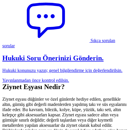
Sıkça sorulan
sorular
Hukuki Soru Önerinizi Gönderin.
Hukuki konunuzu yazın; genel bilgilendirme için değerlendirilsin.
Yayınlanmadan önce kontrol edilsin.
Ziynet Eşyası Nedir?
Ziynet eşyası düğünler ve özel günlerde hediye edilen, genellikle
altın, gümüş gibi değerli madenlerden yapılmış takı ve süs eşyalarını
ifade eder. Bu kavram, bilezik, kolye, küpe, yüzük, takı seti, altın
kelepçe gibi aksesuarları kapsar. Ziynet eşyası sadece altın veya
gümüşle sınırlı değildir; değerli taşlardan veya diğer kıymetli
metallerden yapılan aksesuarlar da ziynet olarak kabul edilir.