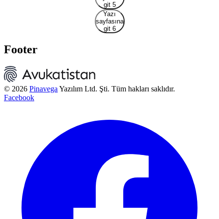
git 5
Yazı
sayfasına
git 6
Footer
© 2026
Pinavega
Yazılım Ltd. Şti. Tüm hakları saklıdır.
Facebook