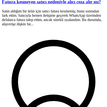
Fatura kesmeyen satıcı nedeniyle alıcı ceza alır mı?
Satın aldığım bir ürün için satıcı fatura kesmemiş; bunu sonradan
1
fark ettim. Satıcıyla hemen iletişime geçerek WhatsApp üzerinden
a
defalarca fatura talep ettim, ancak sürekli oyalandım. Bu durumda,
ş
alışverişe ilişkin fat...
h