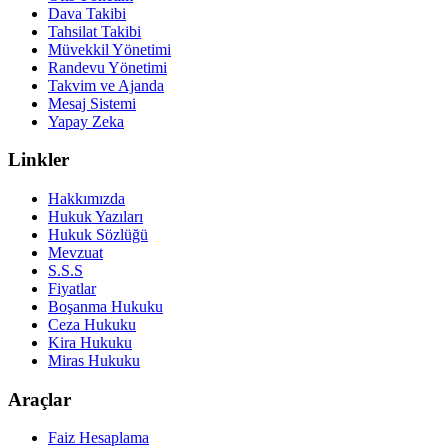
Dava Takibi
Tahsilat Takibi
Müvekkil Yönetimi
Randevu Yönetimi
Takvim ve Ajanda
Mesaj Sistemi
Yapay Zeka
Linkler
Hakkımızda
Hukuk Yazıları
Hukuk Sözlüğü
Mevzuat
S.S.S
Fiyatlar
Boşanma Hukuku
Ceza Hukuku
Kira Hukuku
Miras Hukuku
Araçlar
Faiz Hesaplama