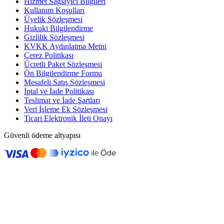
Hizmet Sağlayıcı Bilgileri
Kullanım Koşulları
Üyelik Sözleşmesi
Hukuki Bilgilendirme
Gizlilik Sözleşmesi
KVKK Aydınlatma Metni
Çerez Politikası
Ücretli Paket Sözleşmesi
Ön Bilgilendirme Formu
Mesafeli Satış Sözleşmesi
İptal ve İade Politikası
Teslimat ve İade Şartları
Veri İşleme Ek Sözleşmesi
Ticari Elektronik İleti Onayı
Güvenli ödeme altyapısı