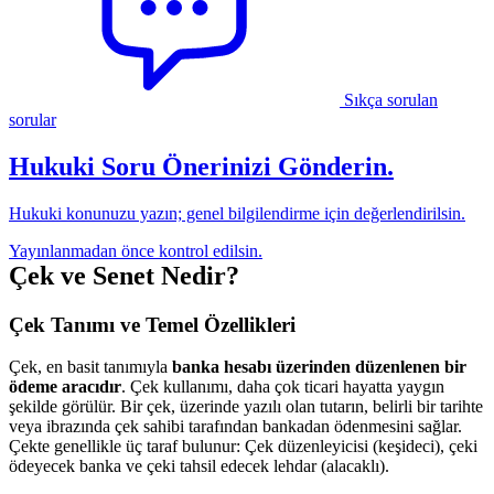
Sıkça sorulan
sorular
Hukuki Soru Önerinizi Gönderin.
Hukuki konunuzu yazın; genel bilgilendirme için değerlendirilsin.
Yayınlanmadan önce kontrol edilsin.
Çek ve Senet Nedir?
Çek Tanımı ve Temel Özellikleri
Çek, en basit tanımıyla
banka hesabı üzerinden düzenlenen bir
ödeme aracıdır
. Çek kullanımı, daha çok ticari hayatta yaygın
şekilde görülür. Bir çek, üzerinde yazılı olan tutarın, belirli bir tarihte
veya ibrazında çek sahibi tarafından bankadan ödenmesini sağlar.
Çekte genellikle üç taraf bulunur: Çek düzenleyicisi (keşideci), çeki
ödeyecek banka ve çeki tahsil edecek lehdar (alacaklı).