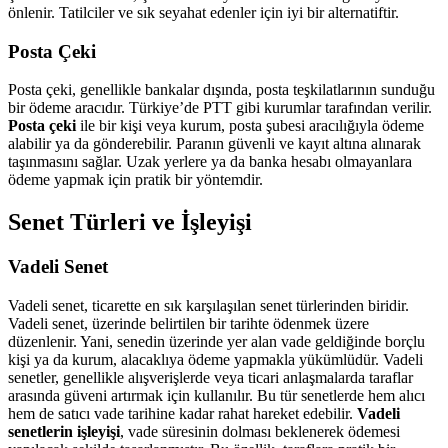
önlenir. Tatilciler ve sık seyahat edenler için iyi bir alternatiftir.
Posta Çeki
Posta çeki, genellikle bankalar dışında, posta teşkilatlarının sunduğu
bir ödeme aracıdır. Türkiye’de PTT gibi kurumlar tarafından verilir.
Posta çeki
ile bir kişi veya kurum, posta şubesi aracılığıyla ödeme
alabilir ya da gönderebilir. Paranın güvenli ve kayıt altına alınarak
taşınmasını sağlar. Uzak yerlere ya da banka hesabı olmayanlara
ödeme yapmak için pratik bir yöntemdir.
Senet Türleri ve İşleyişi
Vadeli Senet
Vadeli senet, ticarette en sık karşılaşılan senet türlerinden biridir.
Vadeli senet, üzerinde belirtilen bir tarihte ödenmek üzere
düzenlenir. Yani, senedin üzerinde yer alan vade geldiğinde borçlu
kişi ya da kurum, alacaklıya ödeme yapmakla yükümlüdür. Vadeli
senetler, genellikle alışverişlerde veya ticari anlaşmalarda taraflar
arasında güveni artırmak için kullanılır. Bu tür senetlerde hem alıcı
hem de satıcı vade tarihine kadar rahat hareket edebilir.
Vadeli
senetlerin işleyişi
, vade süresinin dolması beklenerek ödemesi