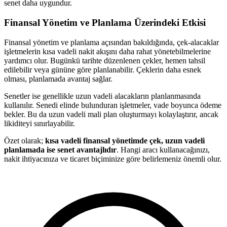
senet daha uygundur.
Finansal Yönetim ve Planlama Üzerindeki Etkisi
Finansal yönetim ve planlama açısından bakıldığında, çek-alacaklar
işletmelerin kısa vadeli nakit akışını daha rahat yönetebilmelerine
yardımcı olur. Bugünkü tarihte düzenlenen çekler, hemen tahsil
edilebilir veya gününe göre planlanabilir. Çeklerin daha esnek
olması, planlamada avantaj sağlar.
Senetler ise genellikle uzun vadeli alacakların planlanmasında
kullanılır. Senedi elinde bulunduran işletmeler, vade boyunca ödeme
bekler. Bu da uzun vadeli mali plan oluşturmayı kolaylaştırır, ancak
likiditeyi sınırlayabilir.
Özet olarak;
kısa vadeli finansal yönetimde çek, uzun vadeli
planlamada ise senet avantajlıdır
. Hangi aracı kullanacağınızı,
nakit ihtiyacınıza ve ticaret biçiminize göre belirlemeniz önemli olur.