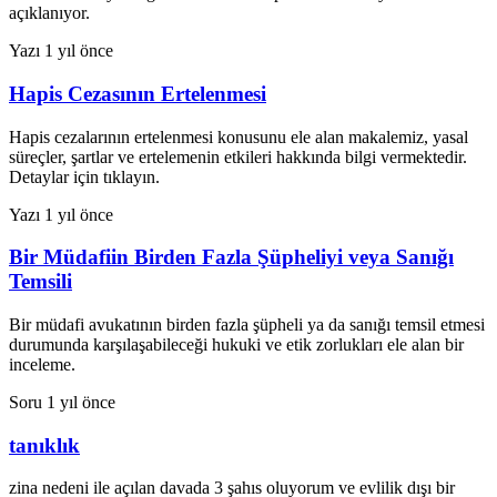
açıklanıyor.
Yazı
1 yıl önce
Hapis Cezasının Ertelenmesi
Hapis cezalarının ertelenmesi konusunu ele alan makalemiz, yasal
süreçler, şartlar ve ertelemenin etkileri hakkında bilgi vermektedir.
Detaylar için tıklayın.
Yazı
1 yıl önce
Bir Müdafiin Birden Fazla Şüpheliyi veya Sanığı
Temsili
Bir müdafi avukatının birden fazla şüpheli ya da sanığı temsil etmesi
durumunda karşılaşabileceği hukuki ve etik zorlukları ele alan bir
inceleme.
Soru
1 yıl önce
tanıklık
zina nedeni ile açılan davada 3 şahıs oluyorum ve evlilik dışı bir