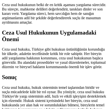
Ceza usul hukukunun belki de en kritik aşaması yargılama sürecidir.
Bu süreçte, mahkeme delilleri değerlendirir, tanıkları dinler ve son
kararı verir. Yargılama süreci, hem savcılığın hem de sanığın
argümanlarını adil bir şekilde değerlendirerek suçlu ile masumun
ayrılmasını amaçlar.
Ceza Usul Hukukunun Uygulamadaki
Önemi
Ceza usul hukuku, Türkiye gibi hukukun üstünlüğünün korunduğu
bir ülkede, adaletin tecellisinde kritik bir role sahiptir. Her bireyin
adil yargılanma hakkının korunması, ceza usul hukukunun başlıca
görevidir. Bu alandaki prosedürler ve yasal düzenlemeler, toplumsal
düzenin ve bireysel hakların korunmasında önemli bir işlev görür.
Sonuç
Ceza usul hukuku, hukuk sisteminin temel taşlarından biridir ve
suçla mücadelede kilit bir rol oynar. Bu yönüyle, ceza usul hukuku
Türkiye'de yargı sisteminin adil, hızlı ve etkili işleyişini desteklemek
için elzemdir. Hukuk sistemi içerisindeki her bireyin, ceza usul
hukukunda yer alan hak ve sorumlulukları bilmesi, bireylerin temel