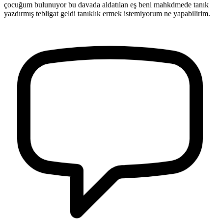
çocuğum bulunuyor bu davada aldatılan eş beni mahkdmede tanık
yazdırmış tebligat geldi tanıklık ermek istemiyorum ne yapabilirim.