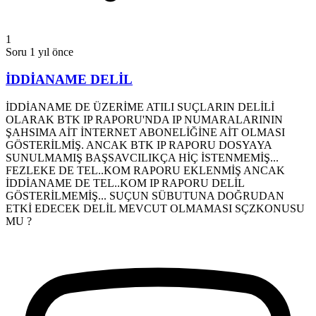
1
Soru
1 yıl önce
İDDİANAME DELİL
İDDİANAME DE ÜZERİME ATILI SUÇLARIN DELİLİ
OLARAK BTK IP RAPORU'NDA IP NUMARALARININ
ŞAHSIMA AİT İNTERNET ABONELİĞİNE AİT OLMASI
GÖSTERİLMİŞ. ANCAK BTK IP RAPORU DOSYAYA
SUNULMAMIŞ BAŞSAVCILIKÇA HİÇ İSTENMEMİŞ...
FEZLEKE DE TEL..KOM RAPORU EKLENMİŞ ANCAK
İDDİANAME DE TEL..KOM IP RAPORU DELİL
GÖSTERİLMEMİŞ... SUÇUN SÜBUTUNA DOĞRUDAN
ETKİ EDECEK DELİL MEVCUT OLMAMASI SÇZKONUSU
MU ?