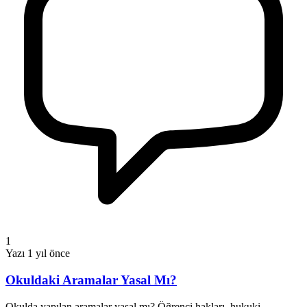
1
Yazı
1 yıl önce
Okuldaki Aramalar Yasal Mı?
Okulda yapılan aramalar yasal mı? Öğrenci hakları, hukuki