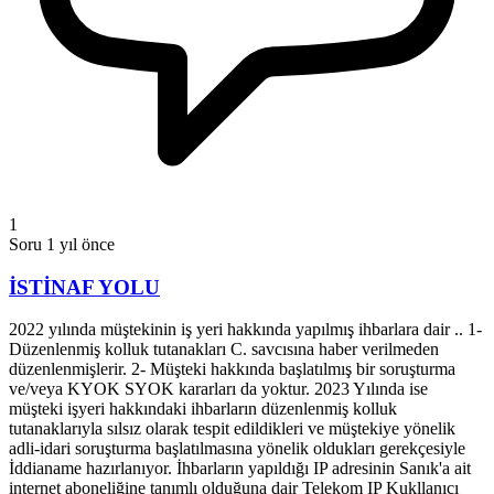
1
Soru
1 yıl önce
İSTİNAF YOLU
2022 yılında müştekinin iş yeri hakkında yapılmış ihbarlara dair .. 1-
Düzenlenmiş kolluk tutanakları C. savcısına haber verilmeden
düzenlenmişlerir. 2- Müşteki hakkında başlatılmış bir soruşturma
ve/veya KYOK SYOK kararları da yoktur. 2023 Yılında ise
müşteki işyeri hakkındaki ihbarların düzenlenmiş kolluk
tutanaklarıyla sılsız olarak tespit edildikleri ve müştekiye yönelik
adli-idari soruşturma başlatılmasına yönelik oldukları gerekçesiyle
İddianame hazırlanıyor. İhbarların yapıldığı IP adresinin Sanık'a ait
internet aboneliğine tanımlı olduğuna dair Telekom IP Kukllanıcı