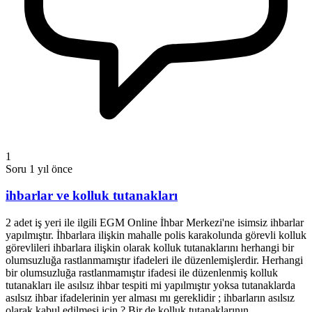
1
Soru
1 yıl önce
ihbarlar ve kolluk tutanakları
2 adet iş yeri ile ilgili EGM Online İhbar Merkezi'ne isimsiz ihbarlar
yapılmıştır. İhbarlara ilişkin mahalle polis karakolunda görevli kolluk
görevlileri ihbarlara ilişkin olarak kolluk tutanaklarını herhangi bir
olumsuzluğa rastlanmamıştır ifadeleri ile düzenlemişlerdir. Herhangi
bir olumsuzluğa rastlanmamıştır ifadesi ile düzenlenmiş kolluk
tutanakları ile asılsız ihbar tespiti mi yapılmıştır yoksa tutanaklarda
asılsız ihbar ifadelerinin yer alması mı gereklidir ; ihbarların asılsız
olarak kabul edilmesi için ? Bir de kolluk tutanaklarının