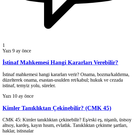
1
Yazı
9 ay önce
İstinaf Mahkemesi Hangi Kararları Verebilir?
İstinaf mahkemesi hangi kararları verir? Onama, bozma/kaldırma,
düzelterek onama, esastan-usulden ret/kabul; hukuk ve cezada
istinaf, temyiz yolu, süreler.
Yazı
10 ay önce
Kimler Tanıklıktan Çekinebilir? (CMK 45)
CMK 45: Kimler tanıklıktan çekinebilir? Eş/eski eş, nişanlı, üstsoy
altsoy, kardeş, kayın hısım, evlatlık. Tanıklıktan çekinme şartları,
haklar, istisnalar