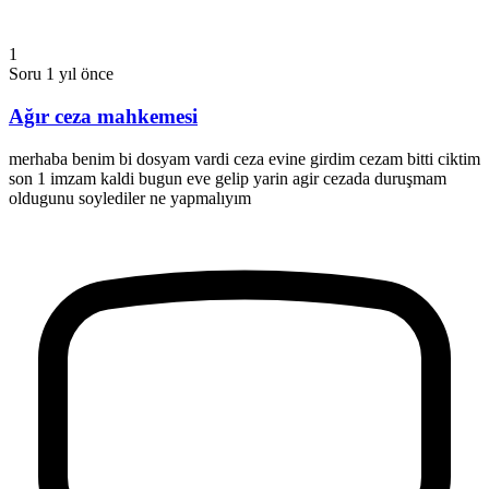
1
Soru
1 yıl önce
Ağır ceza mahkemesi
merhaba benim bi dosyam vardi ceza evine girdim cezam bitti ciktim
son 1 imzam kaldi bugun eve gelip yarin agir cezada duruşmam
oldugunu soylediler ne yapmalıyım