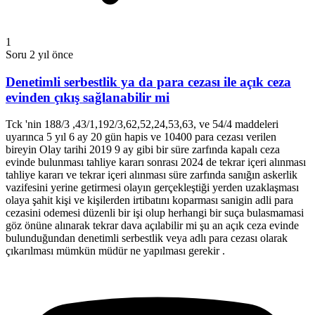
1
Soru
2 yıl önce
Denetimli serbestlik ya da para cezası ile açık ceza
evinden çıkış sağlanabilir mi
Tck 'nin 188/3 ,43/1,192/3,62,52,24,53,63, ve 54/4 maddeleri
uyarınca 5 yıl 6 ay 20 gün hapis ve 10400 para cezası verilen
bireyin Olay tarihi 2019 9 ay gibi bir süre zarfında kapalı ceza
evinde bulunması tahliye kararı sonrası 2024 de tekrar içeri alınması
tahliye kararı ve tekrar içeri alınması süre zarfında sanığın askerlik
vazifesini yerine getirmesi olayın gerçekleştiği yerden uzaklaşması
olaya şahit kişi ve kişilerden irtibatını koparması sanigin adli para
cezasini odemesi düzenli bir işi olup herhangi bir suça bulasmamasi
göz önüne alınarak tekrar dava açılabilir mi şu an açık ceza evinde
bulunduğundan denetimli serbestlik veya adlı para cezası olarak
çıkarılması mümkün müdür ne yapılması gerekir .