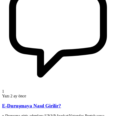
1
Yazı
2 ay önce
E-Duruşmaya Nasıl Girilir?
e-Duruşma giriş adımları: UYAP Avukat/Vatandaş Portalı veya