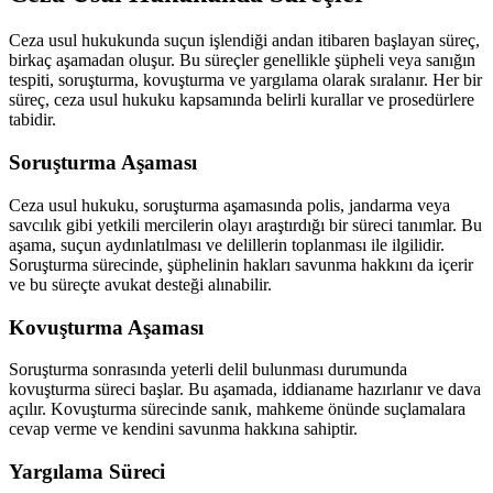
Ceza usul hukukunda suçun işlendiği andan itibaren başlayan süreç,
birkaç aşamadan oluşur. Bu süreçler genellikle şüpheli veya sanığın
tespiti, soruşturma, kovuşturma ve yargılama olarak sıralanır. Her bir
süreç, ceza usul hukuku kapsamında belirli kurallar ve prosedürlere
tabidir.
Soruşturma Aşaması
Ceza usul hukuku, soruşturma aşamasında polis, jandarma veya
savcılık gibi yetkili mercilerin olayı araştırdığı bir süreci tanımlar. Bu
aşama, suçun aydınlatılması ve delillerin toplanması ile ilgilidir.
Soruşturma sürecinde, şüphelinin hakları savunma hakkını da içerir
ve bu süreçte avukat desteği alınabilir.
Kovuşturma Aşaması
Soruşturma sonrasında yeterli delil bulunması durumunda
kovuşturma süreci başlar. Bu aşamada, iddianame hazırlanır ve dava
açılır. Kovuşturma sürecinde sanık, mahkeme önünde suçlamalara
cevap verme ve kendini savunma hakkına sahiptir.
Yargılama Süreci