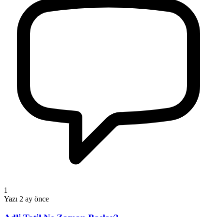
1
Yazı
2 ay önce