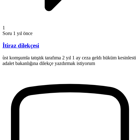
1
Soru
1 yıl önce
İtiraz dilekçesi
ùst komşumla tatıştık tarafıma 2 yıl 1 ay ceza geldı hüküm kesinlesti
adalet bakanlığına dilekçe yazdırmak istiyorum