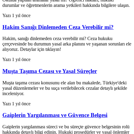
durumlar ve öğretmenlerin arama yetkileri hakkında bilgilere ulaşın.
Yazı
1 yıl önce
Hakim Sanığı Dinlemeden Ceza Verebilir mi?
Hakim, sanığı dinlemeden ceza verebilir mi? Ceza hukuku
çerçevesinde bu durumun yasal arka planını ve yaşanan sorunları ele
alıyoruz. Detaylar için tıklayın!
Yazı
1 yıl önce
Muşta Taşıma Cezası ve Yasal Süreçler
Muşta taşıma cezası konusunu ele alan bu makalede, Türkiye'deki
yasal düzenlemeler ve bu suça verilebilecek cezalar detaylı şekilde
inceleniyor.
Yazı
1 yıl önce
Gaiplerin Yargılanması ve Güvence Belgesi
Gaiplerin yargılanması süreci ve bu süreçte güvence belgesinin rolü
hakkında detaylı bilgi edinin. Hukuki prosedürler ve yasal önlemler