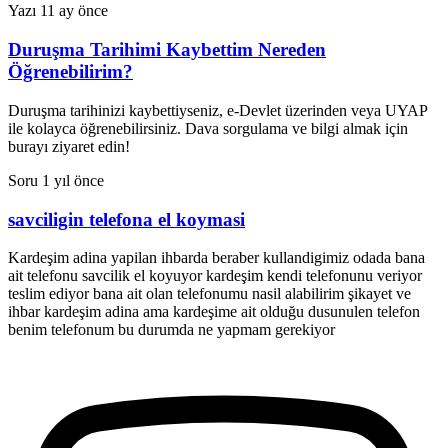
Yazı
11 ay önce
Duruşma Tarihimi Kaybettim Nereden
Öğrenebilirim?
Duruşma tarihinizi kaybettiyseniz, e-Devlet üzerinden veya UYAP
ile kolayca öğrenebilirsiniz. Dava sorgulama ve bilgi almak için
burayı ziyaret edin!
Soru
1 yıl önce
savciligin telefona el koymasi
Kardeşim adina yapilan ihbarda beraber kullandigimiz odada bana
ait telefonu savcilik el koyuyor kardeşim kendi telefonunu veriyor
teslim ediyor bana ait olan telefonumu nasil alabilirim şikayet ve
ihbar kardeşim adina ama kardeşime ait olduğu dusunulen telefon
benim telefonum bu durumda ne yapmam gerekiyor