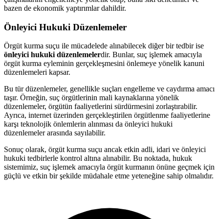
bazen de ekonomik yaptırımlar dahildir.
Önleyici Hukuki Düzenlemeler
Örgüt kurma suçu ile mücadelede alınabilecek diğer bir tedbir ise
önleyici hukuki düzenlemeler
dir. Bunlar, suç işlemek amacıyla
örgüt kurma eyleminin gerçekleşmesini önlemeye yönelik kanuni
düzenlemeleri kapsar.
Bu tür düzenlemeler, genellikle suçları engelleme ve caydırma amacı
taşır. Örneğin, suç örgütlerinin mali kaynaklarına yönelik
düzenlemeler, örgütün faaliyetlerini sürdürmesini zorlaştırabilir.
Ayrıca, internet üzerinden gerçekleştirilen örgütlenme faaliyetlerine
karşı teknolojik önlemlerin alınması da önleyici hukuki
düzenlemeler arasında sayılabilir.
Sonuç olarak, örgüt kurma suçu ancak etkin adli, idari ve önleyici
hukuki tedbirlerle kontrol altına alınabilir. Bu noktada, hukuk
sistemimiz, suç işlemek amacıyla örgüt kurmanın önüne geçmek için
güçlü ve etkin bir şekilde müdahale etme yeteneğine sahip olmalıdır.