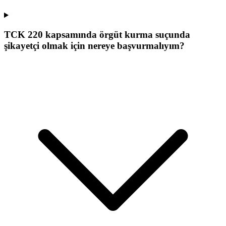
TCK 220 kapsamında örgüt kurma suçunda
şikayetçi olmak için nereye başvurmalıyım?