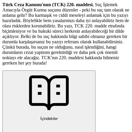
Türk Ceza Kanunu'nun (TCK) 220. maddesi
, Suç İşlemek
Amacıyla Örgüt Kurma suçunu düzenler - peki bu suç tam olarak ne
anlama gelir? Bu karmaşık ve ciddi meseleyi anlamak için bu yazıyı
hazırladık. Böylelikle hem yasalarımızı daha iyi anlayabiliriz hem de
olası risklerden korunabiliriz. Bu yazı, TCK 220. madde etrafında
biçimleniyor ve bu hukuki süreci herkesin anlayabileceği bir dilde
açıklıyor. Belki de bu suç hakkında bilgi sahibi olmanız gereken bir
durumla karşılaşırsanız bu yazıyı referans olarak kullanabilirsiniz.
Çünkü burada, bu suçun ne olduğunu, nasıl işlendiğini, hangi
durumların cezai yaptırım gerektirdiği ve daha pek çok önemli
noktayı ele alacağız. TCK'nın 220. maddesi hakkında bilmeniz
gereken her şey burada!
İçindekiler