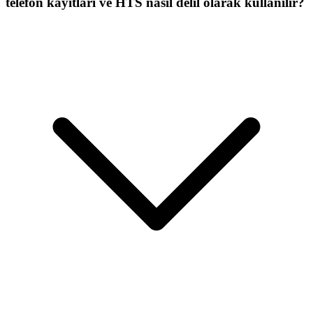
telefon kayıtları ve HTS nasıl delil olarak kullanılır?