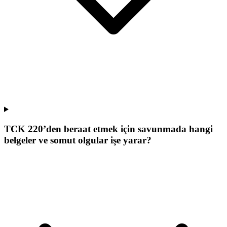
TCK 220’den beraat etmek için savunmada hangi
belgeler ve somut olgular işe yarar?