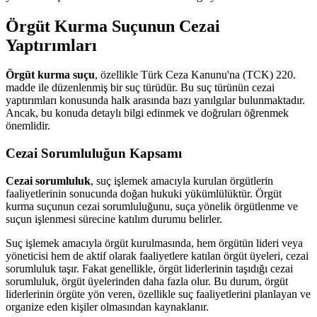
Örgüt Kurma Suçunun Cezai
Yaptırımları
Örgüt kurma suçu
, özellikle Türk Ceza Kanunu'na (TCK) 220.
madde ile düzenlenmiş bir suç türüdür. Bu suç türünün cezai
yaptırımları konusunda halk arasında bazı yanılgılar bulunmaktadır.
Ancak, bu konuda detaylı bilgi edinmek ve doğruları öğrenmek
önemlidir.
Cezai Sorumluluğun Kapsamı
Cezai sorumluluk
, suç işlemek amacıyla kurulan örgütlerin
faaliyetlerinin sonucunda doğan hukuki yükümlülüktür. Örgüt
kurma suçunun cezai sorumluluğunu, suça yönelik örgütlenme ve
suçun işlenmesi sürecine katılım durumu belirler.
Suç işlemek amacıyla örgüt kurulmasında, hem örgütün lideri veya
yöneticisi hem de aktif olarak faaliyetlere katılan örgüt üyeleri, cezai
sorumluluk taşır. Fakat genellikle, örgüt liderlerinin taşıdığı cezai
sorumluluk, örgüt üyelerinden daha fazla olur. Bu durum, örgüt
liderlerinin örgüte yön veren, özellikle suç faaliyetlerini planlayan ve
organize eden kişiler olmasından kaynaklanır.