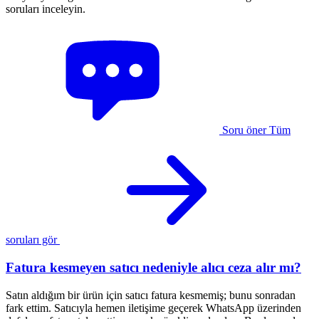
soruları inceleyin.
Soru öner
Tüm
soruları gör
Fatura kesmeyen satıcı nedeniyle alıcı ceza alır mı?
Satın aldığım bir ürün için satıcı fatura kesmemiş; bunu sonradan
1
fark ettim. Satıcıyla hemen iletişime geçerek WhatsApp üzerinden
a