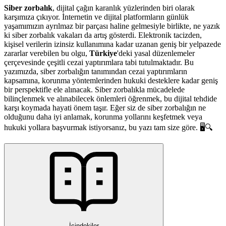
Siber zorbalık
, dijital çağın karanlık yüzlerinden biri olarak
karşımıza çıkıyor. İnternetin ve dijital platformların günlük
yaşamımızın ayrılmaz bir parçası haline gelmesiyle birlikte, ne yazık
ki siber zorbalık vakaları da artış gösterdi. Elektronik tacizden,
kişisel verilerin izinsiz kullanımına kadar uzanan geniş bir yelpazede
zararlar verebilen bu olgu,
Türkiye
'deki yasal düzenlemeler
çerçevesinde çeşitli cezai yaptırımlara tabi tutulmaktadır. Bu
yazımızda, siber zorbalığın tanımından cezai yaptırımların
kapsamına, korunma yöntemlerinden hukuki desteklere kadar geniş
bir perspektifle ele alınacak. Siber zorbalıkla mücadelede
bilinçlenmek ve alınabilecek önlemleri öğrenmek, bu dijital tehdide
karşı koymada hayati önem taşır. Eğer siz de siber zorbalığın ne
olduğunu daha iyi anlamak, korunma yollarını keşfetmek veya
hukuki yollara başvurmak istiyorsanız, bu yazı tam size göre. 🖥️🔍
İçindekiler