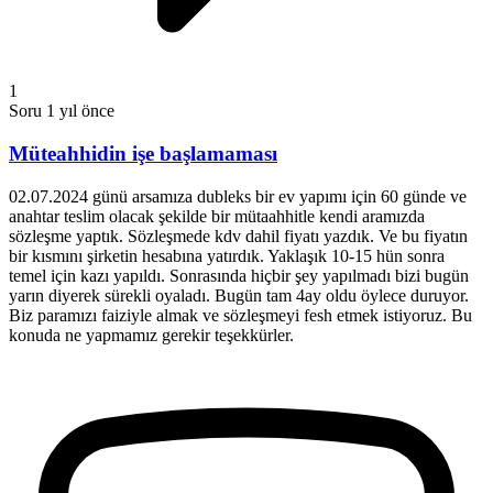
1
Soru
1 yıl önce
Müteahhidin işe başlamaması
02.07.2024 günü arsamıza dubleks bir ev yapımı için 60 günde ve
anahtar teslim olacak şekilde bir mütaahhitle kendi aramızda
sözleşme yaptık. Sözleşmede kdv dahil fiyatı yazdık. Ve bu fiyatın
bir kısmını şirketin hesabına yatırdık. Yaklaşık 10-15 hün sonra
temel için kazı yapıldı. Sonrasında hiçbir şey yapılmadı bizi bugün
yarın diyerek sürekli oyaladı. Bugün tam 4ay oldu öylece duruyor.
Biz paramızı faiziyle almak ve sözleşmeyi fesh etmek istiyoruz. Bu
konuda ne yapmamız gerekir teşekkürler.