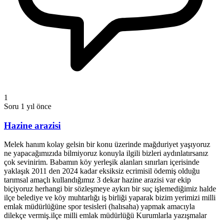
1
Soru
1 yıl önce
Hazine arazisi
Melek hanım kolay gelsin bir konu üzerinde mağduriyet yaşıyoruz
ne yapacağımızıda bilmiyoruz konuyla ilgili bizleri aydınlatırsanız
çok sevinirim. Babamın köy yerleşik alanları sınırları içerisinde
yaklaşık 2011 den 2024 kadar eksiksiz ecrimisil ödemiş olduğu
tarımsal amaçlı kullandığımız 3 dekar hazine arazisi var ekip
biçiyoruz herhangi bir sözleşmeye aykırı bir suç işlemediğimiz halde
ilçe belediye ve köy muhtarlığı iş birliği yaparak bizim yerimizi milli
emlak müdürlüğüne spor tesisleri (halısaha) yapmak amacıyla
dilekçe vermiş.ilçe milli emlak müdürlüğü Kurumlarla yazışmalar