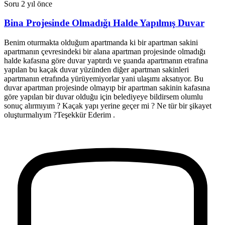
Soru
2 yıl önce
Bina Projesinde Olmadığı Halde Yapılmış Duvar
Benim oturmakta olduğum apartmanda ki bir apartman sakini
apartmanın çevresindeki bir alana apartman projesinde olmadığı
halde kafasına göre duvar yaptırdı ve şuanda apartmanın etrafına
yapılan bu kaçak duvar yüzünden diğer apartman sakinleri
apartmanın etrafında yürüyemiyorlar yani ulaşımı aksatıyor. Bu
duvar apartman projesinde olmayıp bir apartman sakinin kafasına
göre yapılan bir duvar olduğu için belediyeye bildirsem olumlu
sonuç alırmıyım ? Kaçak yapı yerine geçer mi ? Ne tür bir şikayet
oluşturmalıyım ?Teşekkür Ederim .