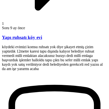
1
Soru
9 ay önce
Yapı ruhsatı köy evi
köydeki evimizi komsu ruhsatı yok diye şikayet etmiş çizim
yaptırdık 12metre karesi tapu dışında kalıyor belediye ruhsat
vermedi milli emlaktan alacaksınız burayı dedi milli emlaga
başvurduk işlemler halloldu tapu çıktı bu sefer milli emlak yapı
kaydı yok satış verilmiyor dedi belediyeden gerekceli red yazısı al
da am işe yararmı acaba