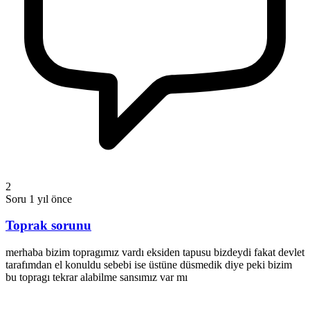
2
Soru
1 yıl önce
Toprak sorunu
merhaba bizim topragımız vardı eksiden tapusu bizdeydi fakat devlet
tarafımdan el konuldu sebebi ise üstüne düsmedik diye peki bizim
bu topragı tekrar alabilme sansımız var mı