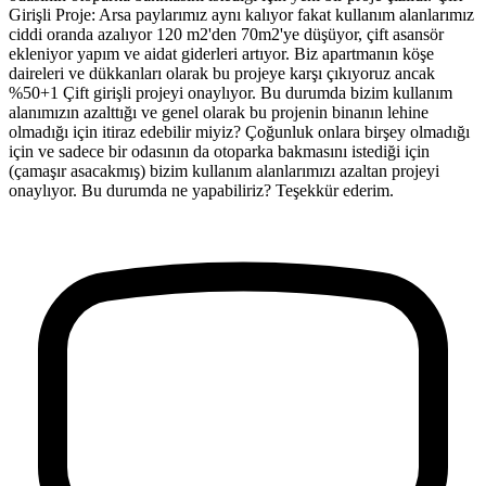
Girişli Proje: Arsa paylarımız aynı kalıyor fakat kullanım alanlarımız
ciddi oranda azalıyor 120 m2'den 70m2'ye düşüyor, çift asansör
ekleniyor yapım ve aidat giderleri artıyor. Biz apartmanın köşe
daireleri ve dükkanları olarak bu projeye karşı çıkıyoruz ancak
%50+1 Çift girişli projeyi onaylıyor. Bu durumda bizim kullanım
alanımızın azalttığı ve genel olarak bu projenin binanın lehine
olmadığı için itiraz edebilir miyiz? Çoğunluk onlara birşey olmadığı
için ve sadece bir odasının da otoparka bakmasını istediği için
(çamaşır asacakmış) bizim kullanım alanlarımızı azaltan projeyi
onaylıyor. Bu durumda ne yapabiliriz? Teşekkür ederim.