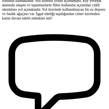
zorunda kalmaktadır. Söz konusu yolun açılmaması, köy yerleşik
alanında ulaşım ve taşınmazların fiilen kullanımı açısından ciddi
sıkıntılara yol açmaktadır. Yol üzerinde kullanılmayan bir su deposu
ve fındık ağaçları var. İşgal niteliği taşıdığından cimer üzerinden
kamu davası talebi mümkün mü?