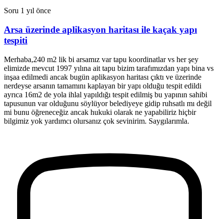
Soru
1 yıl önce
Arsa üzerinde aplikasyon haritası ile kaçak yapı
tespiti
Merhaba,240 m2 lik bi arsamız var tapu koordinatlar vs her şey
elimizde mevcut 1997 yılına ait tapu bizim tarafımızdan yapı bina vs
inşaa edilmedi ancak bugün aplikasyon haritası çıktı ve üzerinde
nerdeyse arsanın tamamını kaplayan bir yapı olduğu tespit edildi
ayrıca 16m2 de yola ihlal yapıldığı tespit edilmiş bu yapının sahibi
tapusunun var olduğunu söylüyor belediyeye gidip ruhsatlı mı değil
mi bunu öğreneceğiz ancak hukuki olarak ne yapabiliriz hiçbir
bilgimiz yok yardımcı olursanız çok sevinirim. Saygılarımla.