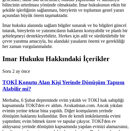
bilincinin artırılması yönünde olmaktadır. İmar hukukunun etkin bir
şekilde işlerliğinin sağlanması, bireylerin ve toplumun genel yararı
açısından büyük önem taşımaktadır.
İmar hukuku alanında sağlam bilgiler sunarak ve bu bilgileri güncel
tutarak, bireylerin ve yatırımcıların haklarını koruyabilir ve planlı bir
şehirleşmeyi destekleyebiliriz. Herkes için adil ve sürdürülebilir bir
çevre yaratma amacıyla, bu alandaki yasaların önemi ve gerekliliği
her zaman vurgulanmalıdır.
Imar Hukuku Hakkındaki İçerikler
Soru
2 ay önce
TOKİ Konutu Alan Kişi Yerinde Dönüşüm Tapusu
Alabilir mi?
Merhaba, 6 Şubat depreminde evim yıkıldı ve TOKİ hak sahipliği
kapsamında TOKİ'den ev aldım. Avukatistan.com. Ancak yıkılan
evimin yerine tekrar bina yapıldı. Diğer komşularım yerinde
dönüşüm haklarını kullandılar. Ben de kendi imkânlarımla evimi
yaptırdım; evim bitmek üzere ve tapular çıkıyor. TOKİ'den ev
aldıysanız yerinde dönüşüm kapsamında yapılan evinizi alamazsınız,