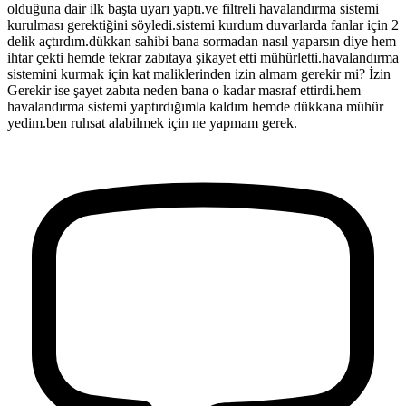
olduğuna dair ilk başta uyarı yaptı.ve filtreli havalandırma sistemi
kurulması gerektiğini söyledi.sistemi kurdum duvarlarda fanlar için 2
delik açtırdım.dükkan sahibi bana sormadan nasıl yaparsın diye hem
ihtar çekti hemde tekrar zabıtaya şikayet etti mühürletti.havalandırma
sistemini kurmak için kat maliklerinden izin almam gerekir mi? İzin
Gerekir ise şayet zabıta neden bana o kadar masraf ettirdi.hem
havalandırma sistemi yaptırdığımla kaldım hemde dükkana mühür
yedim.ben ruhsat alabilmek için ne yapmam gerek.