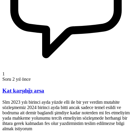
1
Soru
2 yıl önce
Kat karşılığı arsa
Slm 2023 yılı birinci ayda yüzde elli ile bir yer verdim mutahite
sözleşmemiz 2024 birinci ayda bitti ancak sadece temel esildi ve
bodruma ait demir baglandi şimdiye kadar noterden mi fes etmeliyim
yada mahkeme yolunumu tercih etmeliyim sözleşmede herhangi bir
ihtara gerek kalmadan fes olur yazdirmistim teslim edilmezse bilgi
almak istiyorum