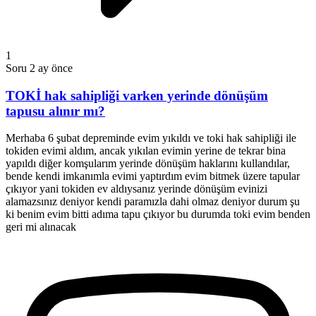
1
Soru
2 ay önce
TOKİ hak sahipliği varken yerinde dönüşüm
tapusu alınır mı?
Merhaba 6 şubat depreminde evim yıkıldı ve toki hak sahipliği ile
tokiden evimi aldım, ancak yıkılan evimin yerine de tekrar bina
yapıldı diğer komşularım yerinde dönüşüm haklarını kullandılar,
bende kendi imkanımla evimi yaptırdım evim bitmek üzere tapular
çıkıyor yani tokiden ev aldıysanız yerinde dönüşüm evinizi
alamazsınız deniyor kendi paramızla dahi olmaz deniyor durum şu
ki benim evim bitti adıma tapu çıkıyor bu durumda toki evim benden
geri mi alınacak