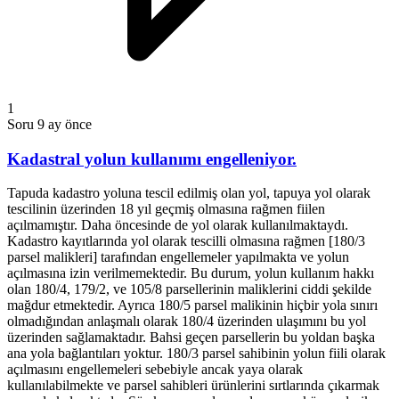
1
Soru
9 ay önce
Kadastral yolun kullanımı engelleniyor.
Tapuda kadastro yoluna tescil edilmiş olan yol, tapuya yol olarak
tescilinin üzerinden 18 yıl geçmiş olmasına rağmen fiilen
açılmamıştır. Daha öncesinde de yol olarak kullanılmaktaydı.
Kadastro kayıtlarında yol olarak tescilli olmasına rağmen [180/3
parsel malikleri] tarafından engellemeler yapılmakta ve yolun
açılmasına izin verilmemektedir. Bu durum, yolun kullanım hakkı
olan 180/4, 179/2, ve 105/8 parsellerinin maliklerini ciddi şekilde
mağdur etmektedir. Ayrıca 180/5 parsel malikinin hiçbir yola sınırı
olmadığından anlaşmalı olarak 180/4 üzerinden ulaşımını bu yol
üzerinden sağlamaktadır. Bahsi geçen parsellerin bu yoldan başka
ana yola bağlantıları yoktur. 180/3 parsel sahibinin yolun fiili olarak
açılmasını engellemeleri sebebiyle ancak yaya olarak
kullanılabilmekte ve parsel sahibleri ürünlerini sırtlarında çıkarmak