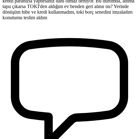
kendi paranızla yaptırsanız dahi olmaz deniyor. Bu durumda, adıma
tapu çıkarsa TOKİ'den aldığım ev benden geri alınır mı? Yerinde
dönüşüm hibe ve kredi kullanmadım, toki borç senedini imzaladım
konutumu teslim aldım