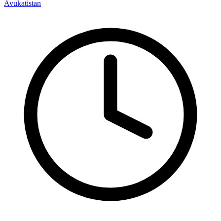
Avukatistan