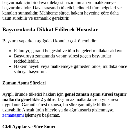
başvurmak için bir dava dilekçesi hazırlanmalı ve mahkemeye
başvurulmalıdır. Dava sırasında tüketici, elindeki tüm belgeleri ve
kanıtları sunmalıdır. Mahkeme süreci hakem heyetine göre daha
uzun sürebilir ve uzmanlık gerektirir.
Başvurularda Dikkat Edilecek Hususlar
Başvuru yaparken aşağıdaki konular çok önemlidir:
Faturayı, garanti belgesini ve tüm belgeleri mutlaka saklayın.
Başvuruyu zamanında yapın; süresi geçen başvurular
reddedilebilir.
Hakem heyeti veya mahkemeye gitmeden önce, mutlaka önce
satıcıya başvurun.
Zaman Aşımı Süreleri
Ayıplı üründe tüketici hakları için
genel zaman aşımı süresi taşınır
mallarda genellikle 2 yıldır
. Taşınmaz mallarda ise 5 yıl süresi
uygulanır. Garanti süresi uzunsa, bu süre garantiyle birlikte
uzayabilir. Ancak ürün hileyle ya da ağır kusurla gizlenmişse,
zamanaşımı
işlemeye başlamaz.
Gizli Ayıplar ve Süre Sınırı