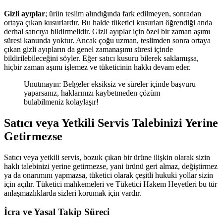
Gizli ayıplar
; ürün teslim alındığında fark edilmeyen, sonradan
ortaya çıkan kusurlardır. Bu halde tüketici kusurları öğrendiği anda
derhal satıcıya bildirmelidir. Gizli ayıplar için özel bir zaman aşımı
süresi kanunda yoktur. Ancak çoğu uzman, teslimden sonra ortaya
çıkan gizli ayıpların da genel zamanaşımı süresi içinde
bildirilebileceğini söyler. Eğer satıcı kusuru bilerek saklamışsa,
hiçbir zaman aşımı işlemez ve tüketicinin hakkı devam eder.
Unutmayın: Belgeler eksiksiz ve süreler içinde başvuru
yaparsanız, haklarınızı kaybetmeden çözüm
bulabilmeniz kolaylaşır!
Satıcı veya Yetkili Servis Talebinizi Yerine
Getirmezse
Satıcı veya yetkili servis, bozuk çıkan bir ürüne ilişkin olarak sizin
haklı talebinizi yerine getirmezse, yani ürünü geri almaz, değiştirmez
ya da onarımını yapmazsa, tüketici olarak çeşitli hukuki yollar sizin
için açılır. Tüketici mahkemeleri ve Tüketici Hakem Heyetleri bu tür
anlaşmazlıklarda sizleri korumak için vardır.
İcra ve Yasal Takip Süreci