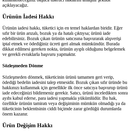
açıklayacağız.
Ürünün İadesi Hakkı
Ürünün iadesi hakkı, tüketici için en temel haklardan biridir. Eğer
sıfır bir ürün arızalı, bozuk ya da hatalı çıktıysa; ürünü iade
edebilirsiniz. Bozuk çıkan ürünün satıcısına başvurarak alışverişi
iptal etmek ve ödediğiniz ücreti geri almak mümkündür. Burada
dikkat edilmesi gereken nokta, ürünün ayıplı olduğunu belgelemek
ve gerekli evraklarla başvuru yapmaktır.
Sözleşmeden Dönme
Sözleşmeden dönmek, tüketicinin ürünü tamamen geri verip,
ödediği bedelin iadesini talep etmesidir. Bozuk çıkan sıfır üründe bu
hakkınızı kullanmak için genellikle ilk önce satıcıya başvurup ürünü
iade edeceğinizi bildirmeniz gerekir. Satıcı, ürünü inceledikten sonra
ayıbı kabul ederse, para iadesi yapmakla yükümlüdür. Bu hak,
özellikle ürünün tamiratı veya değişiminin mümkün olmadığı ya da
tüketicinin beklentisinin ciddi biçimde zarar gördüğü durumlarda
önem kazanır.
Ürün Değişim Hakkı