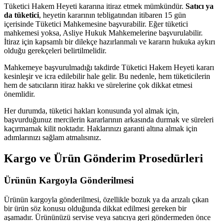
Tüketici Hakem Heyeti kararına itiraz etmek mümkündür.
Satıcı ya
da tüketici
, heyetin kararının tebligatından itibaren 15 gün
içerisinde Tüketici Mahkemesine başvurabilir. Eğer tüketici
mahkemesi yoksa, Asliye Hukuk Mahkemelerine başvurulabilir.
İtiraz için kapsamlı bir dilekçe hazırlanmalı ve kararın hukuka aykırı
olduğu gerekçeleri belirtilmelidir.
Mahkemeye başvurulmadığı takdirde Tüketici Hakem Heyeti kararı
kesinleşir ve icra edilebilir hale gelir. Bu nedenle, hem tüketicilerin
hem de satıcıların itiraz hakkı ve sürelerine çok dikkat etmesi
önemlidir.
Her durumda, tüketici hakları konusunda yol almak için,
başvurduğunuz mercilerin kararlarının arkasında durmak ve süreleri
kaçırmamak kilit noktadır. Haklarınızı garanti altına almak için
adımlarınızı sağlam atmalısınız.
Kargo ve Ürün Gönderim Prosedürleri
Ürünün Kargoyla Gönderilmesi
Ürünün kargoyla gönderilmesi, özellikle bozuk ya da arızalı çıkan
bir ürün söz konusu olduğunda dikkat edilmesi gereken bir
aşamadır. Ürününüzü servise veya satıcıya geri göndermeden önce