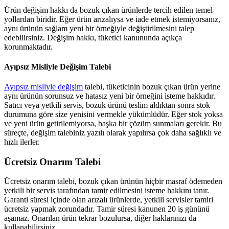
Ürün değişim hakkı da bozuk çıkan ürünlerde tercih edilen temel
yollardan biridir. Eğer ürün arızalıysa ve iade etmek istemiyorsanız,
aynı ürünün sağlam yeni bir örneğiyle değiştirilmesini talep
edebilirsiniz. Değişim hakkı, tüketici kanununda açıkça
korunmaktadır.
Ayıpsız Misliyle Değişim Talebi
Ayıpsız misliyle değişim
talebi, tüketicinin bozuk çıkan ürün yerine
aynı ürünün sorunsuz ve hatasız yeni bir örneğini isteme hakkıdır.
Satıcı veya yetkili servis, bozuk ürünü teslim aldıktan sonra stok
durumuna göre size yenisini vermekle yükümlüdür. Eğer stok yoksa
ve yeni ürün getirilemiyorsa, başka bir çözüm sunmaları gerekir. Bu
süreçte, değişim talebiniz yazılı olarak yapılırsa çok daha sağlıklı ve
hızlı ilerler.
Ücretsiz Onarım Talebi
Ücretsiz onarım talebi, bozuk çıkan ürünün hiçbir masraf ödemeden
yetkili bir servis tarafından tamir edilmesini isteme hakkını tanır.
Garanti süresi içinde olan arızalı ürünlerde, yetkili servisler tamiri
ücretsiz yapmak zorundadır. Tamir süresi kanunen 20 iş gününü
aşamaz. Onarılan ürün tekrar bozulursa, diğer haklarınızı da
kullanabilirsiniz.