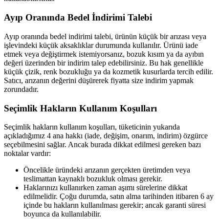
Ayıp Oranında Bedel İndirimi Talebi
Ayıp oranında bedel indirimi talebi, ürünün küçük bir arızası veya
işlevindeki küçük aksaklıklar durumunda kullanılır. Ürünü iade
etmek veya değiştirmek istemiyorsanız, bozuk kısım ya da ayıbın
değeri üzerinden bir indirim talep edebilirsiniz. Bu hak genellikle
küçük çizik, renk bozukluğu ya da kozmetik kusurlarda tercih edilir.
Satıcı, arızanın değerini düşürerek fiyatta size indirim yapmak
zorundadır.
Seçimlik Hakların Kullanım Koşulları
Seçimlik hakların kullanım koşulları, tüketicinin yukarıda
açıkladığımız 4 ana hakkı (iade, değişim, onarım, indirim) özgürce
seçebilmesini sağlar. Ancak burada dikkat edilmesi gereken bazı
noktalar vardır:
Öncelikle üründeki arızanın gerçekten üretimden veya
teslimattan kaynaklı bozukluk olması gerekir.
Haklarınızı kullanırken zaman aşımı sürelerine dikkat
edilmelidir. Çoğu durumda, satın alma tarihinden itibaren 6 ay
içinde bu hakların kullanılması gerekir; ancak garanti süresi
boyunca da kullanılabilir.