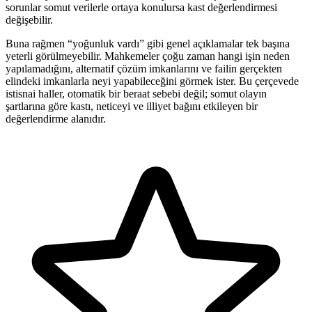
sorunlar somut verilerle ortaya konulursa kast değerlendirmesi
değişebilir.
Buna rağmen “yoğunluk vardı” gibi genel açıklamalar tek başına
yeterli görülmeyebilir. Mahkemeler çoğu zaman hangi işin neden
yapılamadığını, alternatif çözüm imkanlarını ve failin gerçekten
elindeki imkanlarla neyi yapabileceğini görmek ister. Bu çerçevede
istisnai haller, otomatik bir beraat sebebi değil; somut olayın
şartlarına göre kastı, neticeyi ve illiyet bağını etkileyen bir
değerlendirme alanıdır.