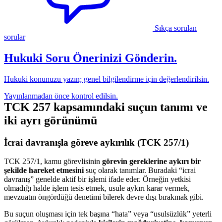
Sıkça sorulan
sorular
Hukuki Soru Önerinizi Gönderin.
Hukuki konunuzu yazın; genel bilgilendirme için değerlendirilsin.
Yayınlanmadan önce kontrol edilsin.
TCK 257 kapsamındaki suçun tanımı ve
iki ayrı görünümü
İcrai davranışla göreve aykırılık (TCK 257/1)
TCK 257/1, kamu görevlisinin
görevin gereklerine aykırı bir
şekilde hareket etmesini
suç olarak tanımlar. Buradaki “icrai
davranış” genelde aktif bir işlemi ifade eder. Örneğin yetkisi
olmadığı halde işlem tesis etmek, usule aykırı karar vermek,
mevzuatın öngördüğü denetimi bilerek devre dışı bırakmak gibi.
Bu suçun oluşması için tek başına “hata” veya “usulsüzlük” yeterli