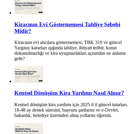
Kiracının Evi Göstermemesi Tahliye Sebebi
Midir?
Kiracının evi alıcılara göstermemesi, TBK 319 ve güncel
Yargıtay kararları ışığında tahliye, ihtiyati tedbir, konut
dokunulmazlığı ve kira uyuşmazlıkları açısından ne anlama
gelir?
Kentsel Dönüşüm Kira Yardımı Nasıl Alınır?
Kentsel dönüşüm kira yardımı için 2025 il il güncel tutarları,
18-48 ay destek süresini, başvuru şartlarını ve e-Devlet,
bakanlık, belediye üzerinden alma yollarını öğrenin.