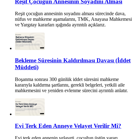
Reşit Çocuğun Annesinin Soyadını Alması
Reşit çocuğun annesinin soyadını alması sürecinde dava,
nüfus ve mahkeme aşamalarını, TMK, Anayasa Mahkemesi
ve Yargıtay kararları ışığında ayrıntılı açıklarız.
Bekleme Süresinin Kaldırılması Davası (İddet
Müddeti)
Boşanma sonrası 300 günlük iddet süresini mahkeme
kararıyla kaldırma şartlarını, gerekli belgeleri, yetkili aile
mahkemesini ve yeniden evlenme sürecini ayrıntılı anlatır.
Evi Terk Eden Anneye Velayet Verilir Mi?
Evi terk eden annenin velayeti, çocuğun üstün yararı,