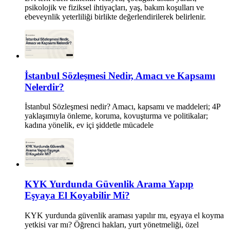
psikolojik ve fiziksel ihtiyaçları, yaş, bakım koşulları ve
ebeveynlik yeterliliği birlikte değerlendirilerek belirlenir.
İstanbul Sözleşmesi Nedir, Amacı ve Kapsamı
Nelerdir?
İstanbul Sözleşmesi nedir? Amacı, kapsamı ve maddeleri; 4P
yaklaşımıyla önleme, koruma, kovuşturma ve politikalar;
kadına yönelik, ev içi şiddetle mücadele
KYK Yurdunda Güvenlik Arama Yapıp
Eşyaya El Koyabilir Mi?
KYK yurdunda güvenlik araması yapılır mı, eşyaya el koyma
yetkisi var mı? Öğrenci hakları, yurt yönetmeliği, özel