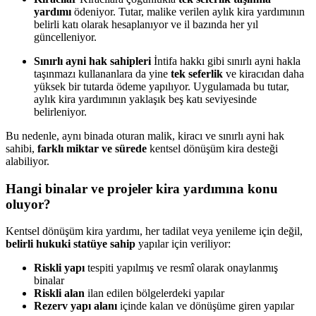
yardımı
ödeniyor. Tutar, malike verilen aylık kira yardımının
belirli katı olarak hesaplanıyor ve il bazında her yıl
güncelleniyor.
Sınırlı ayni hak sahipleri
İntifa hakkı gibi sınırlı ayni hakla
taşınmazı kullananlara da yine
tek seferlik
ve kiracıdan daha
yüksek bir tutarda ödeme yapılıyor. Uygulamada bu tutar,
aylık kira yardımının yaklaşık beş katı seviyesinde
belirleniyor.
Bu nedenle, aynı binada oturan malik, kiracı ve sınırlı ayni hak
sahibi,
farklı miktar ve sürede
kentsel dönüşüm kira desteği
alabiliyor.
Hangi binalar ve projeler kira yardımına konu
oluyor?
Kentsel dönüşüm kira yardımı, her tadilat veya yenileme için değil,
belirli hukuki statüye sahip
yapılar için veriliyor:
Riskli yapı
tespiti yapılmış ve resmî olarak onaylanmış
binalar
Riskli alan
ilan edilen bölgelerdeki yapılar
Rezerv yapı alanı
içinde kalan ve dönüşüme giren yapılar