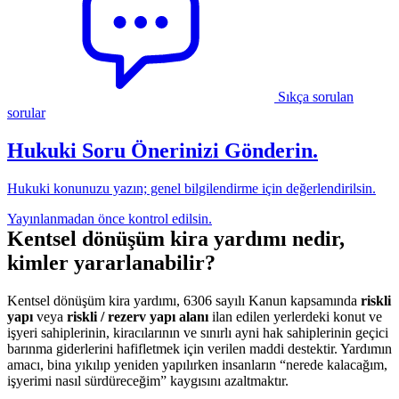
Sıkça sorulan
sorular
Hukuki Soru Önerinizi Gönderin.
Hukuki konunuzu yazın; genel bilgilendirme için değerlendirilsin.
Yayınlanmadan önce kontrol edilsin.
Kentsel dönüşüm kira yardımı nedir,
kimler yararlanabilir?
Kentsel dönüşüm kira yardımı, 6306 sayılı Kanun kapsamında
riskli
yapı
veya
riskli / rezerv yapı alanı
ilan edilen yerlerdeki konut ve
işyeri sahiplerinin, kiracılarının ve sınırlı ayni hak sahiplerinin geçici
barınma giderlerini hafifletmek için verilen maddi destektir. Yardımın
amacı, bina yıkılıp yeniden yapılırken insanların “nerede kalacağım,
işyerimi nasıl sürdüreceğim” kaygısını azaltmaktır.