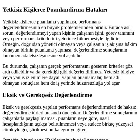
Yetkisiz Kişilerce Puanlandirma Hataları
Yetkisiz kişilerce puanlama yapılması, performans
değerlendirmesinin en büyük problemlerinden biridir. Burada asıl
sorun, değerlendirmeyi yapan kişinin çalışanın işini, görev tanımını
veya performans kriterlerini yeterince bilmemesiyle ilgilidir.
Örneğin, doğrudan yönetici olmayan veya çalışanın iş akışına hâkim
olmayan birinin puanlama yapması, değerlendirme sonuçlarının
tamamen adaletsizleşmesine yol açabilir.
Bu durumda, çalışanın gerçek performansını gösteren kriterler göz
ardı edilebilir ya da gerektiği gibi değerlendirilmez. Yetersiz bilgiye
veya yanlış izlenimlere dayalı yapılan puanlamalar, hem adil
olmayan sonuçlara hem de iş yerinde huzursuzluğa yol açar.
Eksik ve Gerekçesiz Değerlendirme
Eksik ve gerekçesiz yapılan performans değerlendirmeleri de haksız
değerlendirme türleri arasında öne çıkar. Değerlendirme sonuçlarının
çalışanlarla paylaşılmaması, puanların neye göre, nasıl
hesaplandığının açıkça belirtilmemesi veya sadece birkaç yüzeysel
cümleyle geçiştirilmesi bu kategoriye girer.