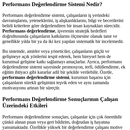
Performans Değerlendirme Sistemi Nedir?
Performans değerlendirme sistemi, çalışanların iş yerindeki
davranışlarını, yeteneklerini, iş alışkanlıklarını, bilgi ve becerilerini
belirli kriterlere göre değerlendiren bir insan kaynakları sürecidir.
Performans değerlendirme
, işverenin stratejik hedefleri
doğrultusunda çalışanların katkılarını ölçmesine olanak tanır ve
genellikle yılda bir ya da iki kez yapılan sistematik bir incelemedir.
Bu sistemde, amirler veya yöneticiler, çalışanların güçlü ve
gelişmeye açık yönlerini tespit ederek, hem bireysel hem de
kurumsal gelişime katkı sağlamayı amaçlarlar. Ayrıca, performans
değerlendirme sistemi sayesinde promosyon, terfi, ödüllendirme, ek
eğitim ihtiyacı gibi kararlar adil bir şekilde verilebilir. Özetle,
performans değerlendirme sistemi
, kurumun başarısı için
çalışanların sürekli gelişimini teşvik eden ve aynı zamanda
motivasyonu artıran bir süreçtir.
Performans Değerlendirme Sonuçlarının Çalışan
Üzerindeki Etkileri
Performans değerlendirme sonuçları, çalışanlar için çok önemlidir
çünkü alınan puan veya geri bildirim, doğrudan iş hayatına
yansımaktadır. Özellikle yüksek bir değerlendirme çalışanı motive