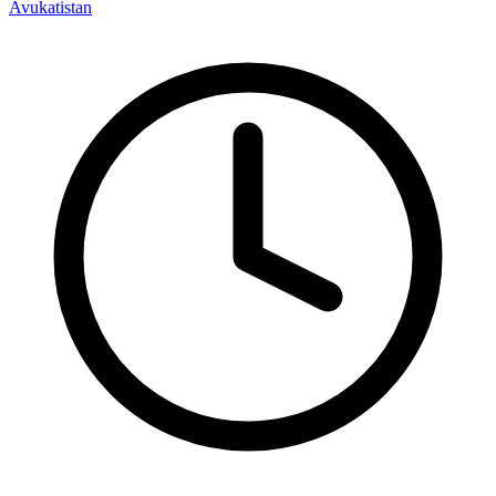
Avukatistan