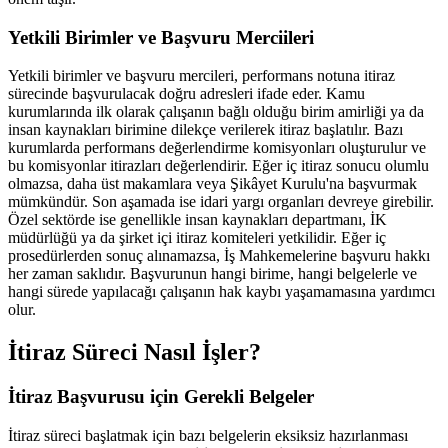
Yetkili Birimler ve Başvuru Merciileri
Yetkili birimler ve başvuru mercileri, performans notuna itiraz
sürecinde başvurulacak doğru adresleri ifade eder. Kamu
kurumlarında ilk olarak çalışanın bağlı olduğu birim amirliği ya da
insan kaynakları birimine dilekçe verilerek itiraz başlatılır. Bazı
kurumlarda performans değerlendirme komisyonları oluşturulur ve
bu komisyonlar itirazları değerlendirir. Eğer iç itiraz sonucu olumlu
olmazsa, daha üst makamlara veya Şikâyet Kurulu'na başvurmak
mümkündür. Son aşamada ise idari yargı organları devreye girebilir.
Özel sektörde ise genellikle insan kaynakları departmanı, İK
müdürlüğü ya da şirket içi itiraz komiteleri yetkilidir. Eğer iç
prosedürlerden sonuç alınamazsa, İş Mahkemelerine başvuru hakkı
her zaman saklıdır. Başvurunun hangi birime, hangi belgelerle ve
hangi sürede yapılacağı çalışanın hak kaybı yaşamamasına yardımcı
olur.
İtiraz Süreci Nasıl İşler?
İtiraz Başvurusu için Gerekli Belgeler
İtiraz süreci başlatmak için bazı belgelerin eksiksiz hazırlanması