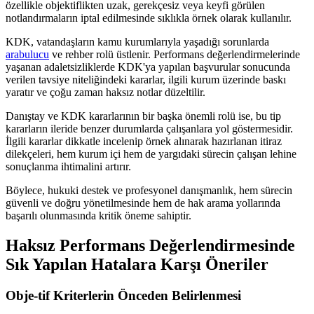
özellikle objektiflikten uzak, gerekçesiz veya keyfi görülen
notlandırmaların iptal edilmesinde sıklıkla örnek olarak kullanılır.
KDK, vatandaşların kamu kurumlarıyla yaşadığı sorunlarda
arabulucu
ve rehber rolü üstlenir. Performans değerlendirmelerinde
yaşanan adaletsizliklerde KDK'ya yapılan başvurular sonucunda
verilen tavsiye niteliğindeki kararlar, ilgili kurum üzerinde baskı
yaratır ve çoğu zaman haksız notlar düzeltilir.
Danıştay ve KDK kararlarının bir başka önemli rolü ise, bu tip
kararların ileride benzer durumlarda çalışanlara yol göstermesidir.
İlgili kararlar dikkatle incelenip örnek alınarak hazırlanan itiraz
dilekçeleri, hem kurum içi hem de yargıdaki sürecin çalışan lehine
sonuçlanma ihtimalini artırır.
Böylece, hukuki destek ve profesyonel danışmanlık, hem sürecin
güvenli ve doğru yönetilmesinde hem de hak arama yollarında
başarılı olunmasında kritik öneme sahiptir.
Haksız Performans Değerlendirmesinde
Sık Yapılan Hatalara Karşı Öneriler
Obje-tif Kriterlerin Önceden Belirlenmesi