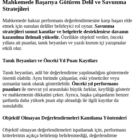
Mahkemede Başarıya Götüren Delil ve Savunma
Stratejileri
Mahkemede haksız performans değerlendirmesine karşı başarı elde
etmek için sunulan deliller belirleyici rol oynar.
Savunma
stratejileri somut kanıtlar ve belgelerle desteklenirse davanın
kazanılma ihtimali yükselir.
Özellikle objektif veriler, önceki
yıllara ait puanlar, tanık beyanları ve yazılı kurum içi yazışmalar
etkili olur.
Tanık Beyanları ve Önceki Yıl Puan Kayıtları
Tanık beyanları, adil bir değerlendirme yapılmadığını göstermede
önemli olabilir. Aynı birimde çalışanlar, eski yöneticiler veya
uzmanlar tanık olarak gösterilebilir.
Önceki yıl performans
puanları
ile mevcut yıl arasındaki büyük farklar, keyfiliği gösterir
ve mahkemenin dikkatini çeker. Ayrıca, başka çalışanların benzer
şartlarda daha yüksek puan alıp almadığı ile ilgili kayıtlar da
sunulabilir.
Objektif Olmayan Değerlendirmeleri Kanıtlama Yöntemleri
Objektif olmayan değerlendirmeleri ispatlamak için, performans
kriterlerinin açıkça belirlenip belirlenmediği, değerlendirme