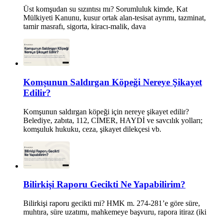
Üst komşudan su sızıntısı mı? Sorumluluk kimde, Kat
Mülkiyeti Kanunu, kusur ortak alan-tesisat ayrımı, tazminat,
tamir masrafı, sigorta, kiracı-malik, dava
Komşunun Saldırgan Köpeği Nereye Şikayet
Edilir?
Komşunun saldırgan köpeği için nereye şikayet edilir?
Belediye, zabıta, 112, CİMER, HAYDİ ve savcılık yolları;
komşuluk hukuku, ceza, şikayet dilekçesi vb.
Bilirkişi Raporu Gecikti Ne Yapabilirim?
Bilirkişi raporu gecikti mi? HMK m. 274-281’e göre süre,
muhtıra, süre uzatımı, mahkemeye başvuru, rapora itiraz (iki