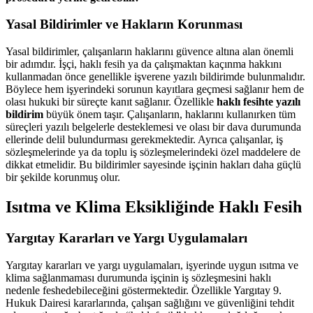
Yasal Bildirimler ve Hakların Korunması
Yasal bildirimler, çalışanların haklarını güvence altına alan önemli
bir adımdır. İşçi, haklı fesih ya da çalışmaktan kaçınma hakkını
kullanmadan önce genellikle işverene yazılı bildirimde bulunmalıdır.
Böylece hem işyerindeki sorunun kayıtlara geçmesi sağlanır hem de
olası hukuki bir süreçte kanıt sağlanır. Özellikle
haklı fesihte yazılı
bildirim
büyük önem taşır. Çalışanların, haklarını kullanırken tüm
süreçleri yazılı belgelerle desteklemesi ve olası bir dava durumunda
ellerinde delil bulundurması gerekmektedir. Ayrıca çalışanlar, iş
sözleşmelerinde ya da toplu iş sözleşmelerindeki özel maddelere de
dikkat etmelidir. Bu bildirimler sayesinde işçinin hakları daha güçlü
bir şekilde korunmuş olur.
Isıtma ve Klima Eksikliğinde Haklı Fesih
Yargıtay Kararları ve Yargı Uygulamaları
Yargıtay kararları ve yargı uygulamaları, işyerinde uygun ısıtma ve
klima sağlanmaması durumunda işçinin iş sözleşmesini haklı
nedenle feshedebileceğini göstermektedir. Özellikle Yargıtay 9.
Hukuk Dairesi kararlarında, çalışan sağlığını ve güvenliğini tehdit