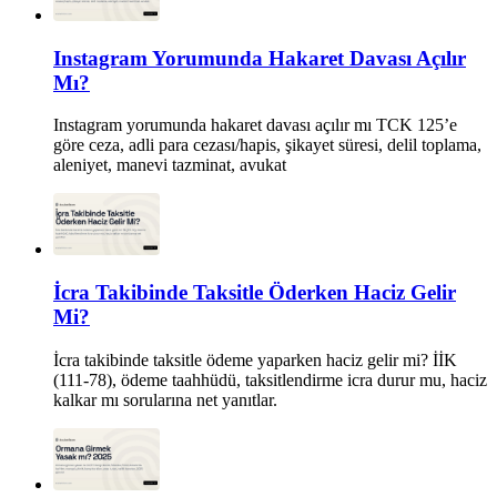
Instagram Yorumunda Hakaret Davası Açılır
Mı?
Instagram yorumunda hakaret davası açılır mı TCK 125’e
göre ceza, adli para cezası/hapis, şikayet süresi, delil toplama,
aleniyet, manevi tazminat, avukat
İcra Takibinde Taksitle Öderken Haciz Gelir
Mi?
İcra takibinde taksitle ödeme yaparken haciz gelir mi? İİK
(111-78), ödeme taahhüdü, taksitlendirme icra durur mu, haciz
kalkar mı sorularına net yanıtlar.