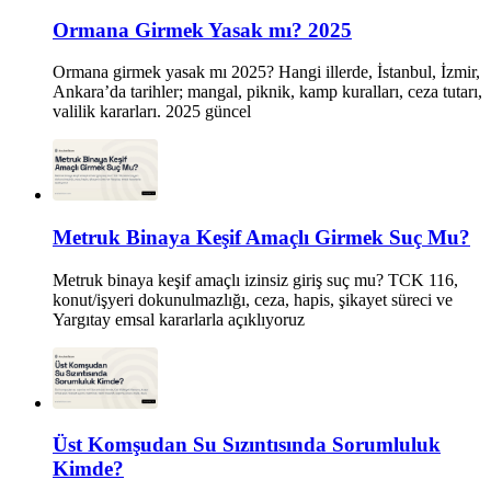
Ormana Girmek Yasak mı? 2025
Ormana girmek yasak mı 2025? Hangi illerde, İstanbul, İzmir,
Ankara’da tarihler; mangal, piknik, kamp kuralları, ceza tutarı,
valilik kararları. 2025 güncel
Metruk Binaya Keşif Amaçlı Girmek Suç Mu?
Metruk binaya keşif amaçlı izinsiz giriş suç mu? TCK 116,
konut/işyeri dokunulmazlığı, ceza, hapis, şikayet süreci ve
Yargıtay emsal kararlarla açıklıyoruz
Üst Komşudan Su Sızıntısında Sorumluluk
Kimde?