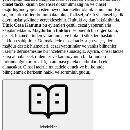
cinsel taciz
, kişinin bedensel dokunulmazlığına ve cinsel
özgürlüğüne yapılan istenmeyen hareketler olarak tanımlanır. Bu
suçun farklı türleri bulunmakta olup, fiziksel, sözlü ve cinsel içerikli
davranışlar şeklinde gerçekleşebilir. Hukuki açıdan bakıldığında,
Türk Ceza Kanunu
bu eylemleri çeşitli cezai yaptırımlarla
karşılamaktadır. Mağdurların
hakları
ise önemli bir diğer konu;
destek hizmetlerinden yararlanma ve hukuki süreçleri başlatma
hakkına sahiptirler. Bu makalede cinsel taciz suçu ve çeşitleri,
mağdur destek hizmetleri, cezai yaptırımlar ve yanlış bilinenler
üzerine derinlemesine bir inceleme sunacağız. Ayrıca, cinsel tacize
karşı alınabilecek önlemler ve kamuoyunun bu konudaki
farkındalığını artırmak için atılması gereken adımlar da ele
alınacaktır. Cinsel tacizle mücadele etmek ve bu konuda
bilinçlenmek herkesin hakkı ve sorumluluğudur.
İçindekiler