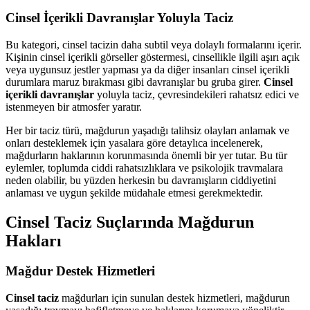
Cinsel İçerikli Davranışlar Yoluyla Taciz
Bu kategori, cinsel tacizin daha subtil veya dolaylı formalarını içerir.
Kişinin cinsel içerikli görseller göstermesi, cinsellikle ilgili aşırı açık
veya uygunsuz jestler yapması ya da diğer insanları cinsel içerikli
durumlara maruz bırakması gibi davranışlar bu gruba girer.
Cinsel
içerikli davranışlar
yoluyla taciz, çevresindekileri rahatsız edici ve
istenmeyen bir atmosfer yaratır.
Her bir taciz türü, mağdurun yaşadığı talihsiz olayları anlamak ve
onları desteklemek için yasalara göre detaylıca incelenerek,
mağdurların haklarının korunmasında önemli bir yer tutar. Bu tür
eylemler, toplumda ciddi rahatsızlıklara ve psikolojik travmalara
neden olabilir, bu yüzden herkesin bu davranışların ciddiyetini
anlaması ve uygun şekilde müdahale etmesi gerekmektedir.
Cinsel Taciz Suçlarında Mağdurun
Hakları
Mağdur Destek Hizmetleri
Cinsel taciz
mağdurları için sunulan destek hizmetleri, mağdurun