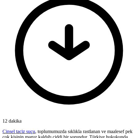
12 dakika
Cinsel taciz suçu
, toplumumuzda sıklıkla rastlanan ve maalesef pek
çok kişinin maruz kaldığı ciddi bir sorundur. Türkiye hukukunda