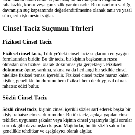
rahatsızlık, korku veya çaresizlik yaratmasıdır. Bu unsurların varlığı,
davranışın suç kapsamında değerlendirilmesine olanak tanır ve yasal
süreçlerin işlemesini sağlar.
Cinsel Taciz Suçunun Türleri
Fiziksel Cinsel Taciz
Fiziksel cinsel taciz
, Türkiye'deki cinsel taciz suçlarının en yaygın
formlarından biridir. Bu tür taciz, bir kişinin başkasının rızası
olmadan ona fiziksel olarak dokunmasıyla gerçekleşir.
Fiziksel
dokunma
; öpme, sarılma, sıkma ya da herhangi bir şekilde cinsel
nitelikte fiziksel teması içerebilir. Fiziksel cinsel tacize maruz kalan
kişiler, genellikle bu durumu hem fiziksel hem de duygusal olarak
rahatsız edici bulur.
Sözlü Cinsel Taciz
Sözlü cinsel taciz
, kişinin cinsel içerikli sözler sarf ederek başka bir
kişiyi rahatsız etmesi durumudur. Bu tür taciz, açıkça yapılan cinsel
teklifler, uygunsuz şakalar veya kişinin cinsel yaşamıyla ilgili sorular
sormak gibi davranışları kapsar. Mağdurlar, bu tür sözlü saldırıları
genellikle tehditkar ve aşağılayıcı olarak algılar.