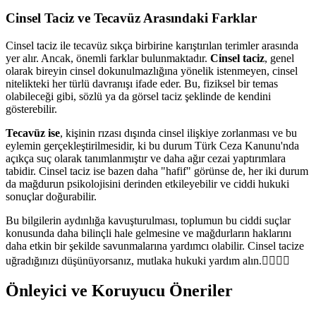
Cinsel Taciz ve Tecavüz Arasındaki Farklar
Cinsel taciz ile tecavüz sıkça birbirine karıştırılan terimler arasında
yer alır. Ancak, önemli farklar bulunmaktadır.
Cinsel taciz
, genel
olarak bireyin cinsel dokunulmazlığına yönelik istenmeyen, cinsel
nitelikteki her türlü davranışı ifade eder. Bu, fiziksel bir temas
olabileceği gibi, sözlü ya da görsel taciz şeklinde de kendini
gösterebilir.
Tecavüz ise
, kişinin rızası dışında cinsel ilişkiye zorlanması ve bu
eylemin gerçekleştirilmesidir, ki bu durum Türk Ceza Kanunu'nda
açıkça suç olarak tanımlanmıştır ve daha ağır cezai yaptırımlara
tabidir. Cinsel taciz ise bazen daha "hafif" görünse de, her iki durum
da mağdurun psikolojisini derinden etkileyebilir ve ciddi hukuki
sonuçlar doğurabilir.
Bu bilgilerin aydınlığa kavuşturulması, toplumun bu ciddi suçlar
konusunda daha bilinçli hale gelmesine ve mağdurların haklarını
daha etkin bir şekilde savunmalarına yardımcı olabilir. Cinsel tacize
uğradığınızı düşünüyorsanız, mutlaka hukuki yardım alın.👩‍⚖️👨‍⚖️
Önleyici ve Koruyucu Öneriler