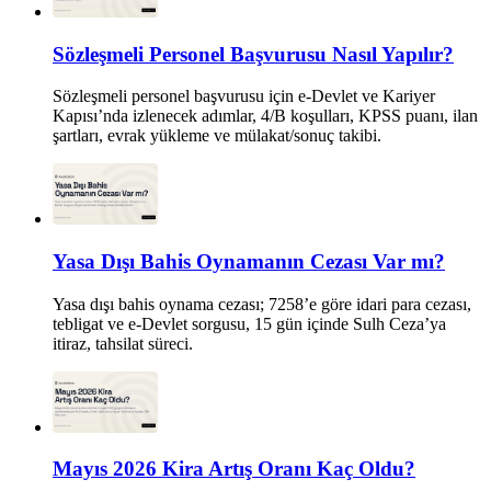
Sözleşmeli Personel Başvurusu Nasıl Yapılır?
Sözleşmeli personel başvurusu için e-Devlet ve Kariyer
Kapısı’nda izlenecek adımlar, 4/B koşulları, KPSS puanı, ilan
şartları, evrak yükleme ve mülakat/sonuç takibi.
Yasa Dışı Bahis Oynamanın Cezası Var mı?
Yasa dışı bahis oynama cezası; 7258’e göre idari para cezası,
tebligat ve e-Devlet sorgusu, 15 gün içinde Sulh Ceza’ya
itiraz, tahsilat süreci.
Mayıs 2026 Kira Artış Oranı Kaç Oldu?