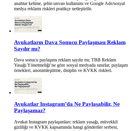
anahtar kelime, şehir-unvan kullanımı ve Google Ads/sosyal
medya reklamı riskleri pratikçe netleştirilir.
Avukatların Dava Sonucu Paylaşması Reklam
Sayılır mı?
Dava sonucu paylaşımı reklam sayılır mı; TBB Reklam
Yasağı Yönetmeliği’ne göre sosyal medyada sınırlar, paylaşım
örnekleri, anonimleştirme, disiplin ve KVKK riskleri.
Avukatlar Instagram’da Ne Paylaşabilir, Ne
Paylaşamaz?
Avukat Instagram paylaşımları: reklam yasağı, müvekkil
gizliliği ve KVKK kapsamında hangi gönderiler serbest,