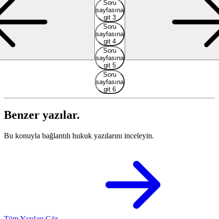
Soru
sayfasına
git 3
Soru
sayfasına
git 4
Soru
sayfasına
git 5
Soru
sayfasına
git 6
Benzer yazılar.
Bu konuyla bağlantılı hukuk yazılarını inceleyin.
Tüm Yazıları Gör