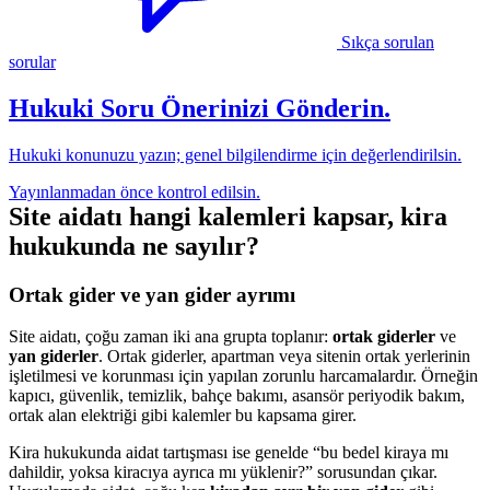
Sıkça sorulan
sorular
Hukuki Soru Önerinizi Gönderin.
Hukuki konunuzu yazın; genel bilgilendirme için değerlendirilsin.
Yayınlanmadan önce kontrol edilsin.
Site aidatı hangi kalemleri kapsar, kira
hukukunda ne sayılır?
Ortak gider ve yan gider ayrımı
Site aidatı, çoğu zaman iki ana grupta toplanır:
ortak giderler
ve
yan giderler
. Ortak giderler, apartman veya sitenin ortak yerlerinin
işletilmesi ve korunması için yapılan zorunlu harcamalardır. Örneğin
kapıcı, güvenlik, temizlik, bahçe bakımı, asansör periyodik bakım,
ortak alan elektriği gibi kalemler bu kapsama girer.
Kira hukukunda aidat tartışması ise genelde “bu bedel kiraya mı
dahildir, yoksa kiracıya ayrıca mı yüklenir?” sorusundan çıkar.