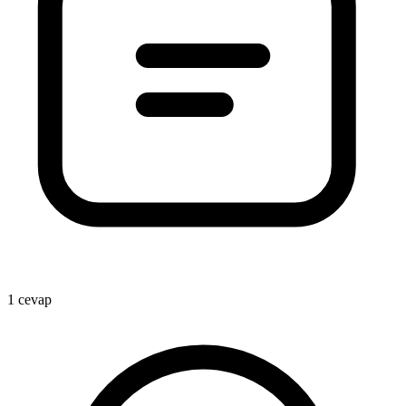
1 cevap
1