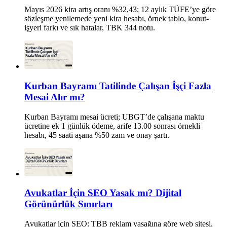
Mayıs 2026 kira artış oranı %32,43; 12 aylık TÜFE’ye göre
sözleşme yenilemede yeni kira hesabı, örnek tablo, konut-
işyeri farkı ve sık hatalar, TBK 344 notu.
Kurban Bayramı Tatilinde Çalışan İşçi Fazla
Mesai Alır mı?
Kurban Bayramı mesai ücreti; UBGT’de çalışana maktu
ücretine ek 1 günlük ödeme, arife 13.00 sonrası örnekli
hesabı, 45 saati aşana %50 zam ve onay şartı.
Avukatlar İçin SEO Yasak mı? Dijital
Görünürlük Sınırları
Avukatlar için SEO: TBB reklam yasağına göre web sitesi,