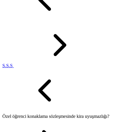
S.S.S
Özel öğrenci konaklama sözleşmesinde kira uyuşmazlığı?