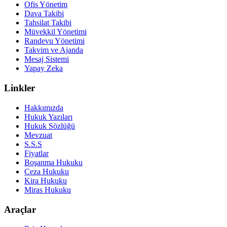
Ofis Yönetim
Dava Takibi
Tahsilat Takibi
Müvekkil Yönetimi
Randevu Yönetimi
Takvim ve Ajanda
Mesaj Sistemi
Yapay Zeka
Linkler
Hakkımızda
Hukuk Yazıları
Hukuk Sözlüğü
Mevzuat
S.S.S
Fiyatlar
Boşanma Hukuku
Ceza Hukuku
Kira Hukuku
Miras Hukuku
Araçlar