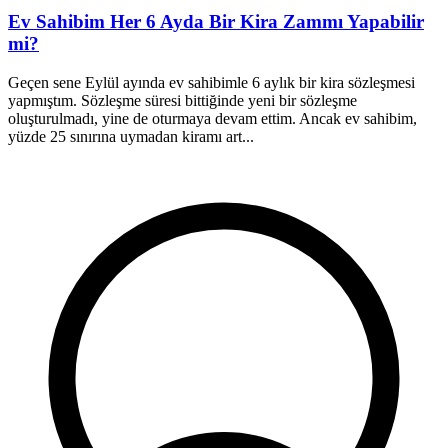
Ev Sahibim Her 6 Ayda Bir Kira Zammı Yapabilir
mi?
B
a
Geçen sene Eylül ayında ev sahibimle 6 aylık bir kira sözleşmesi
u
yapmıştım. Sözleşme süresi bittiğinde yeni bir sözleşme
s
oluşturulmadı, yine de oturmaya devam ettim. Ancak ev sahibim,
yüzde 25 sınırına uymadan kiramı art...