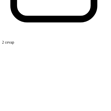
1
2 cevap