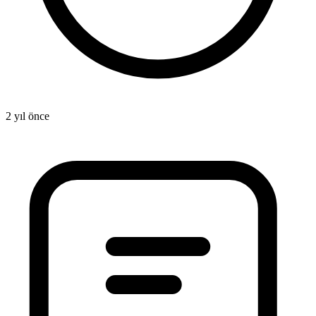
8
2 yıl önce