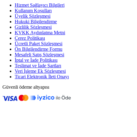
Hizmet Sağlayıcı Bilgileri
Kullanım Koşulları
Üyelik Sözleşmesi
Hukuki Bilgilendirme
Gizlilik Sözleşmesi
KVKK Aydınlatma Metni
Çerez Politikası
Ücretli Paket Sözleşmesi
Ön Bilgilendirme Formu
Mesafeli Satış Sözleşmesi
İptal ve İade Politikası
Teslimat ve İade Şartları
Veri İşleme Ek Sözleşmesi
Ticari Elektronik İleti Onayı
Güvenli ödeme altyapısı