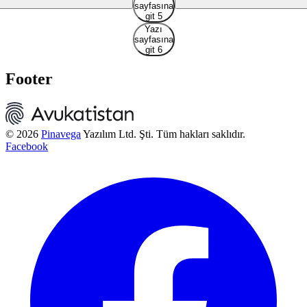
sayfasına
git 5
Yazı
sayfasına
git 6
Footer
© 2026
Pinavega
Yazılım Ltd. Şti. Tüm hakları saklıdır.
Facebook