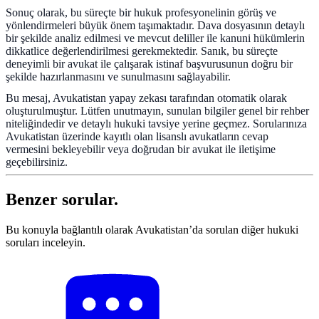
Sonuç olarak, bu süreçte bir hukuk profesyonelinin görüş ve
yönlendirmeleri büyük önem taşımaktadır. Dava dosyasının detaylı
bir şekilde analiz edilmesi ve mevcut deliller ile kanuni hükümlerin
dikkatlice değerlendirilmesi gerekmektedir. Sanık, bu süreçte
deneyimli bir avukat ile çalışarak istinaf başvurusunun doğru bir
şekilde hazırlanmasını ve sunulmasını sağlayabilir.
Bu mesaj, Avukatistan yapay zekası tarafından otomatik olarak
oluşturulmuştur. Lütfen unutmayın, sunulan bilgiler genel bir rehber
niteliğindedir ve detaylı hukuki tavsiye yerine geçmez. Sorularınıza
Avukatistan üzerinde kayıtlı olan lisanslı avukatların cevap
vermesini bekleyebilir veya doğrudan bir avukat ile iletişime
geçebilirsiniz.
Benzer sorular.
Bu konuyla bağlantılı olarak Avukatistan’da sorulan diğer hukuki
soruları inceleyin.