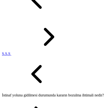
S.S.S
İstinaf yoluna gidilmesi durumunda kararın bozulma ihtimali nedir?