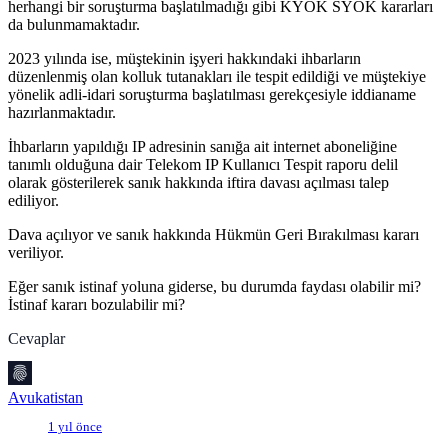
herhangi bir soruşturma başlatılmadığı gibi KYOK SYOK kararları
da bulunmamaktadır.
2023 yılında ise, müştekinin işyeri hakkındaki ihbarların
düzenlenmiş olan kolluk tutanakları ile tespit edildiği ve müştekiye
yönelik adli-idari soruşturma başlatılması gerekçesiyle iddianame
hazırlanmaktadır.
İhbarların yapıldığı IP adresinin sanığa ait internet aboneliğine
tanımlı olduğuna dair Telekom IP Kullanıcı Tespit raporu delil
olarak gösterilerek sanık hakkında iftira davası açılması talep
ediliyor.
Dava açılıyor ve sanık hakkında Hükmün Geri Bırakılması kararı
veriliyor.
Eğer sanık istinaf yoluna giderse, bu durumda faydası olabilir mi?
İstinaf kararı bozulabilir mi?
Cevaplar
Avukatistan
1 yıl önce