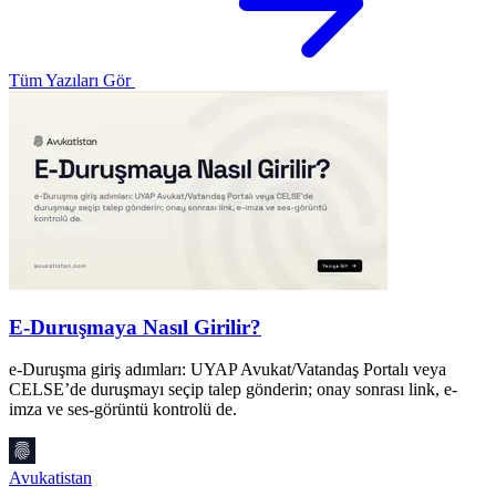
Tüm Yazıları Gör
E-Duruşmaya Nasıl Girilir?
e-Duruşma giriş adımları: UYAP Avukat/Vatandaş Portalı veya
C
CELSE’de duruşmayı seçip talep gönderin; onay sonrası link, e-
e
imza ve ses-görüntü kontrolü de.
y
Avukatistan
A