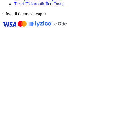
Ticari Elektronik İleti Onayı
Güvenli ödeme altyapısı