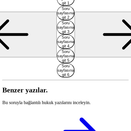
git 1
Soru
sayfasına
git 2
Soru
sayfasına
git 3
Soru
sayfasına
git 4
Soru
sayfasına
git 5
Soru
sayfasına
git 6
Benzer yazılar.
Bu soruyla bağlantılı hukuk yazılarını inceleyin.