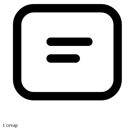
2
1 cevap