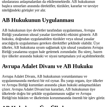
uluslararası anlaşmalardan da etkilenmektedir. AB hukukunun
başlıca unsurları arasında direktifler, tüzükler, kararlar ve tavsiye
niteliğindeki görüşler yer alır.
AB Hukukunun Uygulanması
AB hukukunun üye devletler tarafından uygulanması, Avrupa
Birliği yasalarının ulusal yasalar üzerindeki etkisini gösterir. AB
hukuku, doğrudan uygulanabilen tüzükler veya ulusal yasalar
aracılığıyla uygulanması gereken direktifler şeklinde olabilir. Üye
ülkeler, AB hukukuna uyum sağlamak için ulusal yasalarını Avrupa
Birliği yasalarına uygun hale getirmek zorundadır. Bu süreç, bazen
üye ülkeler arasında hukuki ve siyasi tartışmalara yol açabilmektedir.
Avrupa Adalet Divanı ve AB Hukuku
Avrupa Adalet Divanı, AB hukukunun yorumlanması ve
uygulanmasında merkezi bir rol oynar. Bu yargı organı, üye ülkeler
ve Avrupa Birliği kurumları arasında çıkan hukuki anlaşmazlıkları
çözer. Avrupa Adalet Divanı'nın kararları, AB hukukunun üye
ülkelerde doğru bir şekilde uygulanmasını sağlar ve Avrupa
Birliği'nin hüküm ve ilkelerinin korunmasında önemli bir işlev görür.