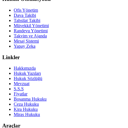
Ofis Yönetim
Dava Takibi
Tahsilat Takibi
Müvekkil Yönetimi
Randevu Yönetimi
Takvim ve Ajanda
Mesaj Sistemi
Yapay Zeka
Linkler
Hakkımızda
Hukuk Yazıları
Hukuk Sözlüğü
Mevzuat
S.S.S
Fiyatlar
Boşanma Hukuku
Ceza Hukuku
Kira Hukuku
Miras Hukuku
Araçlar