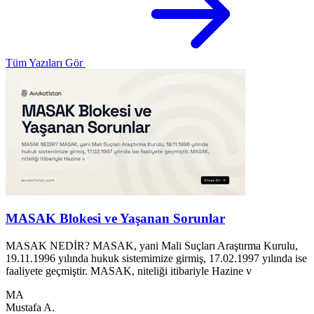
Tüm Yazıları Gör
MASAK Blokesi ve Yaşanan Sorunlar
MASAK NEDİR? MASAK, yani Mali Suçları Araştırma Kurulu,
K
19.11.1996 yılında hukuk sistemimize girmiş, 17.02.1997 yılında ise
v
faaliyete geçmiştir. MASAK, niteliği itibariyle Hazine v
MA
A
Mustafa A.