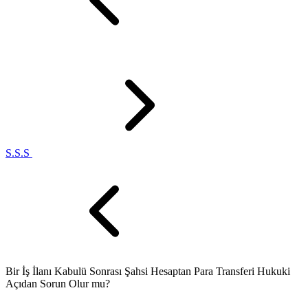
S.S.S
Bir İş İlanı Kabulü Sonrası Şahsi Hesaptan Para Transferi Hukuki
Açıdan Sorun Olur mu?