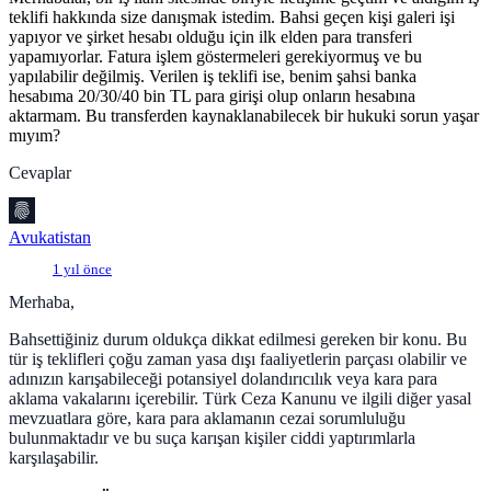
teklifi hakkında size danışmak istedim. Bahsi geçen kişi galeri işi
yapıyor ve şirket hesabı olduğu için ilk elden para transferi
yapamıyorlar. Fatura işlem göstermeleri gerekiyormuş ve bu
yapılabilir değilmiş. Verilen iş teklifi ise, benim şahsi banka
hesabıma 20/30/40 bin TL para girişi olup onların hesabına
aktarmam. Bu transferden kaynaklanabilecek bir hukuki sorun yaşar
mıyım?
Cevaplar
Avukatistan
1 yıl önce
Merhaba,
Bahsettiğiniz durum oldukça dikkat edilmesi gereken bir konu. Bu
tür iş teklifleri çoğu zaman yasa dışı faaliyetlerin parçası olabilir ve
adınızın karışabileceği potansiyel dolandırıcılık veya kara para
aklama vakalarını içerebilir. Türk Ceza Kanunu ve ilgili diğer yasal
mevzuatlara göre, kara para aklamanın cezai sorumluluğu
bulunmaktadır ve bu suça karışan kişiler ciddi yaptırımlarla
karşılaşabilir.