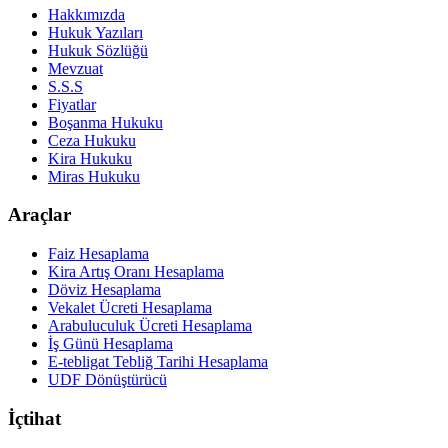
Hakkımızda
Hukuk Yazıları
Hukuk Sözlüğü
Mevzuat
S.S.S
Fiyatlar
Boşanma Hukuku
Ceza Hukuku
Kira Hukuku
Miras Hukuku
Araçlar
Faiz Hesaplama
Kira Artış Oranı Hesaplama
Döviz Hesaplama
Vekalet Ücreti Hesaplama
Arabuluculuk Ücreti Hesaplama
İş Günü Hesaplama
E-tebligat Tebliğ Tarihi Hesaplama
UDF Dönüştürücü
İçtihat