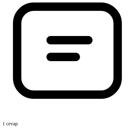
1 cevap
1