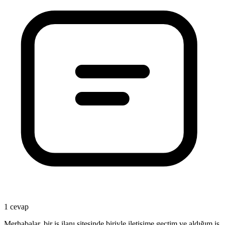
1 cevap
Merhabalar, bir iş ilanı sitesinde biriyle iletişime geçtim ve aldığım iş