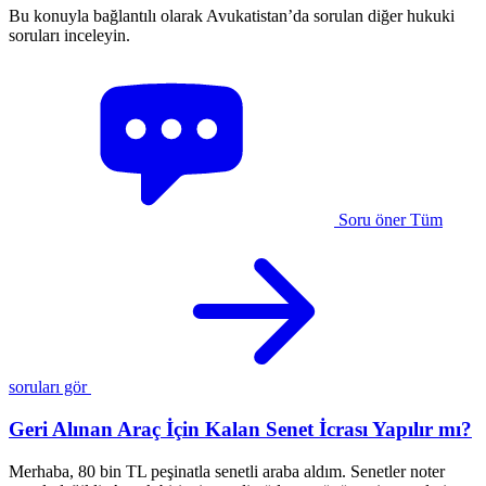
Bu konuyla bağlantılı olarak Avukatistan’da sorulan diğer hukuki
soruları inceleyin.
Soru öner
Tüm
soruları gör
Geri Alınan Araç İçin Kalan Senet İcrası Yapılır mı?
Merhaba, 80 bin TL peşinatla senetli araba aldım. Senetler noter
1