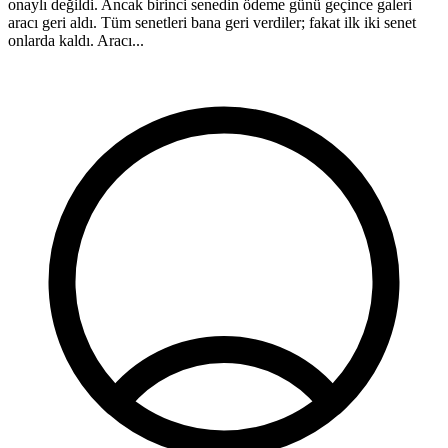
onaylı değildi. Ancak birinci senedin ödeme günü geçince galeri
a
aracı geri aldı. Tüm senetleri bana geri verdiler; fakat ilk iki senet
ş
onlarda kaldı. Aracı...
h