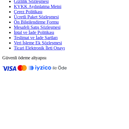
Gizlilik Sözleşmesi
KVKK Aydınlatma Metni
Çerez Politikası
Ücretli Paket Sözleşmesi
Ön Bilgilendirme Formu
Mesafeli Satış Sözleşmesi
İptal ve İade Politikası
Teslimat ve İade Şartları
Veri İşleme Ek Sözleşmesi
Ticari Elektronik İleti Onayı
Güvenli ödeme altyapısı