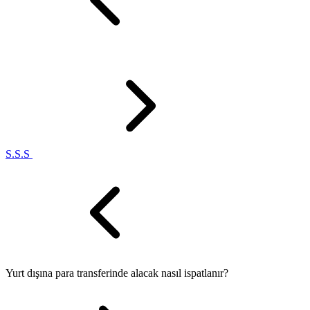
S.S.S
Yurt dışına para transferinde alacak nasıl ispatlanır?