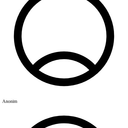
Anonim