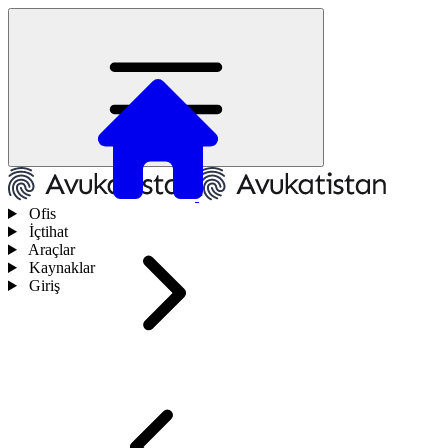
Ofis
İçtihat
Araçlar
Kaynaklar
Giriş