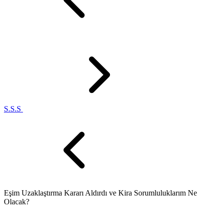
S.S.S
Eşim Uzaklaştırma Kararı Aldırdı ve Kira Sorumluluklarım Ne
Olacak?