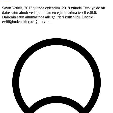
Sayın Yetkili, 2013 yılında evlendim. 2018 yılında Türkiye'de bir
M
daire satın alındı ve tapu tamamen eşimin adına tescil edildi.
b
Dairenin satın alınmasında aile gelirleri kullanıldı. Önceki
k
evliliğimden bir çocuğum var....
o