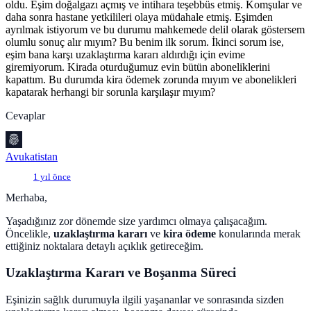
oldu. Eşim doğalgazı açmış ve intihara teşebbüs etmiş. Komşular ve
daha sonra hastane yetkilileri olaya müdahale etmiş. Eşimden
ayrılmak istiyorum ve bu durumu mahkemede delil olarak göstersem
olumlu sonuç alır mıyım? Bu benim ilk sorum. İkinci sorum ise,
eşim bana karşı uzaklaştırma kararı aldırdığı için evime
giremiyorum. Kirada oturduğumuz evin bütün aboneliklerini
kapattım. Bu durumda kira ödemek zorunda mıyım ve abonelikleri
kapatarak herhangi bir sorunla karşılaşır mıyım?
Cevaplar
Avukatistan
1 yıl önce
Merhaba,
Yaşadığınız zor dönemde size yardımcı olmaya çalışacağım.
Öncelikle,
uzaklaştırma kararı
ve
kira ödeme
konularında merak
ettiğiniz noktalara detaylı açıklık getireceğim.
Uzaklaştırma Kararı ve Boşanma Süreci
Eşinizin sağlık durumuyla ilgili yaşananlar ve sonrasında sizden