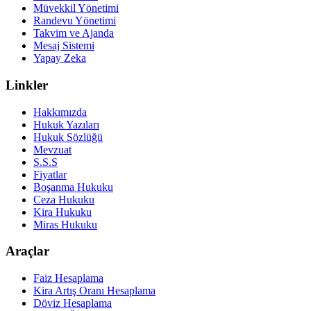
Müvekkil Yönetimi
Randevu Yönetimi
Takvim ve Ajanda
Mesaj Sistemi
Yapay Zeka
Linkler
Hakkımızda
Hukuk Yazıları
Hukuk Sözlüğü
Mevzuat
S.S.S
Fiyatlar
Boşanma Hukuku
Ceza Hukuku
Kira Hukuku
Miras Hukuku
Araçlar
Faiz Hesaplama
Kira Artış Oranı Hesaplama
Döviz Hesaplama