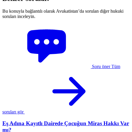
Bu konuyla bağlantılı olarak Avukatistan’da sorulan diğer hukuki
soruları inceleyin.
Soru öner
Tüm
soruları gör
Eş Adına Kayıtlı Dairede Çocuğun Miras Hakkı Var
mı?