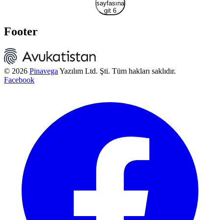
sayfasına
git 6
Footer
© 2026
Pinavega
Yazılım Ltd. Şti. Tüm hakları saklıdır.
Facebook