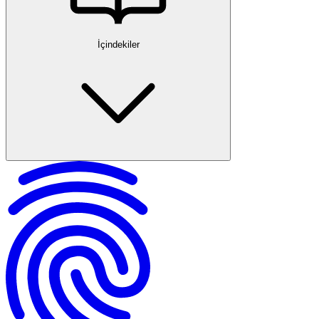
İçindekiler
Kira Sözleşmesi Nedir?
Kira Sözleşmesi Hazırlarken Nelere Dikkat Edilmeli?
Kira Sözleşmesi İmzalarken Kiracının Bilmesi Gerekenler
Ev Sahibi İçin Kira Sözleşmesi Rehberi
Yaygın Kira Sözleşmesi Sorunları ve Çözümleri