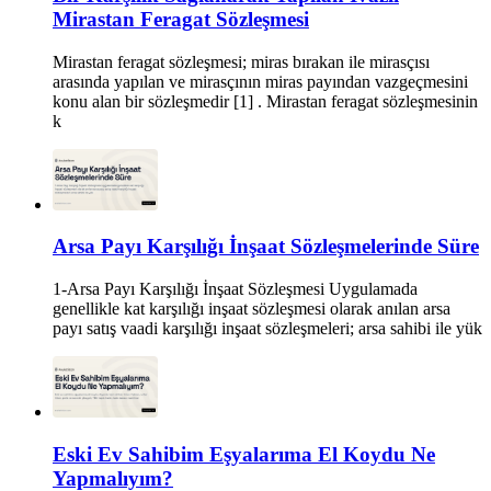
Mirastan Feragat Sözleşmesi
Mirastan feragat sözleşmesi; miras bırakan ile mirasçısı
arasında yapılan ve mirasçının miras payından vazgeçmesini
konu alan bir sözleşmedir [1] . Mirastan feragat sözleşmesinin
k
Arsa Payı Karşılığı İnşaat Sözleşmelerinde Süre
1-Arsa Payı Karşılığı İnşaat Sözleşmesi Uygulamada
genellikle kat karşılığı inşaat sözleşmesi olarak anılan arsa
payı satış vaadi karşılığı inşaat sözleşmeleri; arsa sahibi ile yük
Eski Ev Sahibim Eşyalarıma El Koydu Ne
Yapmalıyım?