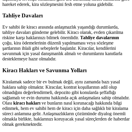
hareket ederek, kira sözleşmesini fesh etme yoluna gidebilir.
Tahliye Davaları
Ev sahibi ile kiracı arasında anlaşmazlık yaşandığı durumlarda,
tahliye davaları gündeme gelebilir. Kiracı olarak, evden çıkarılma
riskine karşı haklarınızı bilmek önemlidir.
Tahliye davalarının
çoğu, kira ödemelerinin düzenli yapılmaması veya sözleşme
şartlarının ihlali gibi sebeplerle başlatılır. Kiracılar, kendilerini
savunmak için yasal danışmanlık almalı ve durumlarını kanıtlarla
desteklemeye hazır olmalıdır.
Kiracı Hakları ve Savunma Yolları
Kiralamak sadece bir ev bulmak değil, aynı zamanda bazı yasal
haklara sahip olmaktır. Kiracılar, kontrat koşullarının adil olup
olmadığını değerlendirmeli, depozito gibi konularda şeffaflığı
sağlamalı ve evin durumu hakkında açık anlaşmalara sahip olmalıdır.
Olası
kiracı hakları
ve bunların nasıl korunacağı hakkında bilgi
edinmek, hem ev sahibi hem de kiracı için daha sağlıklı bir kiralama
süreci anlamına gelir. Anlaşmazlıkların çözümünde diyalog önemli
olmakla birlikte, haklarınızı koruyacak yasal süreçlerden de haberdar
olmak gerekmektedir.