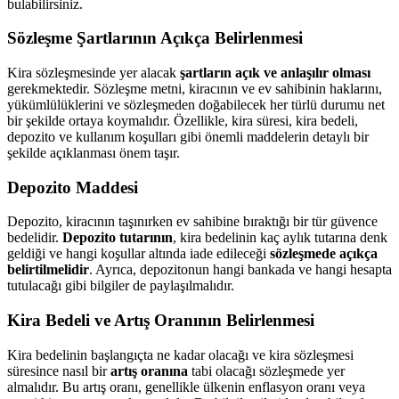
bulabilirsiniz.
Sözleşme Şartlarının Açıkça Belirlenmesi
Kira sözleşmesinde yer alacak
şartların açık ve anlaşılır olması
gerekmektedir. Sözleşme metni, kiracının ve ev sahibinin haklarını,
yükümlülüklerini ve sözleşmeden doğabilecek her türlü durumu net
bir şekilde ortaya koymalıdır. Özellikle, kira süresi, kira bedeli,
depozito ve kullanım koşulları gibi önemli maddelerin detaylı bir
şekilde açıklanması önem taşır.
Depozito Maddesi
Depozito, kiracının taşınırken ev sahibine bıraktığı bir tür güvence
bedelidir.
Depozito tutarının
, kira bedelinin kaç aylık tutarına denk
geldiği ve hangi koşullar altında iade edileceği
sözleşmede açıkça
belirtilmelidir
. Ayrıca, depozitonun hangi bankada ve hangi hesapta
tutulacağı gibi bilgiler de paylaşılmalıdır.
Kira Bedeli ve Artış Oranının Belirlenmesi
Kira bedelinin başlangıçta ne kadar olacağı ve kira sözleşmesi
süresince nasıl bir
artış oranına
tabi olacağı sözleşmede yer
almalıdır. Bu artış oranı, genellikle ülkenin enflasyon oranı veya