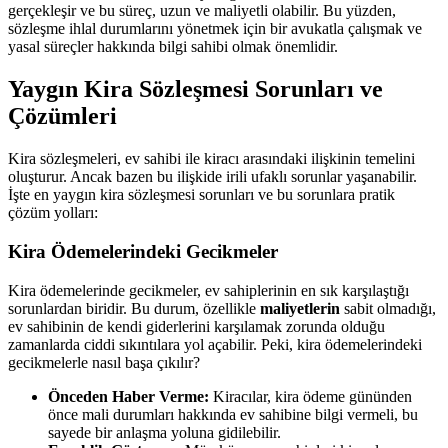
gerçekleşir ve bu süreç, uzun ve maliyetli olabilir. Bu yüzden,
sözleşme ihlal durumlarını yönetmek için bir avukatla çalışmak ve
yasal süreçler hakkında bilgi sahibi olmak önemlidir.
Yaygın Kira Sözleşmesi Sorunları ve
Çözümleri
Kira sözleşmeleri, ev sahibi ile kiracı arasındaki ilişkinin temelini
oluşturur. Ancak bazen bu ilişkide irili ufaklı sorunlar yaşanabilir.
İşte en yaygın kira sözleşmesi sorunları ve bu sorunlara pratik
çözüm yolları:
Kira Ödemelerindeki Gecikmeler
Kira ödemelerinde gecikmeler, ev sahiplerinin en sık karşılaştığı
sorunlardan biridir. Bu durum, özellikle
maliyetlerin
sabit olmadığı,
ev sahibinin de kendi giderlerini karşılamak zorunda olduğu
zamanlarda ciddi sıkıntılara yol açabilir. Peki, kira ödemelerindeki
gecikmelerle nasıl başa çıkılır?
Önceden Haber Verme:
Kiracılar, kira ödeme gününden
önce mali durumları hakkında ev sahibine bilgi vermeli, bu
sayede bir anlaşma yoluna gidilebilir.