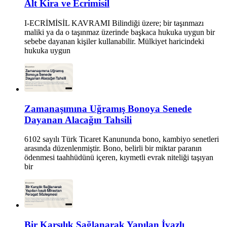
Alt Kira ve Ecrimisil
I-ECRİMİSİL KAVRAMI Bilindiği üzere; bir taşınmazı
maliki ya da o taşınmaz üzerinde başkaca hukuka uygun bir
sebebe dayanan kişiler kullanabilir. Mülkiyet haricindeki
hukuka uygun
Zamanaşımına Uğramış Bonoya Senede
Dayanan Alacağın Tahsili
6102 sayılı Türk Ticaret Kanununda bono, kambiyo senetleri
arasında düzenlenmiştir. Bono, belirli bir miktar paranın
ödenmesi taahhüdünü içeren, kıymetli evrak niteliği taşıyan
bir
Bir Karşılık Sağlanarak Yapılan İvazlı