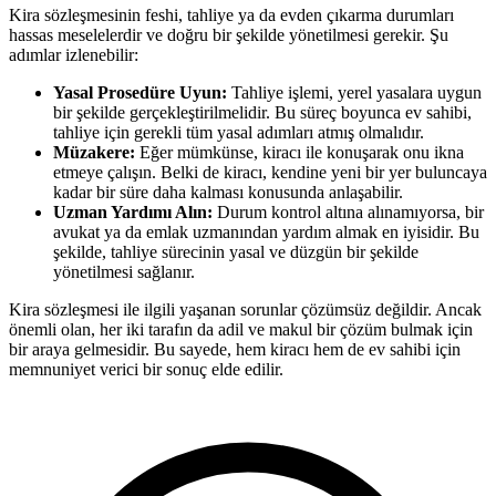
Kira sözleşmesinin feshi, tahliye ya da evden çıkarma durumları
hassas meselelerdir ve doğru bir şekilde yönetilmesi gerekir. Şu
adımlar izlenebilir:
Yasal Prosedüre Uyun:
Tahliye işlemi, yerel yasalara uygun
bir şekilde gerçekleştirilmelidir. Bu süreç boyunca ev sahibi,
tahliye için gerekli tüm yasal adımları atmış olmalıdır.
Müzakere:
Eğer mümkünse, kiracı ile konuşarak onu ikna
etmeye çalışın. Belki de kiracı, kendine yeni bir yer buluncaya
kadar bir süre daha kalması konusunda anlaşabilir.
Uzman Yardımı Alın:
Durum kontrol altına alınamıyorsa, bir
avukat ya da emlak uzmanından yardım almak en iyisidir. Bu
şekilde, tahliye sürecinin yasal ve düzgün bir şekilde
yönetilmesi sağlanır.
Kira sözleşmesi ile ilgili yaşanan sorunlar çözümsüz değildir. Ancak
önemli olan, her iki tarafın da adil ve makul bir çözüm bulmak için
bir araya gelmesidir. Bu sayede, hem kiracı hem de ev sahibi için
memnuniyet verici bir sonuç elde edilir.