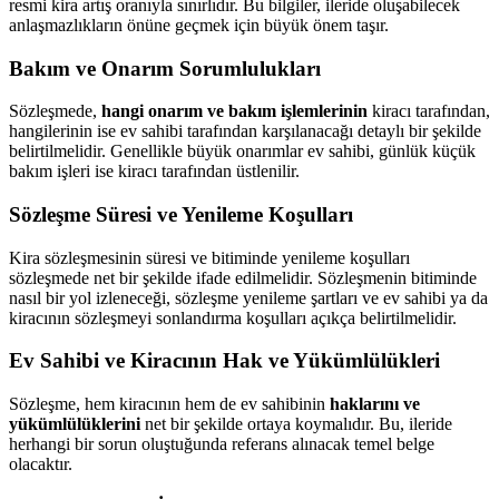
resmi kira artış oranıyla sınırlıdır. Bu bilgiler, ileride oluşabilecek
anlaşmazlıkların önüne geçmek için büyük önem taşır.
Bakım ve Onarım Sorumlulukları
Sözleşmede,
hangi onarım ve bakım işlemlerinin
kiracı tarafından,
hangilerinin ise ev sahibi tarafından karşılanacağı detaylı bir şekilde
belirtilmelidir. Genellikle büyük onarımlar ev sahibi, günlük küçük
bakım işleri ise kiracı tarafından üstlenilir.
Sözleşme Süresi ve Yenileme Koşulları
Kira sözleşmesinin süresi ve bitiminde yenileme koşulları
sözleşmede net bir şekilde ifade edilmelidir. Sözleşmenin bitiminde
nasıl bir yol izleneceği, sözleşme yenileme şartları ve ev sahibi ya da
kiracının sözleşmeyi sonlandırma koşulları açıkça belirtilmelidir.
Ev Sahibi ve Kiracının Hak ve Yükümlülükleri
Sözleşme, hem kiracının hem de ev sahibinin
haklarını ve
yükümlülüklerini
net bir şekilde ortaya koymalıdır. Bu, ileride
herhangi bir sorun oluştuğunda referans alınacak temel belge
olacaktır.