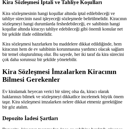
Kira Sözleşmesi İptali ve Tahliye Koşulları
Kira sözleşmesinin hangi koşullar altında iptal edilebileceği ve
tahliye sürecinin nasıl işleyeceği sözleşmede belirtilmelidir. Kiracının
sözleşmeyi hangi durumlarda feshedebileceği, ev sahibinin hangi
koşullar altında kiracıyı tahliye edebileceği gibi önemli konular net
bir şekilde ifade edilmelidir.
Kira sözleşmesi hazırlarken bu maddelere dikkat edildiğinde, hem
kiracının hem de ev sahibinin korunmasına yardımcı olacak sağlam
bir temel oluşturulmuş olur. Bu sayede, her iki taraf da kira sürecini
çok daha sorunsuz bir şekilde yönetebilir.
Kira Sözleşmesi İmzalarken Kiracının
Bilmesi Gerekenler
Ev kiralamak heyecan verici bir süreç olsa da, kiracı olarak
haklarınızı bilmek ve sözleşmeyi dikkatlice incelemek büyük önem
taşır. Kira sözleşmesi imzalarken nelere dikkat etmeniz gerektiğine
bir göz atalım.
Depozito İadesi Şartları