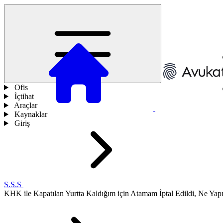
Ofis
İçtihat
Araçlar
Kaynaklar
Giriş
S.S.S
KHK ile Kapatılan Yurtta Kaldığım için Atamam İptal Edildi, Ne Ya