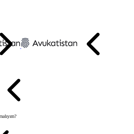
pmalıyım?