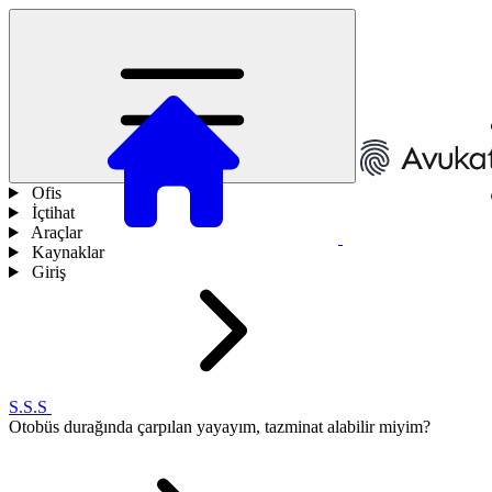
Ofis
İçtihat
Araçlar
Kaynaklar
Giriş
S.S.S
Otobüs durağında çarpılan yayayım, tazminat alabilir miyim?