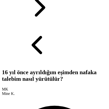
16 yıl önce ayrıldığım eşimden nafaka
talebim nasıl yürütülür?
MK
Mine K.