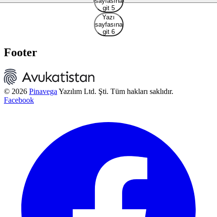
sayfasına
git 5
Yazı
sayfasına
git 6
Footer
© 2026
Pinavega
Yazılım Ltd. Şti. Tüm hakları saklıdır.
Facebook