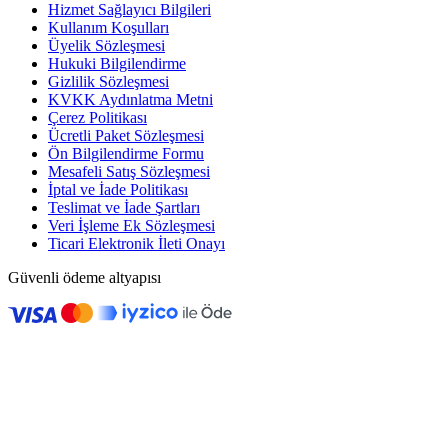
Hizmet Sağlayıcı Bilgileri
Kullanım Koşulları
Üyelik Sözleşmesi
Hukuki Bilgilendirme
Gizlilik Sözleşmesi
KVKK Aydınlatma Metni
Çerez Politikası
Ücretli Paket Sözleşmesi
Ön Bilgilendirme Formu
Mesafeli Satış Sözleşmesi
İptal ve İade Politikası
Teslimat ve İade Şartları
Veri İşleme Ek Sözleşmesi
Ticari Elektronik İleti Onayı
Güvenli ödeme altyapısı