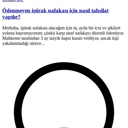
Ödenmeyen iştirak nafakası için nasıl tahsilat
yapılır?
Merhaba, iştirak nafakası alacağım için üç ayda bir icra ve şikâyet
E
yoluna başvuruyorum; çünkü karşı taraf nafakayı düzenli ödemiyor.
b
Mahkeme tarafından 3 ay tazyik hapsi kararı veriliyor, ancak kişi
i
yakalanmadığı sürece...
v