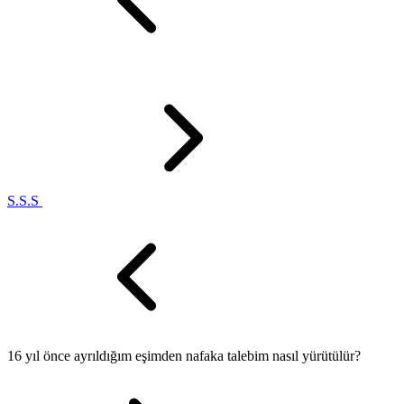
S.S.S
16 yıl önce ayrıldığım eşimden nafaka talebim nasıl yürütülür?