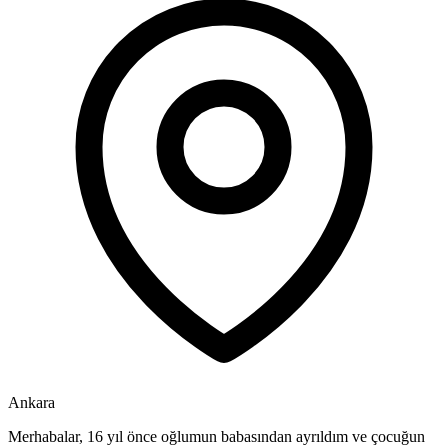
Ankara
Merhabalar, 16 yıl önce oğlumun babasından ayrıldım ve çocuğun