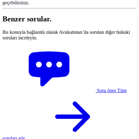
geçebilirsiniz.
Benzer sorular.
Bu konuyla bağlantılı olarak Avukatistan’da sorulan diğer hukuki
soruları inceleyin.
Soru öner
Tüm
soruları gör