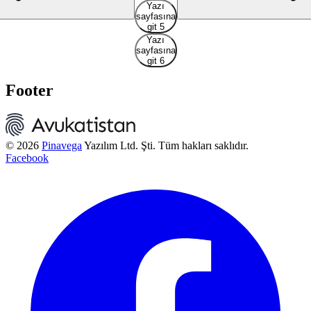
Yazı
sayfasına
git 5
Yazı
sayfasına
git 6
Footer
© 2026
Pinavega
Yazılım Ltd. Şti. Tüm hakları saklıdır.
Facebook