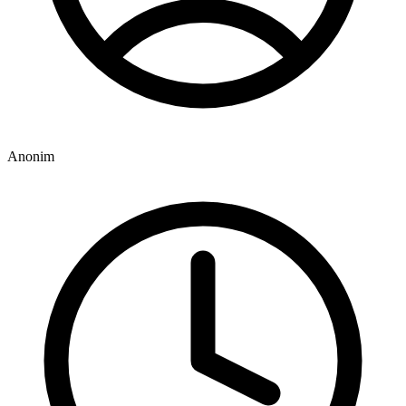
Anonim
1