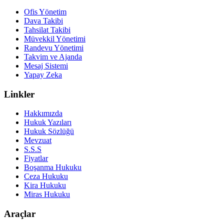
Ofis Yönetim
Dava Takibi
Tahsilat Takibi
Müvekkil Yönetimi
Randevu Yönetimi
Takvim ve Ajanda
Mesaj Sistemi
Yapay Zeka
Linkler
Hakkımızda
Hukuk Yazıları
Hukuk Sözlüğü
Mevzuat
S.S.S
Fiyatlar
Boşanma Hukuku
Ceza Hukuku
Kira Hukuku
Miras Hukuku
Araçlar