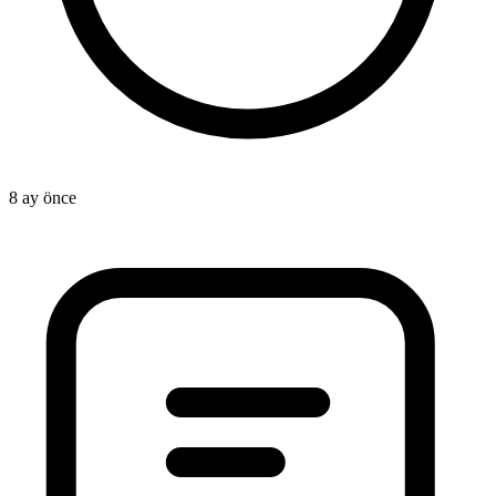
8 ay önce
1