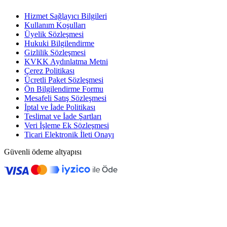
Hizmet Sağlayıcı Bilgileri
Kullanım Koşulları
Üyelik Sözleşmesi
Hukuki Bilgilendirme
Gizlilik Sözleşmesi
KVKK Aydınlatma Metni
Çerez Politikası
Ücretli Paket Sözleşmesi
Ön Bilgilendirme Formu
Mesafeli Satış Sözleşmesi
İptal ve İade Politikası
Teslimat ve İade Şartları
Veri İşleme Ek Sözleşmesi
Ticari Elektronik İleti Onayı
Güvenli ödeme altyapısı