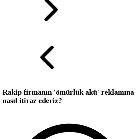
Rakip firmanın 'ömürlük akü' reklamına
nasıl itiraz ederiz?