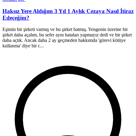
Haksız Yere Aldığım 3 Yıl 1 Aylık Cezaya Nasıl İtiraz
Edeceğim?
Eşimin bir şirketi varmış ve bu şirket batmış. Yengenin üzerine bir
M
şirket daha açalım, bu sefer aynı hataları yapmayız dedi ve bir şirket
e
daha açtık. Ancak daha 2 ay geçmeden hakkımda 'görevi kötüye
n
kullanma' diye bir c...
b
U