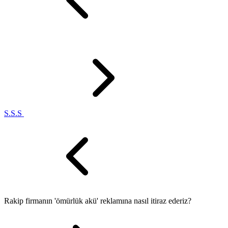
S.S.S
Rakip firmanın 'ömürlük akü' reklamına nasıl itiraz ederiz?