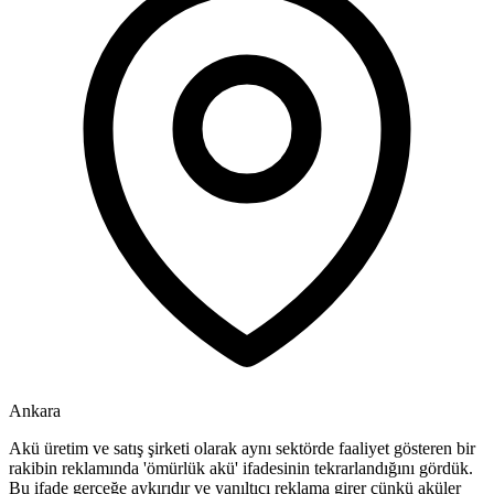
Ankara
Akü üretim ve satış şirketi olarak aynı sektörde faaliyet gösteren bir
rakibin reklamında 'ömürlük akü' ifadesinin tekrarlandığını gördük.
Bu ifade gerçeğe aykırıdır ve yanıltıcı reklama girer çünkü aküler