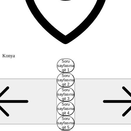
Konya
Soru
sayfasına
git 1
Soru
sayfasına
git 2
Soru
sayfasına
git 3
Soru
sayfasına
git 4
Soru
sayfasına
git 5