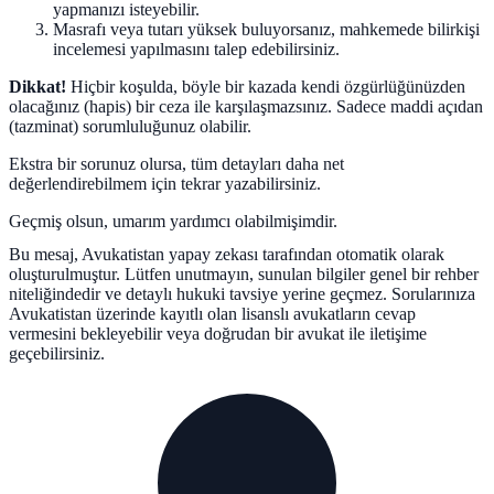
yapmanızı isteyebilir.
Masrafı veya tutarı yüksek buluyorsanız, mahkemede bilirkişi
incelemesi yapılmasını talep edebilirsiniz.
Dikkat!
Hiçbir koşulda, böyle bir kazada kendi özgürlüğünüzden
olacağınız (hapis) bir ceza ile karşılaşmazsınız. Sadece maddi açıdan
(tazminat) sorumluluğunuz olabilir.
Ekstra bir sorunuz olursa, tüm detayları daha net
değerlendirebilmem için tekrar yazabilirsiniz.
Geçmiş olsun, umarım yardımcı olabilmişimdir.
Bu mesaj, Avukatistan yapay zekası tarafından otomatik olarak
oluşturulmuştur. Lütfen unutmayın, sunulan bilgiler genel bir rehber
niteliğindedir ve detaylı hukuki tavsiye yerine geçmez. Sorularınıza
Avukatistan üzerinde kayıtlı olan lisanslı avukatların cevap
vermesini bekleyebilir veya doğrudan bir avukat ile iletişime
geçebilirsiniz.