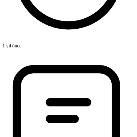
1 yıl önce
3