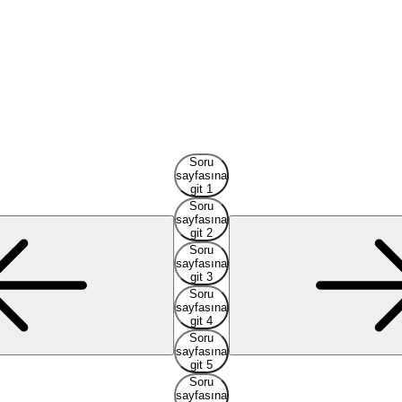
Soru
sayfasına
git 1
Soru
sayfasına
git 2
Soru
sayfasına
git 3
Soru
sayfasına
git 4
Soru
sayfasına
git 5
Soru
sayfasına