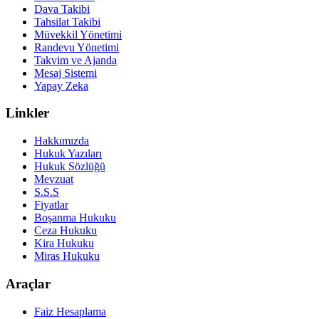
Dava Takibi
Tahsilat Takibi
Müvekkil Yönetimi
Randevu Yönetimi
Takvim ve Ajanda
Mesaj Sistemi
Yapay Zeka
Linkler
Hakkımızda
Hukuk Yazıları
Hukuk Sözlüğü
Mevzuat
S.S.S
Fiyatlar
Boşanma Hukuku
Ceza Hukuku
Kira Hukuku
Miras Hukuku
Araçlar
Faiz Hesaplama