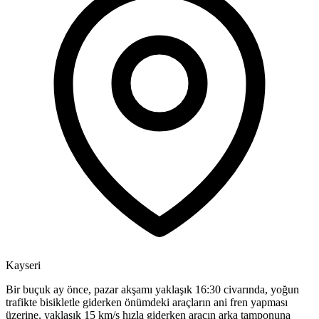
Kayseri
Bir buçuk ay önce, pazar akşamı yaklaşık 16:30 civarında, yoğun
trafikte bisikletle giderken önümdeki araçların ani fren yapması
üzerine, yaklaşık 15 km/s hızla giderken aracın arka tamponuna