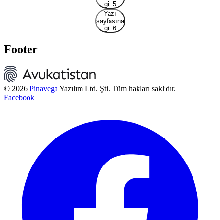
git 5
Yazı
sayfasına
git 6
Footer
© 2026
Pinavega
Yazılım Ltd. Şti. Tüm hakları saklıdır.
Facebook