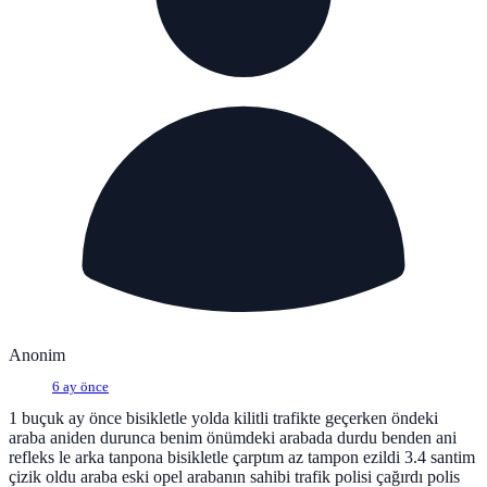
Anonim
6 ay önce
1 buçuk ay önce bisikletle yolda kilitli trafikte geçerken öndeki
araba aniden durunca benim önümdeki arabada durdu benden ani
refleks le arka tanpona bisikletle çarptım az tampon ezildi 3.4 santim
çizik oldu araba eski opel arabanın sahibi trafik polisi çağırdı polis