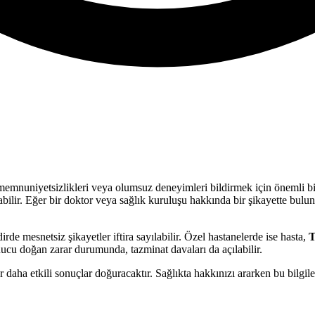
nız memnuniyetsizlikleri veya olumsuz deneyimleri bildirmek için önemli bi
labilir. Eğer bir doktor veya sağlık kuruluşu hakkında bir şikayette bulu
rde mesnetsiz şikayetler iftira sayılabilir. Özel hastanelerde ise hasta,
T
sonucu doğan zarar durumunda, tazminat davaları da açılabilir.
r daha etkili sonuçlar doğuracaktır. Sağlıkta hakkınızı ararken bu bilgi