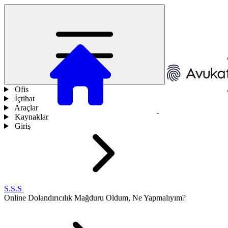
Ofis
İçtihat
Araçlar
Kaynaklar
Giriş
S.S.S
Online Dolandırıcılık Mağduru Oldum, Ne Yapmalıyım?