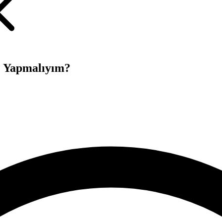
e Yapmalıyım?