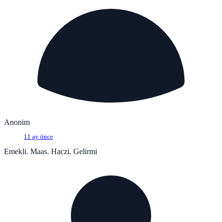
Anonim
11 ay önce
Emekli. Maas. Haczi. Gelirmi