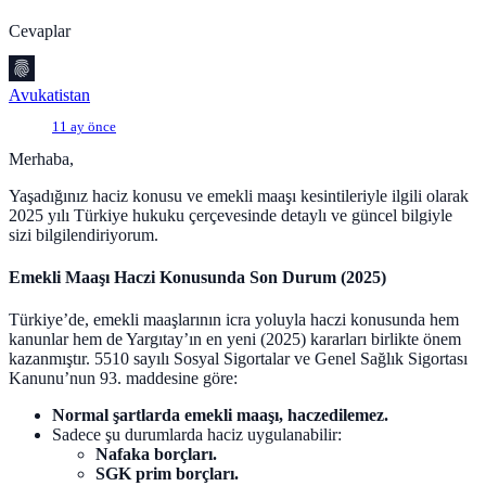
Cevaplar
Avukatistan
11 ay önce
Merhaba,
Yaşadığınız haciz konusu ve emekli maaşı kesintileriyle ilgili olarak
2025 yılı Türkiye hukuku çerçevesinde detaylı ve güncel bilgiyle
sizi bilgilendiriyorum.
Emekli Maaşı Haczi Konusunda Son Durum (2025)
Türkiye’de, emekli maaşlarının icra yoluyla haczi konusunda hem
kanunlar hem de Yargıtay’ın en yeni (2025) kararları birlikte önem
kazanmıştır. 5510 sayılı Sosyal Sigortalar ve Genel Sağlık Sigortası
Kanunu’nun 93. maddesine göre:
Normal şartlarda emekli maaşı, haczedilemez.
Sadece şu durumlarda haciz uygulanabilir:
Nafaka borçları.
SGK prim borçları.