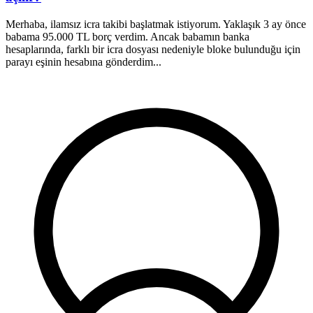
M
o
Merhaba, ilamsız icra takibi başlatmak istiyorum. Yaklaşık 3 ay önce
a
babama 95.000 TL borç verdim. Ancak babamın banka
o
hesaplarında, farklı bir icra dosyası nedeniyle bloke bulunduğu için
parayı eşinin hesabına gönderdim...