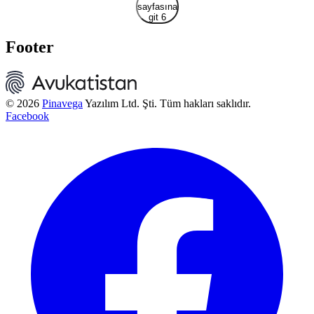
sayfasına
git 6
Footer
© 2026
Pinavega
Yazılım Ltd. Şti. Tüm hakları saklıdır.
Facebook