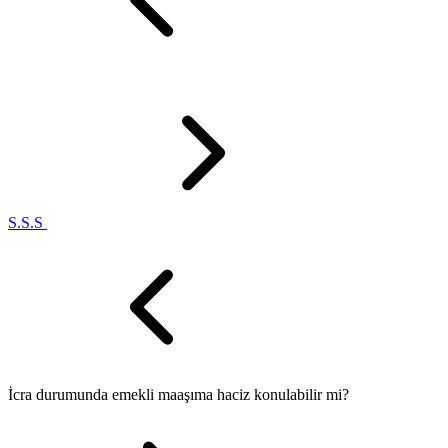
S.S.S
İcra durumunda emekli maaşıma haciz konulabilir mi?