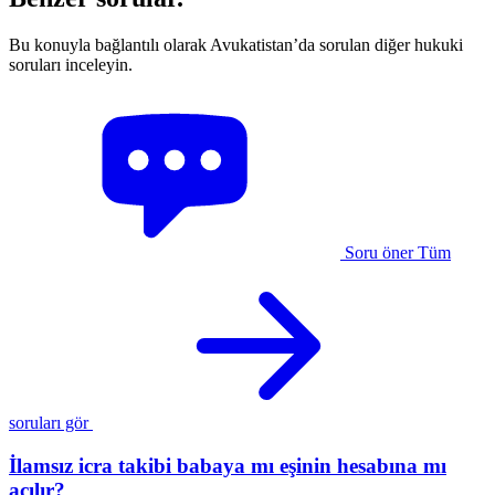
Bu konuyla bağlantılı olarak Avukatistan’da sorulan diğer hukuki
soruları inceleyin.
Soru öner
Tüm
soruları gör
İlamsız icra takibi babaya mı eşinin hesabına mı
açılır?