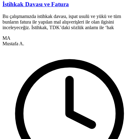
İstihkak Davası ve Fatura
Bu çalışmamızda istihkak davası, ispat usulü ve yükü ve tüm
bunların fatura ile yapılan mal alışverişleri ile olan ilgisini
6
inceleyeceğiz. İstihkak, TDK’daki sözlük anlamı ile ‘hak
a
t
MA
Mustafa A.
M