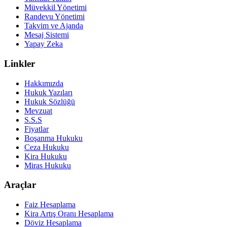
Müvekkil Yönetimi
Randevu Yönetimi
Takvim ve Ajanda
Mesaj Sistemi
Yapay Zeka
Linkler
Hakkımızda
Hukuk Yazıları
Hukuk Sözlüğü
Mevzuat
S.S.S
Fiyatlar
Boşanma Hukuku
Ceza Hukuku
Kira Hukuku
Miras Hukuku
Araçlar
Faiz Hesaplama
Kira Artış Oranı Hesaplama
Döviz Hesaplama