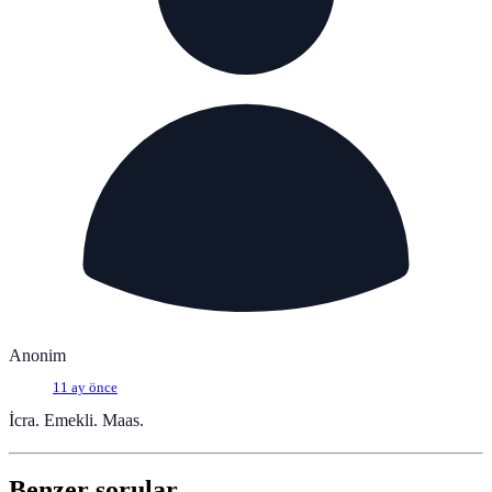
Anonim
11 ay önce
İcra. Emekli. Maas.
Benzer sorular.